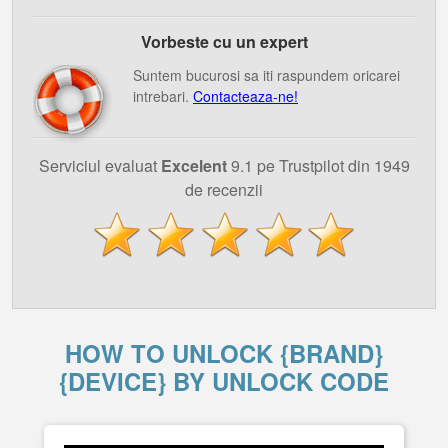
Vorbeste cu un expert
Suntem bucurosi sa iti raspundem oricarei
intrebari.
Contacteaza-ne!
Serviciul evaluat
Excelent
9.1 pe Trustpilot din 1949
de recenzii
HOW TO UNLOCK {BRAND}
{DEVICE} BY UNLOCK CODE