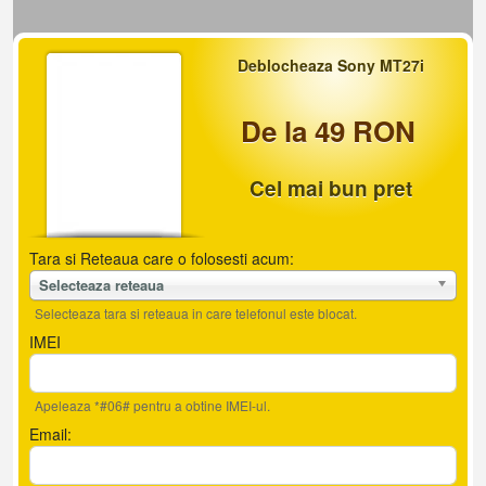
Deblocheaza Sony MT27i
De la 49 RON
Cel mai bun pret
Tara si Reteaua care o folosesti acum:
Selecteaza reteaua
Selecteaza tara si reteaua in care telefonul este blocat.
IMEI
Apeleaza *#06# pentru a obtine IMEI-ul.
Email: