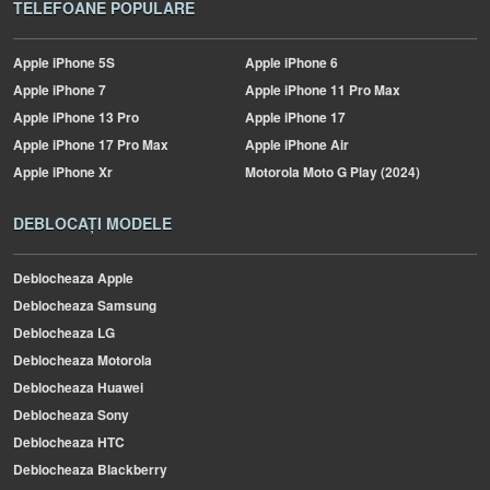
TELEFOANE POPULARE
Apple
iPhone 5S
Apple
iPhone 6
Apple
iPhone 7
Apple
iPhone 11 Pro Max
Apple
iPhone 13 Pro
Apple
iPhone 17
Apple
iPhone 17 Pro Max
Apple
iPhone Air
Apple
iPhone Xr
Motorola
Moto G Play (2024)
DEBLOCAȚI MODELE
Deblocheaza Apple
Deblocheaza Samsung
Deblocheaza LG
Deblocheaza Motorola
Deblocheaza Huawei
Deblocheaza Sony
Deblocheaza HTC
Deblocheaza Blackberry