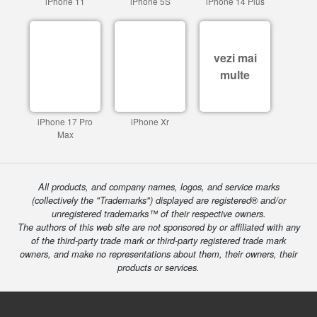
iPhone 11
iPhone 5S
iPhone 14 Plus
vezi mai
multe
iPhone 17 Pro
iPhone Xr
Max
All products, and company names, logos, and service marks
(collectively the "Trademarks") displayed are registered® and/or
unregistered trademarks™ of their respective owners.
The authors of this web site are not sponsored by or affiliated with any
of the third-party trade mark or third-party registered trade mark
owners, and make no representations about them, their owners, their
products or services.