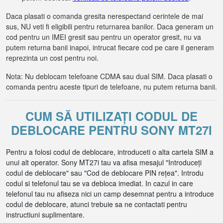
Daca plasati o comanda gresita nerespectand cerintele de mai
sus, NU veti fi eligibili pentru returnarea banilor. Daca generam un
cod pentru un IMEI gresit sau pentru un operator gresit, nu va
putem returna banii inapoi, intrucat fiecare cod pe care il generam
reprezinta un cost pentru noi.
Nota: Nu deblocam telefoane CDMA sau dual SIM. Daca plasati o
comanda pentru aceste tipuri de telefoane, nu putem returna banii.
CUM SĂ UTILIZAȚI CODUL DE
DEBLOCARE PENTRU SONY MT27I
Pentru a folosi codul de deblocare, introduceti o alta cartela SIM a
unui alt operator. Sony MT27i tau va afisa mesajul "Introduceți
codul de deblocare" sau "Cod de deblocare PIN rețea". Introdu
codul si telefonul tau se va debloca imediat. In cazul in care
telefonul tau nu afiseza nici un camp desemnat pentru a introduce
codul de deblocare, atunci trebuie sa ne contactati pentru
instructiuni suplimentare.