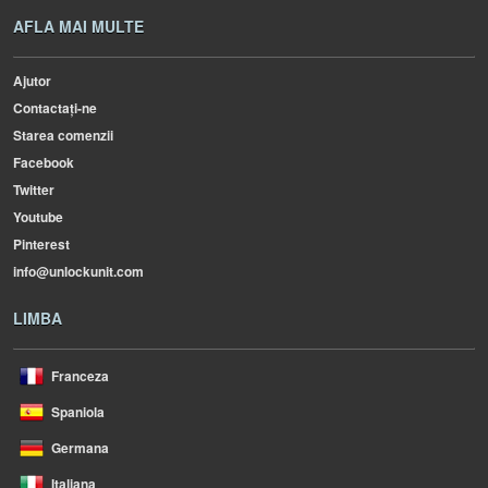
AFLA MAI MULTE
Ajutor
Contactați-ne
Starea comenzii
Facebook
Twitter
Youtube
Pinterest
info@unlockunit.com
LIMBA
Franceza
Spaniola
Germana
Italiana