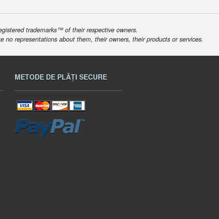
egistered trademarks™ of their respective owners.
ke no representations about them, their owners, their products or services.
METODE DE PLĂȚI SECURE