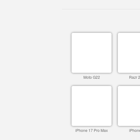
Moto G22
Razr 
iPhone 17 Pro Max
iPhon