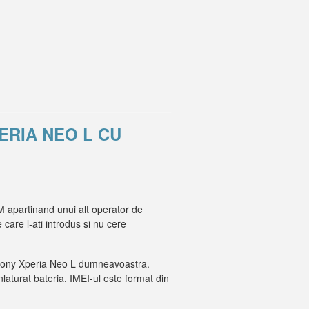
ERIA NEO L CU
M apartinand unui alt operator de
 care l-ati introdus si nu cere
-ul Sony Xperia Neo L dumneavoastra.
inlaturat bateria. IMEI-ul este format din