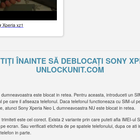
y
Xperia xz1
ITIȚI ÎNAINTE SĂ DEBLOCAȚI SONY XP
UNLOCKUNIT.COM
 dumneavoastra este blocat in retea. Pentru aceasta, introduceti un SI
ul pe care il afiseaza telefonul. Daca telefonul functioneaza cu SIM-ul pe
e, atunci Sony Xperia Neo L dumneavoastra NU este blocat in retea.
l trimiteti este cel corect. Exista 2 variante prin care puteti afla IMEI
t pe ecran. Sau verificati eticheta de pe spatele telefonului, dupa ce ati 
 telefon in parte.