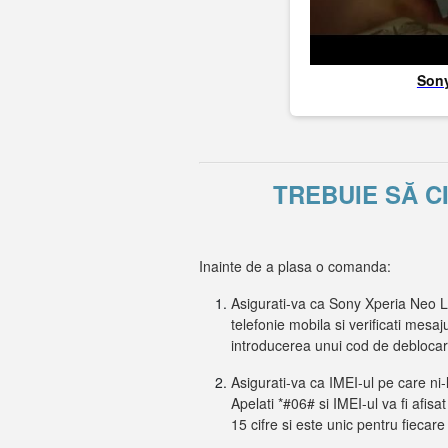
Son
TREBUIE SĂ C
Inainte de a plasa o comanda:
Asigurati-va ca Sony Xperia Neo L
telefonie mobila si verificati mesaj
introducerea unui cod de deblocar
Asigurati-va ca IMEI-ul pe care ni-
Apelati *#06# si IMEI-ul va fi afisa
15 cifre si este unic pentru fiecare