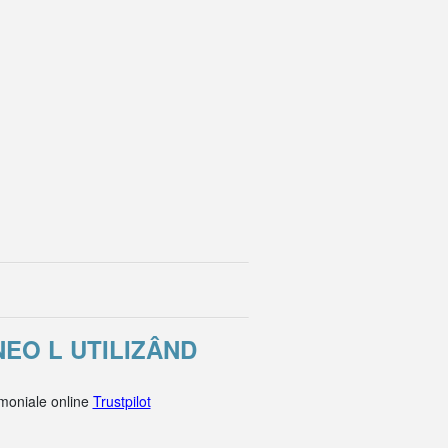
NEO L UTILIZÂND
imoniale online
Trustpilot