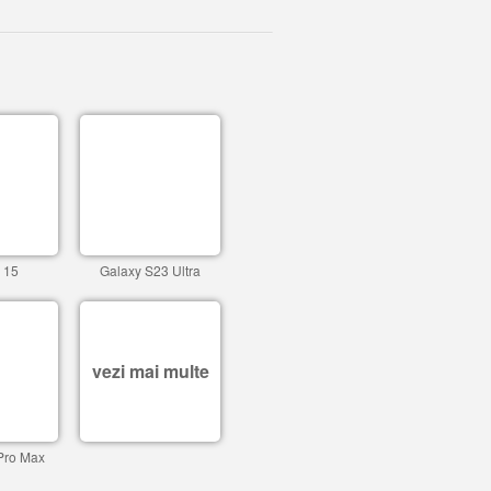
 15
Galaxy S23 Ultra
vezi mai multe
Pro Max