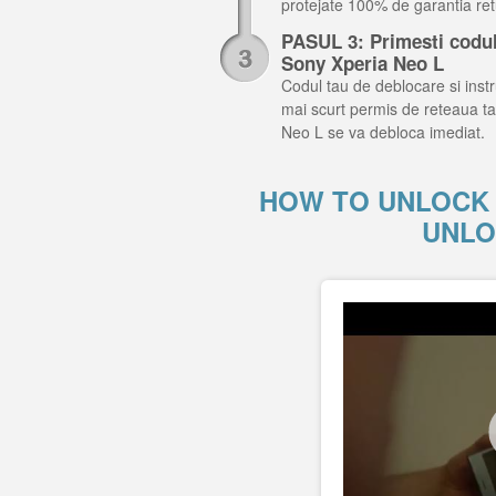
protejate 100% de garantia retu
PASUL 3: Primesti codul 
Sony Xperia Neo L
Codul tau de deblocare si instru
mai scurt permis de reteaua ta
Neo L se va debloca imediat.
HOW TO UNLOCK 
UNLO