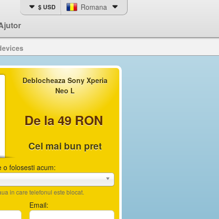
Romana
$ USD
Ajutor
devices
Deblocheaza Sony Xperia
Neo L
De la 49 RON
Cel mai bun pret
 o folosesti acum:
ua in care telefonul este blocat.
Email: