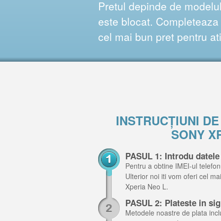
Pretul depinde de modelul 
este blocat. Completeaza f
cel mai bun pret pentru at
INSTRUCȚIUNI D
SONY X
PASUL 1: Introdu datele
Pentru a obtine IMEI-ul telefon
Ulterior noi iti vom oferi cel m
Xperia Neo L.
PASUL 2: Plateste in si
Metodele noastre de plata inclu