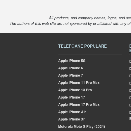
All products, and company names, logos, and serv
The authors of this web site are not sponsored by or affiliated with any o
TELEFOANE POPULARE
Apple
iPhone 5S
D
Apple
iPhone 6
Apple
iPhone 7
Apple
iPhone 11 Pro Max
D
Apple
iPhone 13 Pro
Apple
iPhone 17
Apple
iPhone 17 Pro Max
Apple
iPhone Air
B
Apple
iPhone Xr
Motorola
Moto G Play (2024)