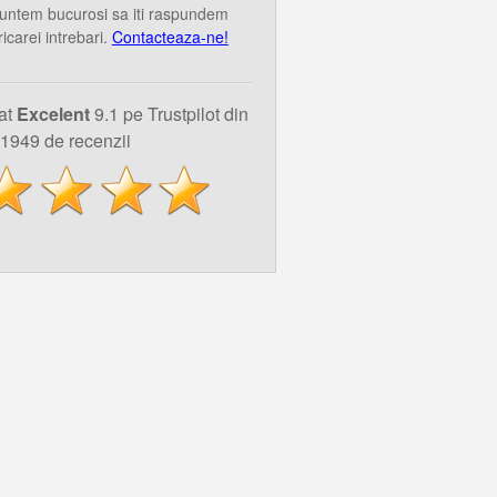
untem bucurosi sa iti raspundem
ricarei intrebari.
Contacteaza-ne!
uat
Excelent
9.1 pe Trustpilot din
1949 de recenzii