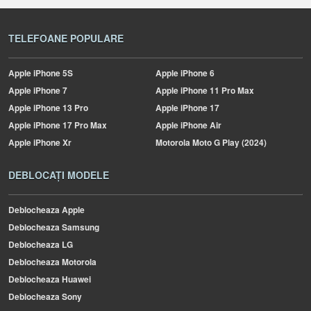
TELEFOANE POPULARE
Apple
iPhone 5S
Apple
iPhone 6
Apple
iPhone 7
Apple
iPhone 11 Pro Max
Apple
iPhone 13 Pro
Apple
iPhone 17
Apple
iPhone 17 Pro Max
Apple
iPhone Air
Apple
iPhone Xr
Motorola
Moto G Play (2024)
DEBLOCAȚI MODELE
Deblocheaza Apple
Deblocheaza Samsung
Deblocheaza LG
Deblocheaza Motorola
Deblocheaza Huawei
Deblocheaza Sony