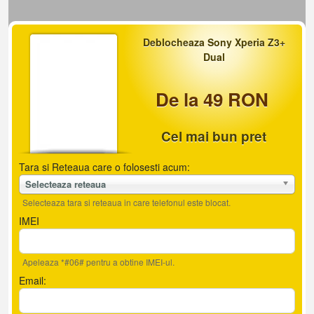
Deblocheaza Sony Xperia Z3+
Dual
De la 49 RON
Cel mai bun pret
Tara si Reteaua care o folosesti acum:
Selecteaza reteaua
Selecteaza tara si reteaua in care telefonul este blocat.
IMEI
Apeleaza *#06# pentru a obtine IMEI-ul.
Email: