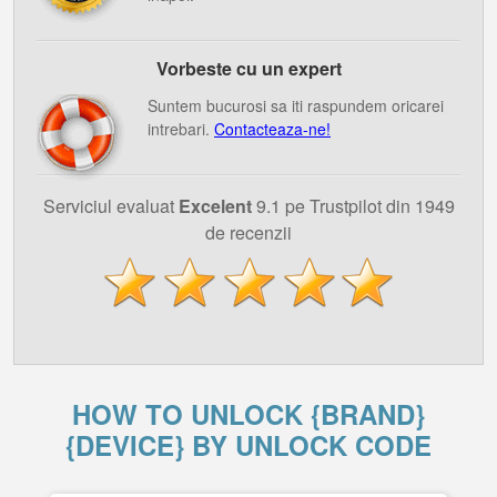
Vorbeste cu un expert
Suntem bucurosi sa iti raspundem oricarei
intrebari.
Contacteaza-ne!
Serviciul evaluat
Excelent
9.1 pe Trustpilot din 1949
de recenzii
HOW TO UNLOCK {BRAND}
{DEVICE} BY UNLOCK CODE