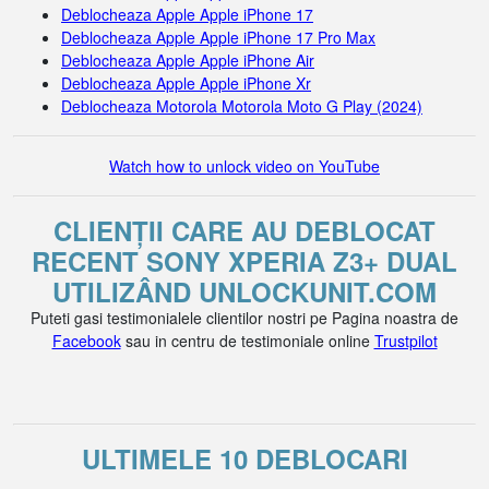
Deblocheaza Apple Apple iPhone 17
Deblocheaza Apple Apple iPhone 17 Pro Max
Deblocheaza Apple Apple iPhone Air
Deblocheaza Apple Apple iPhone Xr
Deblocheaza Motorola Motorola Moto G Play (2024)
Watch how to unlock video on YouTube
CLIENȚII CARE AU DEBLOCAT
RECENT SONY XPERIA Z3+ DUAL
UTILIZÂND UNLOCKUNIT.COM
Puteti gasi testimonialele clientilor nostri pe Pagina noastra de
Facebook
sau in centru de testimoniale online
Trustpilot
ULTIMELE 10 DEBLOCARI