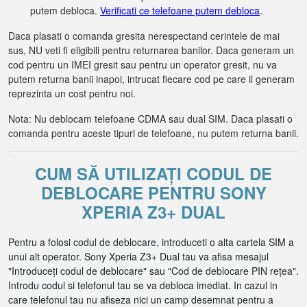
putem debloca.
Verificati ce telefoane putem debloca
.
Daca plasati o comanda gresita nerespectand cerintele de mai
sus, NU veti fi eligibili pentru returnarea banilor. Daca generam un
cod pentru un IMEI gresit sau pentru un operator gresit, nu va
putem returna banii inapoi, intrucat fiecare cod pe care il generam
reprezinta un cost pentru noi.
Nota: Nu deblocam telefoane CDMA sau dual SIM. Daca plasati o
comanda pentru aceste tipuri de telefoane, nu putem returna banii.
CUM SĂ UTILIZAȚI CODUL DE
DEBLOCARE PENTRU SONY
XPERIA Z3+ DUAL
Pentru a folosi codul de deblocare, introduceti o alta cartela SIM a
unui alt operator. Sony Xperia Z3+ Dual tau va afisa mesajul
"Introduceți codul de deblocare" sau "Cod de deblocare PIN rețea".
Introdu codul si telefonul tau se va debloca imediat. In cazul in
care telefonul tau nu afiseza nici un camp desemnat pentru a