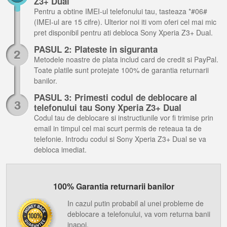
Z3+ Dual
Pentru a obtine IMEI-ul telefonului tau, tasteaza *#06#
(IMEI-ul are 15 cifre). Ulterior noi iti vom oferi cel mai mic
pret disponibil pentru ati debloca Sony Xperia Z3+ Dual.
PASUL 2: Plateste in siguranta
Metodele noastre de plata includ card de credit si PayPal.
Toate platile sunt protejate 100% de garantia returnarii
banilor.
PASUL 3: Primesti codul de deblocare al
telefonului tau Sony Xperia Z3+ Dual
Codul tau de deblocare si instructiunile vor fi trimise prin
email in timpul cel mai scurt permis de reteaua ta de
telefonie. Introdu codul si Sony Xperia Z3+ Dual se va
debloca imediat.
100% Garantia returnarii banilor
In cazul putin probabil al unei probleme de
deblocare a telefonului, va vom returna banii
inapoi.