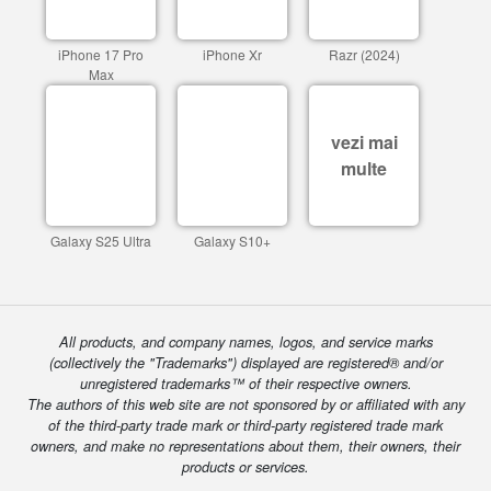
iPhone 17 Pro
iPhone Xr
Razr (2024)
Max
vezi mai
multe
Galaxy S25 Ultra
Galaxy S10+
All products, and company names, logos, and service marks
(collectively the "Trademarks") displayed are registered® and/or
unregistered trademarks™ of their respective owners.
The authors of this web site are not sponsored by or affiliated with any
of the third-party trade mark or third-party registered trade mark
owners, and make no representations about them, their owners, their
products or services.