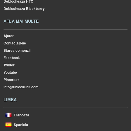
Deblocheaza HTC
Deblocheaza Blackberry
AFLA MAI MULTE
Ajutor
Contactați-ne
Starea comenzii
Facebook
Twitter
Youtube
Pinterest
info@unlockunit.com
LIMBA
Franceza
Spaniola