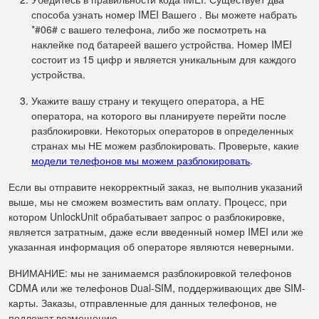
способа узнать номер IMEI Вашего . Вы можете набрать
*#06# с вашего телефона, либо же посмотреть на
наклейке под батареей вашего устройства. Номер IMEI
состоит из 15 цифр и является уникальным для каждого
устройства.
Укажите вашу страну и текущего оператора, а НЕ
оператора, на которого вы планируете перейти после
разблокировки. Некоторых операторов в определенных
странах мы НЕ можем разблокировать. Проверьте, какие
модели телефонов мы можем разблокировать
.
Если вы отправите некорректный заказ, не выполнив указаний
выше, мы не сможем возместить вам оплату. Процесс, при
котором UnlockUnit обрабатывает запрос о разблокировке,
является затратным, даже если введенный номер IMEI или же
указанная информация об операторе являются неверными.
ВНИМАНИЕ: мы не занимаемся разблокировкой телефонов
CDMA или же телефонов Dual-SIM, поддерживающих две SIM-
карты. Заказы, отправленные для данных телефонов, не
подлежат возмещению.