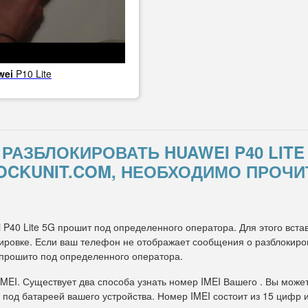
wei
P10 Lite
К РАЗБЛОКИРОВАТЬ HUAWEI P40 LIT
OCKUNIT.COM, НЕОБХОДИМО ПРОЧИ
 P40 Lite 5G прошит под определенного оператора. Для этого встав
ровке. Если ваш телефон не отображает сообщения о разблокировк
 прошито под определенного оператора.
IMEI. Существует два способа узнать номер IMEI Вашего . Вы може
 под батареей вашего устройства. Номер IMEI состоит из 15 цифр 