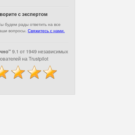
ворите с экспертом
ы будем рады ответить на все
аши вопросы.
Свяжитесь с нами.
чно"
9.1 от 1949 независимых
ователей на Trustpilot