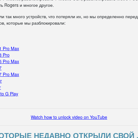
ь Rogers и многое другое.
ли так много устройств, что потеряли их, но мы определенно пере
в, которые мы разблокировали:
1 Pro Max
3 Pro
5 Pro Max
7
7 Pro Max
r
r
to G Play
Watch how to unlock video on YouTube
ОТОРЫЕ НЕДАВНО ОТКРЫЛИ СВОЙ 