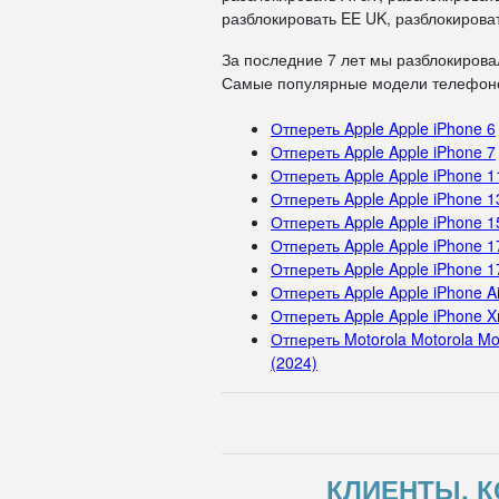
разблокировать EE UK, разблокироват
За последние 7 лет мы разблокирова
Самые популярные модели телефоно
Отпереть Apple Apple iPhone 6
Отпереть Apple Apple iPhone 7
Отпереть Apple Apple iPhone 1
Отпереть Apple Apple iPhone 1
Отпереть Apple Apple iPhone 1
Отпереть Apple Apple iPhone 1
Отпереть Apple Apple iPhone 1
Отпереть Apple Apple iPhone Ai
Отпереть Apple Apple iPhone X
Отпереть Motorola Motorola Mo
(2024)
КЛИЕНТЫ, К