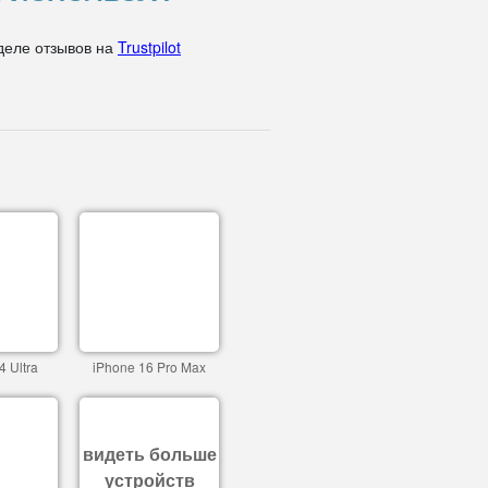
деле отзывов на
Trustpilot
4 Ultra
iPhone 16 Pro Max
видеть больше
устройств