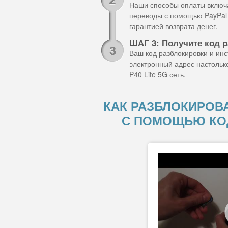
Наши способы оплаты включа
переводы с помощью PayPal 
гарантией возврата денег.
ШАГ 3: Получите код р
Ваш код разблокировки и ин
электронный адрес настольк
P40 Lite 5G сеть.
КАК РАЗБЛОКИРОВА
С ПОМОЩЬЮ КО