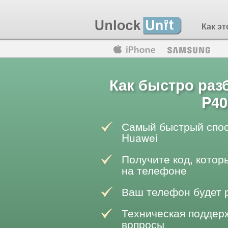
Как эт
Motorola
Huawei
Blackberry
Как быстро раз
P40
Самый быстрый спос
Huawei
Получите код, котор
на телефоне
Ваш телефон будет 
Техническая поддерж
вопросы