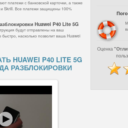
ют платежи с банковской карточки, а также
и Skrill. Все платежи защищены 100%
Пого
М
азблокировки Huawei P40 Lite 5G
в
струкция будут отправлены на ваш
о быстро, насколько позволит ваша Huawei
Оценка
"Отли
польз
ТЬ HUAWEI P40 LITE 5G
ДА РАЗБЛОКИРОВКИ