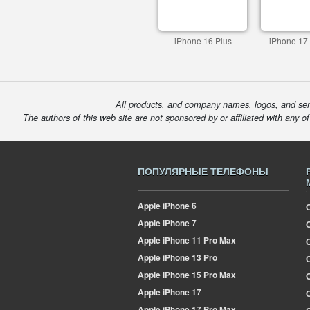
iPhone 16 Plus
iPhone 17
All products, and company names, logos, and serv
The authors of this web site are not sponsored by or affiliated with any o
ПОПУЛЯРНЫЕ ТЕЛЕФОНЫ
Apple
iPhone 6
Apple
iPhone 7
Apple
iPhone 11 Pro Max
Apple
iPhone 13 Pro
О
Apple
iPhone 15 Pro Max
Apple
iPhone 17
Apple
iPhone 17 Pro Max