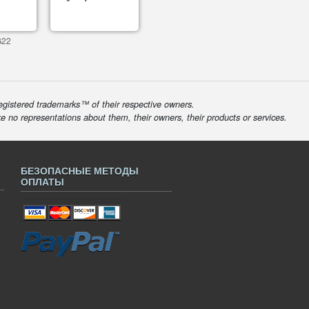
G22
egistered trademarks™ of their respective owners.
ke no representations about them, their owners, their products or services.
БЕЗОПАСНЫЕ МЕТОДЫ
ОПЛАТЫ