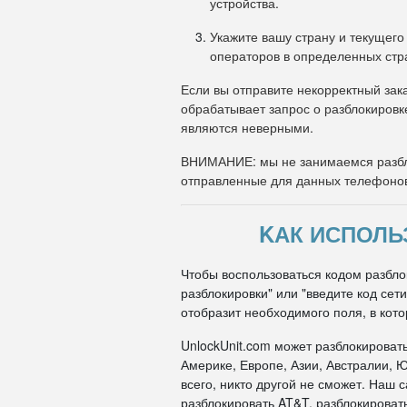
устройства.
Укажите вашу страну и текущего
операторов в определенных стр
Если вы отправите некорректный зака
обрабатывает запрос о разблокировк
являются неверными.
ВНИМАНИЕ: мы не занимаемся разбл
отправленные для данных телефоно
KАК ИСПОЛЬ
Чтобы воспользоваться кодом разблок
разблокировки" или "введите код се
отобразит необходимого поля, в кото
UnlockUnit.com может разблокироват
Америке, Европе, Азии, Австралии, Ю
всего, никто другой не сможет. Наш
разблокировать AT&T, разблокировать