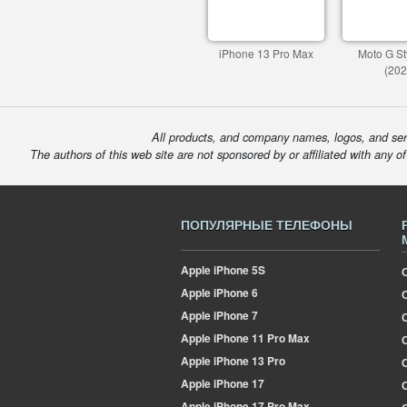
iPhone 13 Pro Max
Moto G St
(202
All products, and company names, logos, and serv
The authors of this web site are not sponsored by or affiliated with any o
ПОПУЛЯРНЫЕ ТЕЛЕФОНЫ
Apple
iPhone 5S
Apple
iPhone 6
Apple
iPhone 7
Apple
iPhone 11 Pro Max
О
Apple
iPhone 13 Pro
Apple
iPhone 17
Apple
iPhone 17 Pro Max