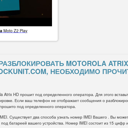
la
Moto Z2 Play
К РАЗБЛОКИРОВАТЬ MOTOROLA ATRI
OCKUNIT.COM, НЕОБХОДИМО ПРОЧИ
la Atrix HD прошит под определенного оператора. Для этого вставь
ровке. Если ваш телефон не отображает сообщения о разблокировк
 прошито под определенного оператора.
IMEI. Существует два способа узнать номер IMEI Вашего . Вы може
 под батареей вашего устройства. Номер IMEI состоит из 15 цифр 