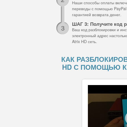
Наши способы оплаты включа
переводы с помощью PayPal 
гарантией возврата денег.
ШАГ 3: Получите код р
Ваш код разблокировки и ин
электронный адрес настолько
Atrix HD сеть.
КАК РАЗБЛОКИРОВ
HD С ПОМОЩЬЮ К