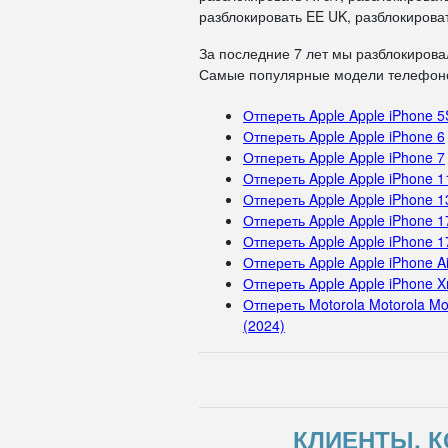
разблокировать EE UK, разблокироват
За последние 7 лет мы разблокирова
Самые популярные модели телефоно
Отпереть Apple Apple iPhone 5
Отпереть Apple Apple iPhone 6
Отпереть Apple Apple iPhone 7
Отпереть Apple Apple iPhone 1
Отпереть Apple Apple iPhone 1
Отпереть Apple Apple iPhone 1
Отпереть Apple Apple iPhone 1
Отпереть Apple Apple iPhone Ai
Отпереть Apple Apple iPhone X
Отпереть Motorola Motorola Mo
(2024)
КЛИЕНТЫ, К