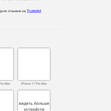
деле отзывов на
Trustpilot
Pro Max
iPhone 17 Pro Max
видеть больше
устройств