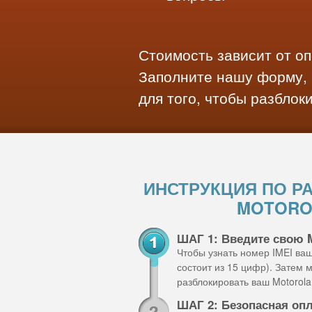
Стоимость зависит от о
Заполните нашу форму, 
для того, чтобы разблок
ИНСТРУКЦИЯ ПО Р
MOTOROL
ШАГ 1: Введите свою 
Чтобы узнать номер IMEI ва
состоит из 15 цифр). Затем
разблокировать ваш Motorola 
ШАГ 2: Безопасная оп