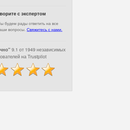
ворите с экспертом
ы будем рады ответить на все
аши вопросы.
Свяжитесь с нами.
чно"
9.1 от 1949 независимых
ователей на Trustpilot