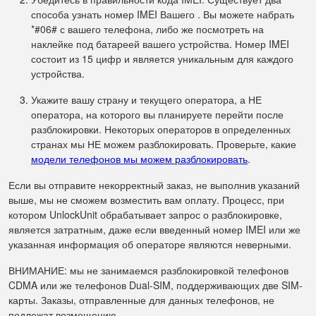
способа узнать номер IMEI Вашего . Вы можете набрать
*#06# с вашего телефона, либо же посмотреть на
наклейке под батареей вашего устройства. Номер IMEI
состоит из 15 цифр и является уникальным для каждого
устройства.
Укажите вашу страну и текущего оператора, а НЕ
оператора, на которого вы планируете перейти после
разблокировки. Некоторых операторов в определенных
странах мы НЕ можем разблокировать. Проверьте, какие
модели телефонов мы можем разблокировать
.
Если вы отправите некорректный заказ, не выполнив указаний
выше, мы не сможем возместить вам оплату. Процесс, при
котором UnlockUnit обрабатывает запрос о разблокировке,
является затратным, даже если введенный номер IMEI или же
указанная информация об операторе являются неверными.
ВНИМАНИЕ: мы не занимаемся разблокировкой телефонов
CDMA или же телефонов Dual-SIM, поддерживающих две SIM-
карты. Заказы, отправленные для данных телефонов, не
подлежат возмещению.