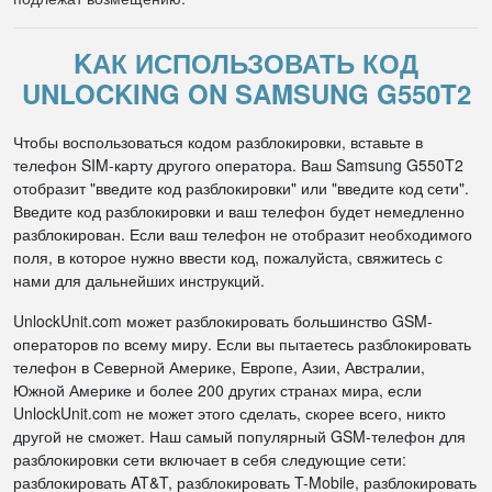
KАК ИСПОЛЬЗОВАТЬ КОД
UNLOCKING ON SAMSUNG G550T2
Чтобы воспользоваться кодом разблокировки, вставьте в
телефон SIM-карту другого оператора. Ваш Samsung G550T2
отобразит "введите код разблокировки" или "введите код сети".
Введите код разблокировки и ваш телефон будет немедленно
разблокирован. Если ваш телефон не отобразит необходимого
поля, в которое нужно ввести код, пожалуйста, свяжитесь с
нами для дальнейших инструкций.
UnlockUnit.com может разблокировать большинство GSM-
операторов по всему миру. Если вы пытаетесь разблокировать
телефон в Северной Америке, Европе, Азии, Австралии,
Южной Америке и более 200 других странах мира, если
UnlockUnit.com не может этого сделать, скорее всего, никто
другой не сможет. Наш самый популярный GSM-телефон для
разблокировки сети включает в себя следующие сети:
разблокировать AT&T, разблокировать T-Mobile, разблокировать