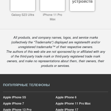
устройств
Galaxy S23 Ultra
iPhone 11 Pro
Max
All products, and company names, logos, and service marks
(collectively the "Trademarks") displayed are registered® and/or
unregistered trademarks™ of their respective owners.
The authors of this web site are not sponsored by or affiliated with any
of the third-party trade mark or third-party registered trade mark
owners, and make no representations about them, their owners, their
products or services.
ПОПУЛЯРНЫЕ ТЕЛЕФОНЫ
Apple
iPhone 5S
Apple
iPhone 6
Apple
iPhone 7
Apple
iPhone 11 Pro Max
Apple
iPhone 13 Pro
Apple
iPhone 17