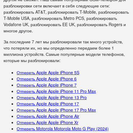
разблокировки сети включает в себя следующие сети:
разблокировать AT&T, разблокировать T-Mobile, разблокировать
T-Mobile USA, разблокировать Metro PCS, разблокировать
Vodafone UK, разблокировать EE UK, разблокировать Rogers и
многое другое.
За последние 7 лет мы разблокировали так много устройств,
что потеряли их, но мы определенно передаем более 1
миллиона устройств. Самые популярные модели телефонов,
которые мы разблокировали:
Отпереть Apple Apple iPhone 5S
Отпереть Apple Apple iPhone 6
Отпереть Apple Apple iPhone 7
Отпереть Apple Apple iPhone 11 Pro Max
Отпереть Apple Apple iPhone 13 Pro
Отпереть Apple Apple iPhone 17
Отпереть Apple Apple iPhone 17 Pro Max
Отпереть Apple Apple iPhone Air
Отпереть Apple Apple iPhone Xr
Отпереть Motorola Motorola Moto G Play (2024)