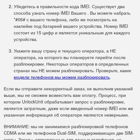
Убедитесь в правильности кода IMEI. Существует два
способа узнать номер IMEI Вашего . Вы можете набрать
*#06# с вашего телефона, либо же посмотреть на
наклейке под батареей вашего устройства. Номер IMEI
состоит из 15 цифр и является уникальным для каждого
устройства.
Укажите вашу страну и текущего оператора, а НЕ
оператора, на которого вы планируете перейти после
разблокировки. Некоторых операторов в определенных
странах мы НЕ можем разблокировать. Проверьте, какие
модели телефонов мы можем разблокировать
.
Если вы отправите некорректный заказ, не выполнив указаний
выше, мы не сможем возместить вам оплату. Процесс, при
котором UnlockUnit обрабатывает запрос о разблокировке,
является затратным, даже если введенный номер IMEI или же
указанная информация об операторе являются неверными.
ВНИМАНИЕ: мы не занимаемся разблокировкой телефонов
CDMA или же телефонов Dual-SIM, поддерживающих две SIM-
карты. Заказы, отправленные для данных телефонов, не