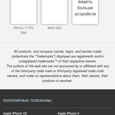
видеть
больше
устройств
iPhone 17 Pro
Moto G22
Max
All products, and company names, logos, and service marks
(collectively the "Trademarks") displayed are registered® and/or
unregistered trademarks™ of their respective owners.
The authors of this web site are not sponsored by or affiliated with any
of the third-party trade mark or third-party registered trade mark
owners, and make no representations about them, their owners, their
products or services.
ПОПУЛЯРНЫЕ ТЕЛЕФОНЫ
Apple
iPhone 5S
Apple
iPhone 6