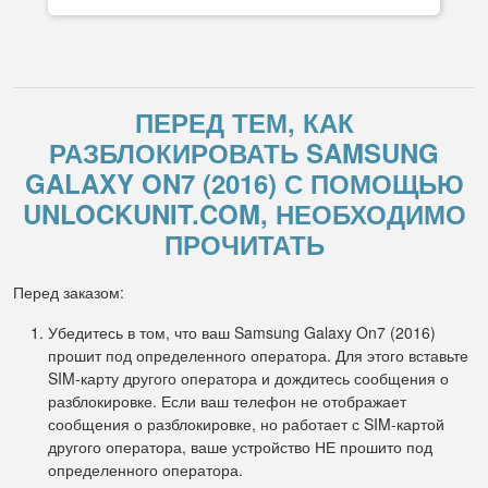
ПЕРЕД ТЕМ, КАК
РАЗБЛОКИРОВАТЬ SAMSUNG
GALAXY ON7 (2016) С ПОМОЩЬЮ
UNLOCKUNIT.COM, НЕОБХОДИМО
ПРОЧИТАТЬ
Перед заказом:
Убедитесь в том, что ваш Samsung Galaxy On7 (2016)
прошит под определенного оператора. Для этого вставьте
SIM-карту другого оператора и дождитесь сообщения о
разблокировке. Если ваш телефон не отображает
сообщения о разблокировке, но работает с SIM-картой
другого оператора, ваше устройство НЕ прошито под
определенного оператора.