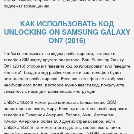
подлежат возмещению.
KАК ИСПОЛЬЗОВАТЬ КОД
UNLOCKING ON SAMSUNG GALAXY
ON7 (2016)
Чтобы воспользоваться кодом разблокировки, вставьте в
телефон SIM-карту другого оператора. Ваш Samsung Galaxy
On7 (2016) отобразит "введите код разблокировки" или "введите
код сети". Введите код разблокировки и ваш телефон будет
немедленно разблокирован. Если ваш телефон не отобразит
необходимого поля, в которое нужно ввести код, пожалуйста,
свяжитесь с нами для дальнейших инструкций.
UnlockUnit.com может разблокировать большинство GSM-
операторов по всему миру. Если вы пытаетесь разблокировать
телефон в Северной Америке, Европе, Азии, Австралии,
Южной Америке и более 200 других странах мира, если
UnlockUnit.com не может этого сделать, скорее всего, никто
другой не сможет. Наш самый популярный GSM-телефон для