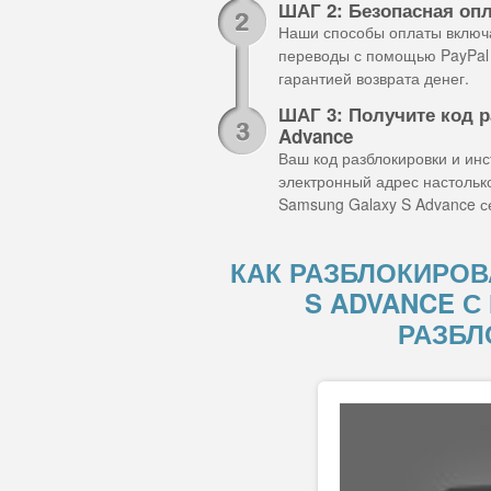
ШАГ 2: Безопасная оп
Наши способы оплаты включа
переводы с помощью PayPal 
гарантией возврата денег.
ШАГ 3: Получите код 
Advance
Ваш код разблокировки и ин
электронный адрес настольк
Samsung Galaxy S Advance с
КАК РАЗБЛОКИРОВ
S ADVANCE 
РАЗБЛ