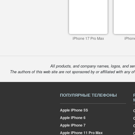
iPhone 17 Pro Max
iPhon
All products, and company names, logos, and serv
The authors of this web site are not sponsored by or affiliated with any o
ПОПУЛЯРНЫЕ ТЕЛЕФОНЫ
Apple
iPhone 5S
Apple
iPhone 6
Apple
iPhone 7
Apple
iPhone 11 Pro Max
О