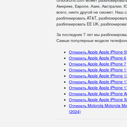
UnlockUnit.com может разблокироват
Америке, Европе, Азии, Австралии, Ю
всего, никто другой не сможет. Наш
разблокировать AT&T, разблокировать
разблокировать EE UK, разблокироват
За последние 7 лет мы разблокирова
Самые популярные модели телефоно
Отпереть Apple Apple iPhone 5
Отпереть Apple Apple iPhone 6
Отпереть Apple Apple iPhone 7
Отпереть Apple Apple iPhone 1
Отпереть Apple Apple iPhone 1
Отпереть Apple Apple iPhone 1
Отпереть Apple Apple iPhone 1
Отпереть Apple Apple iPhone Ai
Отпереть Apple Apple iPhone X
Отпереть Motorola Motorola Mo
(2024)