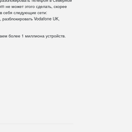
 разблокировать телефон в Северной
om не может этого сделать, скорее
 в себя следующие сети:
, разблокировать Vodafone UK,
даем более 1 миллиона устройств.