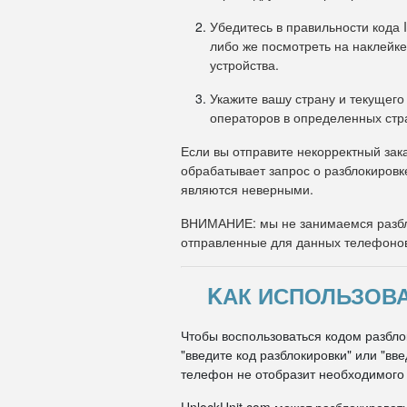
Убедитесь в правильности кода 
либо же посмотреть на наклейке
устройства.
Укажите вашу страну и текущего
операторов в определенных стр
Если вы отправите некорректный зака
обрабатывает запрос о разблокировк
являются неверными.
ВНИМАНИЕ: мы не занимаемся разбл
отправленные для данных телефоно
KАК ИСПОЛЬЗОВА
Чтобы воспользоваться кодом разбло
"введите код разблокировки" или "вв
телефон не отобразит необходимого п