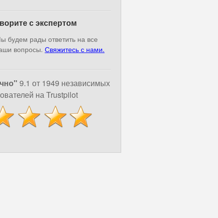
ворите с экспертом
ы будем рады ответить на все
аши вопросы.
Свяжитесь с нами.
чно"
9.1 от 1949 независимых
ователей на Trustpilot