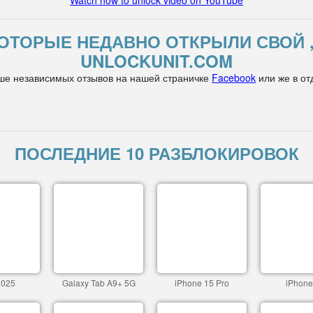
Watch how to unlock video on YouTube
ОТОРЫЕ НЕДАВНО ОТКРЫЛИ СВОЙ 
UNLOCKUNIT.COM
ше независимых отзывов на нашей страничке
Facebook
или же в от
ПОСЛЕДНИЕ 10 РАЗБЛОКИРОВОК
2025
Galaxy Tab A9+ 5G
iPhone 15 Pro
iPhone