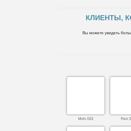
КЛИЕНТЫ, К
Вы можете увидеть боль
Moto G22
Razr 