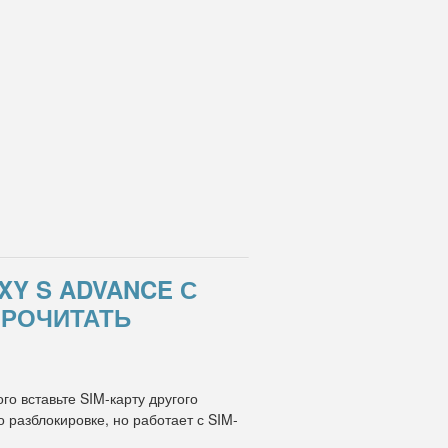
XY S ADVANCE С
ПРОЧИТАТЬ
о вставьте SIM-карту другого
разблокировке, но работает с SIM-