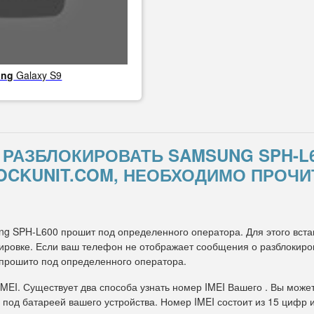
ung
Galaxy S9
К РАЗБЛОКИРОВАТЬ SAMSUNG SPH-
OCKUNIT.COM, НЕОБХОДИМО ПРОЧИ
ng SPH-L600 прошит под определенного оператора. Для этого встав
ровке. Если ваш телефон не отображает сообщения о разблокировк
 прошито под определенного оператора.
IMEI. Существует два способа узнать номер IMEI Вашего . Вы може
 под батареей вашего устройства. Номер IMEI состоит из 15 цифр 