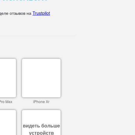
деле отзывов на
Trustpilot
Pro Max
iPhone Xr
видеть больше
устройств