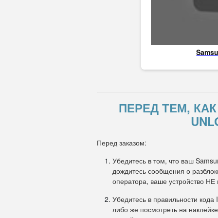
Sams
ПЕРЕД ТЕМ, КА
UNL
Перед заказом:
Убедитесь в том, что ваш Samsu
дождитесь сообщения о разблоки
оператора, ваше устройство НЕ
Убедитесь в правильности кода 
либо же посмотреть на наклейке