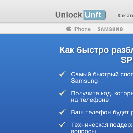
Как эт
Motorola
Huawei
Blackberry
Как быстро раз
SP
Самый быстрый спос
Samsung
Получите код, котор
на телефоне
Ваш телефон будет 
Техническая поддерж
вопросы