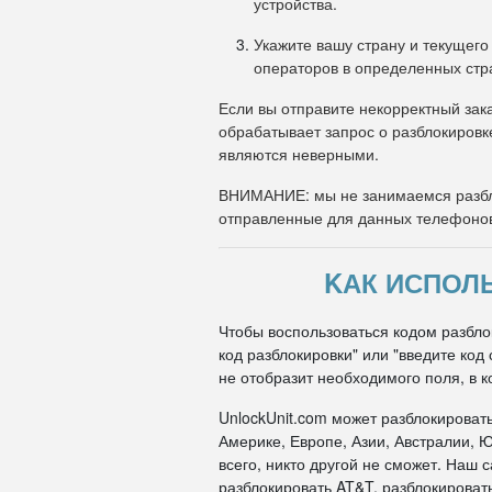
устройства.
Укажите вашу страну и текущего
операторов в определенных стр
Если вы отправите некорректный зака
обрабатывает запрос о разблокировк
являются неверными.
ВНИМАНИЕ: мы не занимаемся разбл
отправленные для данных телефоно
KАК ИСПОЛЬ
Чтобы воспользоваться кодом разбло
код разблокировки" или "введите ко
не отобразит необходимого поля, в к
UnlockUnit.com может разблокироват
Америке, Европе, Азии, Австралии, Ю
всего, никто другой не сможет. Наш
разблокировать AT&T, разблокировать