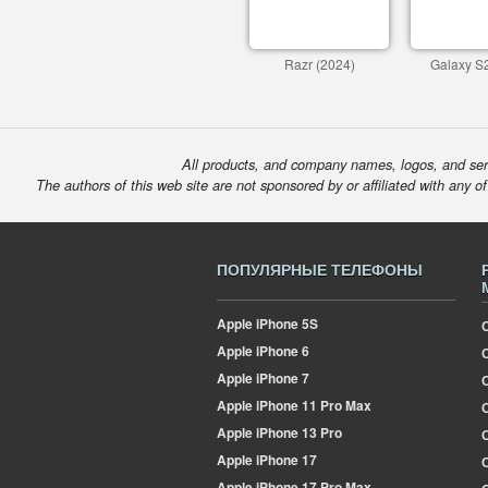
Razr (2024)
Galaxy S2
All products, and company names, logos, and serv
The authors of this web site are not sponsored by or affiliated with any o
ПОПУЛЯРНЫЕ ТЕЛЕФОНЫ
Apple
iPhone 5S
Apple
iPhone 6
Apple
iPhone 7
Apple
iPhone 11 Pro Max
О
Apple
iPhone 13 Pro
Apple
iPhone 17
Apple
iPhone 17 Pro Max