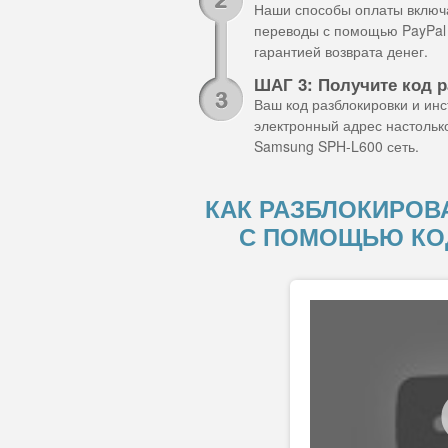
Наши способы оплаты включа
переводы с помощью PayPal 
гарантией возврата денег.
ШАГ 3: Получите код 
Ваш код разблокировки и ин
электронный адрес настольк
Samsung SPH-L600 сеть.
КАК РАЗБЛОКИРОВА
С ПОМОЩЬЮ КО