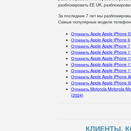
разблокировать EE UK, разблокироват
За последние 7 лет мы разблокирова
Самые популярные модели телефоно
Отпереть Apple Apple iPhone 5
Отпереть Apple Apple iPhone 6
Отпереть Apple Apple iPhone 7
Отпереть Apple Apple iPhone 1
Отпереть Apple Apple iPhone 1
Отпереть Apple Apple iPhone 1
Отпереть Apple Apple iPhone 1
Отпереть Apple Apple iPhone Ai
Отпереть Apple Apple iPhone X
Отпереть Motorola Motorola Mo
(2024)
КЛИЕНТЫ, К