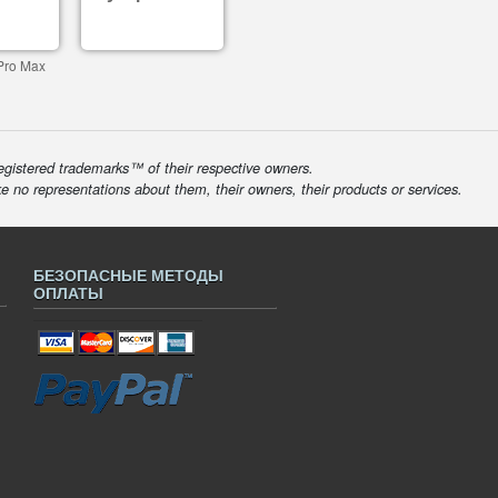
Pro Max
egistered trademarks™ of their respective owners.
ke no representations about them, their owners, their products or services.
БЕЗОПАСНЫЕ МЕТОДЫ
ОПЛАТЫ