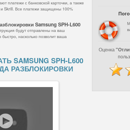
ют платежи с банковской карточки, а также
и Skrill. Все платежи защищены 100%
Пого
М
разблокировки Samsung SPH-L600
в
струкция будут отправлены на ваш
о быстро, насколько позволит ваша
Оценка
"Отли
польз
ТЬ SAMSUNG SPH-L600
ДА РАЗБЛОКИРОВКИ