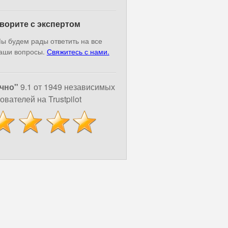
ворите с экспертом
ы будем рады ответить на все
аши вопросы.
Свяжитесь с нами.
чно"
9.1 от 1949 независимых
ователей на Trustpilot