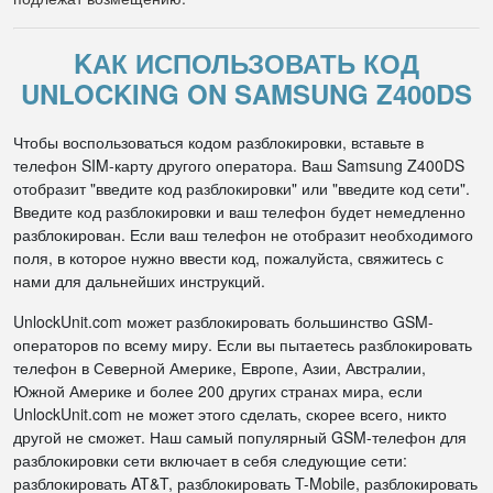
KАК ИСПОЛЬЗОВАТЬ КОД
UNLOCKING ON SAMSUNG Z400DS
Чтобы воспользоваться кодом разблокировки, вставьте в
телефон SIM-карту другого оператора. Ваш Samsung Z400DS
отобразит "введите код разблокировки" или "введите код сети".
Введите код разблокировки и ваш телефон будет немедленно
разблокирован. Если ваш телефон не отобразит необходимого
поля, в которое нужно ввести код, пожалуйста, свяжитесь с
нами для дальнейших инструкций.
UnlockUnit.com может разблокировать большинство GSM-
операторов по всему миру. Если вы пытаетесь разблокировать
телефон в Северной Америке, Европе, Азии, Австралии,
Южной Америке и более 200 других странах мира, если
UnlockUnit.com не может этого сделать, скорее всего, никто
другой не сможет. Наш самый популярный GSM-телефон для
разблокировки сети включает в себя следующие сети:
разблокировать AT&T, разблокировать T-Mobile, разблокировать