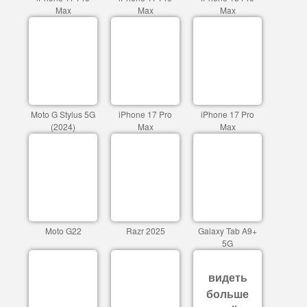
Max
Max
Max
Moto G Stylus 5G
iPhone 17 Pro
iPhone 17 Pro
(2024)
Max
Max
Moto G22
Razr 2025
Galaxy Tab A9+
5G
видеть
больше