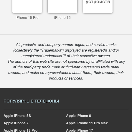
устройств
iPhone 15 Pro
iPhone 15
All products, and company names, logos, and service marks
(collectively the "Trademarks") displayed are registered® and/or
unregistered trademarks™ of their respective owners.
The authors of this web site are not sponsored by or affiliated with any
of the third-party trade mark or third-party registered trade mark
owners, and make no representations about them, their owners, their
products or services.
ПОПУЛЯРНЫЕ ТЕЛЕФОНЫ
Apple
iPhone 5S
Apple
iPhone 6
Apple
iPhone 7
Apple
iPhone 11 Pro Max
Apple
iPhone 13 Pro
Apple
iPhone 17