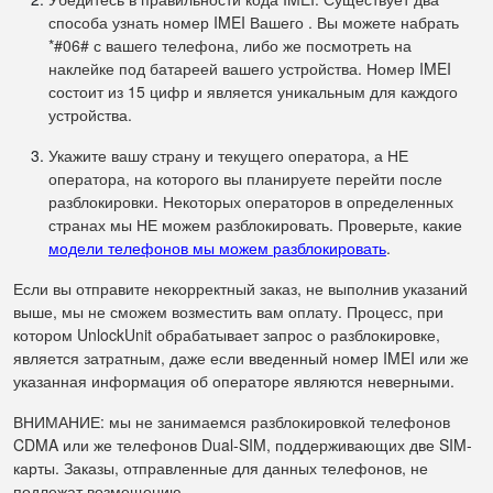
способа узнать номер IMEI Вашего . Вы можете набрать
*#06# с вашего телефона, либо же посмотреть на
наклейке под батареей вашего устройства. Номер IMEI
состоит из 15 цифр и является уникальным для каждого
устройства.
Укажите вашу страну и текущего оператора, а НЕ
оператора, на которого вы планируете перейти после
разблокировки. Некоторых операторов в определенных
странах мы НЕ можем разблокировать. Проверьте, какие
модели телефонов мы можем разблокировать
.
Если вы отправите некорректный заказ, не выполнив указаний
выше, мы не сможем возместить вам оплату. Процесс, при
котором UnlockUnit обрабатывает запрос о разблокировке,
является затратным, даже если введенный номер IMEI или же
указанная информация об операторе являются неверными.
ВНИМАНИЕ: мы не занимаемся разблокировкой телефонов
CDMA или же телефонов Dual-SIM, поддерживающих две SIM-
карты. Заказы, отправленные для данных телефонов, не
подлежат возмещению.