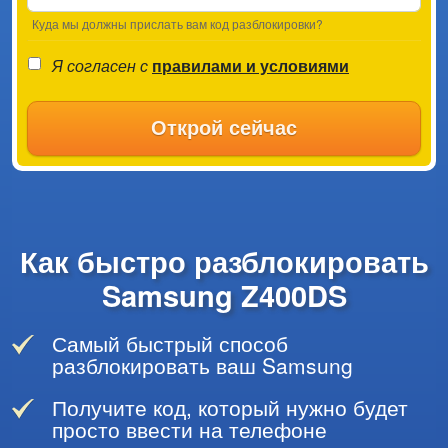
Куда мы должны прислать вам код разблокировки?
Я согласен с
правилами и условиями
Открой сейчас
Как быстро разблокировать
Samsung Z400DS
Самый быстрый способ
разблокировать ваш Samsung
Получите код, который нужно будет
просто ввести на телефоне