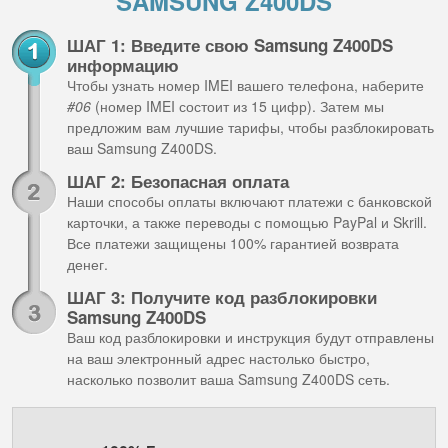
SAMSUNG Z400DS
ШАГ 1: Введите свою Samsung Z400DS
информацию
Чтобы узнать номер IMEI вашего телефона, наберите
#06
(номер IMEI состоит из 15 цифр). Затем мы
предложим вам лучшие тарифы, чтобы разблокировать
ваш Samsung Z400DS.
ШАГ 2: Безопасная оплата
Наши способы оплаты включают платежи с банковской
карточки, а также переводы с помощью PayPal и Skrill.
Все платежи защищены 100% гарантией возврата
денег.
ШАГ 3: Получите код разблокировки
Samsung Z400DS
Ваш код разблокировки и инструкция будут отправлены
на ваш электронный адрес настолько быстро,
насколько позволит ваша Samsung Z400DS сеть.