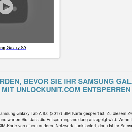
ung
Galaxy S9
EN, BEVOR SIE IHR SAMSUNG GALAX
MIT UNLOCKUNIT.COM ENTSPERREN
 Samsung Galaxy Tab A 8.0 (2017) SIM-Karte gesperrt ist. Zu diesem Z
und warten Sie, dass die Entsperrungsmeldung anzegeigt wird. Wenn 
 SIM-Karte von einem anderen Netzwerk funktioniert, dann ist Ihr Sam