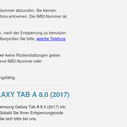
EI-Nummer abzurufen. Sie können
efons entnemen. Die IMEI-Nummer ist
en, nach der Entsperrung zu benutzen.
berprüfen Sie bitte,
welche Telefons
wir keine Rückerstattungen geben.
ebene IMEI-Nummer oder
ngsfähig.
 TAB A 8.0 (2017)
Samsung Galaxy Tab A 8.0 (2017) ein.
Sobald Sie Ihren Entsperrungscode
e sich bitte bei uns.