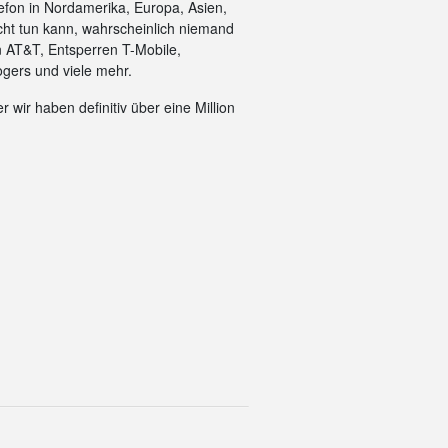
efon in Nordamerika, Europa, Asien,
cht tun kann, wahrscheinlich niemand
n AT&T, Entsperren T-Mobile,
gers und viele mehr.
 wir haben definitiv über eine Million