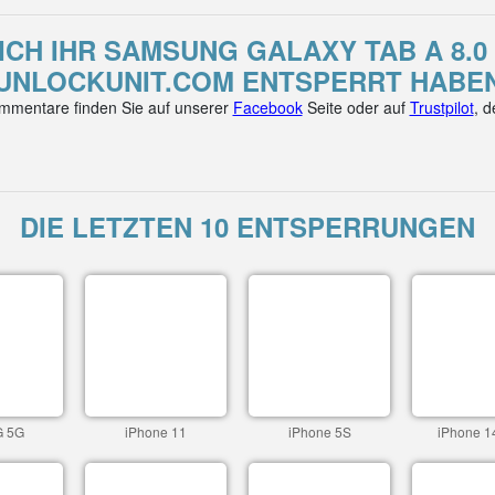
CH IHR SAMSUNG GALAXY TAB A 8.0 
UNLOCKUNIT.COM ENTSPERRT HABE
mentare finden Sie auf unserer
Facebook
Seite oder auf
Trustpilot
, 
DIE LETZTEN 10 ENTSPERRUNGEN
G 5G
iPhone 11
iPhone 5S
iPhone 1