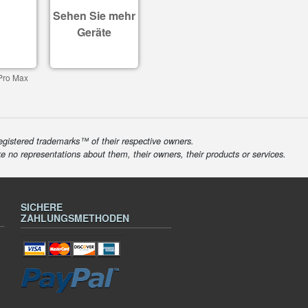
Sehen Sie mehr
Geräte
Pro Max
egistered trademarks™ of their respective owners.
ke no representations about them, their owners, their products or services.
SICHERE
ZAHLUNGSMETHODEN