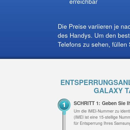
erreichbar
Die Preise variieren je n
des Handys. Um den beste
Telefons zu sehen, füllen
ENTSPERRUNGSANL
GALAXY TA
SCHRITT 1: Geben Sie I
Um die IMEI-Nummer zu identi
(IMEI ist eine 15-stellige Nu
für Entsperrung Ihres Samsun