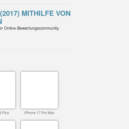
(2017) MITHILFE VON
N
der Online-Bewertungscommunity.
4 Plus
iPhone 17 Pro Max