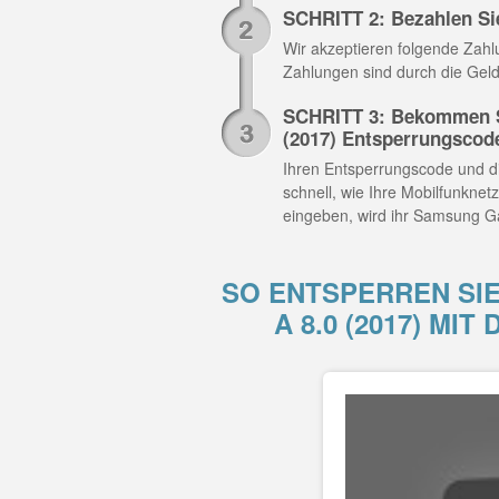
SCHRITT 2: Bezahlen Si
Wir akzeptieren folgende Zahlun
Zahlungen sind durch die Geld
SCHRITT 3: Bekommen S
(2017) Entsperrungscod
Ihren Entsperrungscode und di
schnell, wie Ihre Mobilfunknet
eingeben, wird ihr Samsung Ga
SO ENTSPERREN SI
A 8.0 (2017) M