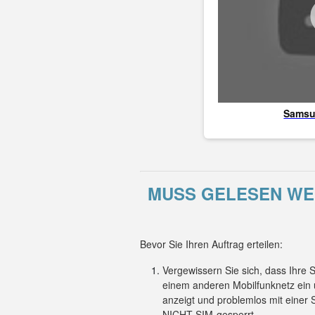
Sams
MUSS GELESEN WERD
Bevor Sie Ihren Auftrag erteilen:
Vergewissern Sie sich, dass Ihre
einem anderen Mobilfunknetz ein 
anzeigt und problemlos mit einer
NICHT SIM-gesperrt.