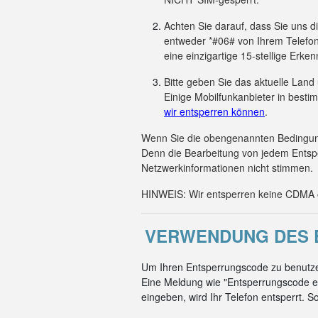
Achten Sie darauf, dass Sie uns 
entweder *#06# von Ihrem Telefon
eine einzigartige 15-stellige Er
Bitte geben Sie das aktuelle Land
Einige Mobilfunkanbieter in besti
wir entsperren können
.
Wenn Sie die obengenannten Bedingunge
Denn die Bearbeitung von jedem Entsp
Netzwerkinformationen nicht stimmen.
HINWEIS: Wir entsperren keine CDMA od
VERWENDUNG DES E
Um Ihren Entsperrungscode zu benutzen
Eine Meldung wie "Entsperrungscode e
eingeben, wird Ihr Telefon entsperrt. S