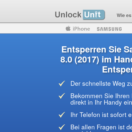
Wie es 
Motorola
Huawei
Blackberry
Entsperren Sie 
8.0 (2017) im Ha
Entspe
Der schnellste Weg z
Bekommen Sie Ihren 
direkt in Ihr Handy e
Ihr Telefon ist sofort 
Bei allen Fragen ist 