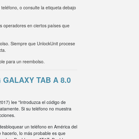
eléfono, o consulte la etiqueta debajo
os operadores en ciertos países que
mbolso. Siempre que UnlockUnit procese
cta.
ble para un reembolso.
GALAXY TAB A 8.0
2017) lee "Introduzca el código de
iatamente. Si su teléfono no muestra
cciones.
desbloquear un teléfono en América del
e hacerlo, lo más probable es que