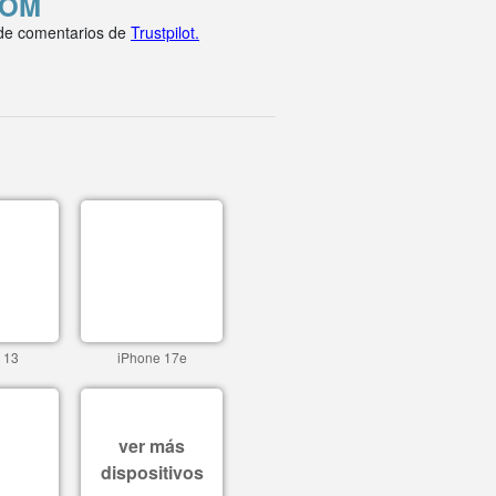
COM
 de comentarios de
Trustpilot.
 13
iPhone 17e
ver más
dispositivos