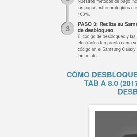
Nuestros métodos de pago inclu
los pagos están protegidos co
100%.
PASO 3: Reciba su Sams
de desbloqueo
El código de desbloqueo y las 
electrónico tan pronto como su
código en el Samsung Galaxy 
inmediato.
CÓMO DESBLOQUE
TAB A 8.0 (20
DES