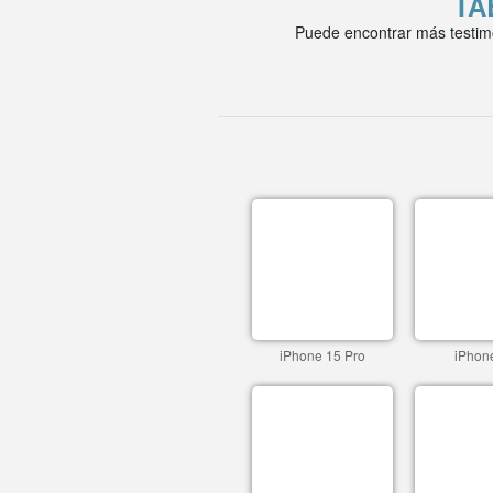
TA
Puede encontrar más testim
iPhone 15 Pro
iPhon