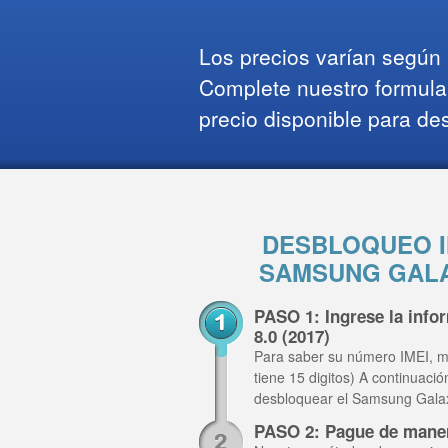
Los precios varían según l
Complete nuestro formula
precio disponible para de
DESBLOQUEO I
SAMSUNG GALAX
PASO 1: Ingrese la inf
8.0 (2017)
Para saber su número IMEI, m
tiene 15 digitos) A continuaci
desbloquear el Samsung Galax
PASO 2: Pague de mane