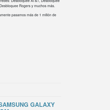
s redes: Desbloquee AT&T, Desbloquee
 Desbloquee Rogers y muchos más.
ivamente pasamos más de 1 millón de
 SAMSUNG GALAXY