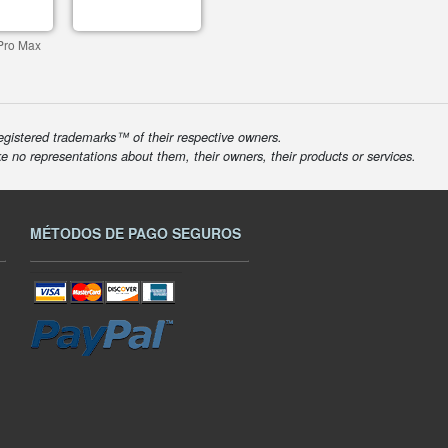
Pro Max
egistered trademarks™ of their respective owners.
ke no representations about them, their owners, their products or services.
MÉTODOS DE PAGO SEGUROS