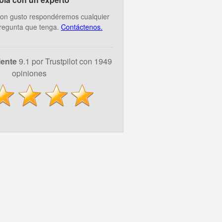
on gusto respondéremos cualquier
regunta que tenga.
Contáctenos.
lente
9.1 por Trustpilot con 1949
opiniones