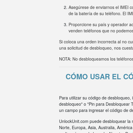
Asegúrese de enviarnos el IMEI co
de la batería de su teléfono. El I
Proporcione su país y operador ac
venden teléfonos que no podemo
Si coloca una orden incorrecta al no c
una solicitud de desbloqueo, nos cuesta
NOTA: No desbloqueamos los teléfonos 
CÓMO USAR EL CÓ
Para utilizar su código de desbloqueo, 
desbloqueo" o "Pin para Desbloquear Ta
un campo para ingresar el código de d
UnlockUnit.com puede desbloquear la m
Norte, Europa, Asia, Australia, Améric