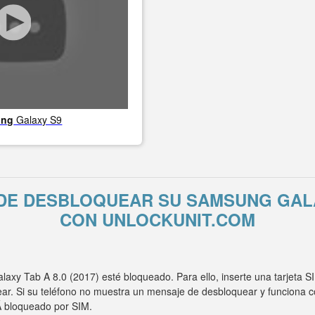
ung
Galaxy S9
DE DESBLOQUEAR SU SAMSUNG GALAXY
CON UNLOCKUNIT.COM
xy Tab A 8.0 (2017) esté bloqueado. Para ello, inserte una tarjeta S
r. Si su teléfono no muestra un mensaje de desbloquear y funciona c
 bloqueado por SIM.