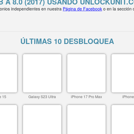
B A 8.0 (2017) USANDO UNLOCKUNIT.
onios independientes en nuestra
Página de Facebook
o en la sección
ÚLTIMAS 10 DESBLOQUEA
e 15
Galaxy S23 Ultra
iPhone 17 Pro Max
iPhone