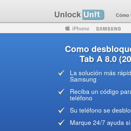
Cómo 
Motorola
Huawei
Blackberry
Como desbloqu
Tab A 8.0 (20
La solución más rápi
Samsung
Reciba un código para
teléfono
Su teléfono se desblo
Marque 24/7 ayuda si 