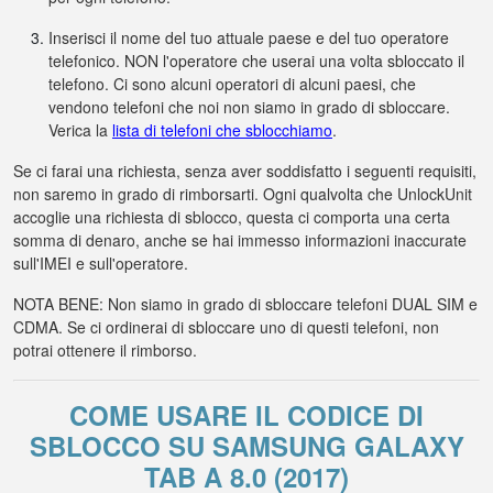
Inserisci il nome del tuo attuale paese e del tuo operatore
telefonico. NON l'operatore che userai una volta sbloccato il
telefono. Ci sono alcuni operatori di alcuni paesi, che
vendono telefoni che noi non siamo in grado di sbloccare.
Verica la
lista di telefoni che sblocchiamo
.
Se ci farai una richiesta, senza aver soddisfatto i seguenti requisiti,
non saremo in grado di rimborsarti. Ogni qualvolta che UnlockUnit
accoglie una richiesta di sblocco, questa ci comporta una certa
somma di denaro, anche se hai immesso informazioni inaccurate
sull'IMEI e sull'operatore.
NOTA BENE: Non siamo in grado di sbloccare telefoni DUAL SIM e
CDMA. Se ci ordinerai di sbloccare uno di questi telefoni, non
potrai ottenere il rimborso.
COME USARE IL CODICE DI
SBLOCCO SU SAMSUNG GALAXY
TAB A 8.0 (2017)