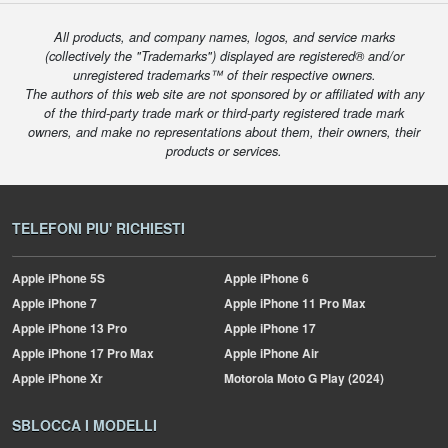
All products, and company names, logos, and service marks
(collectively the "Trademarks") displayed are registered® and/or
unregistered trademarks™ of their respective owners.
The authors of this web site are not sponsored by or affiliated with any
of the third-party trade mark or third-party registered trade mark
owners, and make no representations about them, their owners, their
products or services.
TELEFONI PIU' RICHIESTI
Apple
iPhone 5S
Apple
iPhone 6
Apple
iPhone 7
Apple
iPhone 11 Pro Max
Apple
iPhone 13 Pro
Apple
iPhone 17
Apple
iPhone 17 Pro Max
Apple
iPhone Air
Apple
iPhone Xr
Motorola
Moto G Play (2024)
SBLOCCA I MODELLI