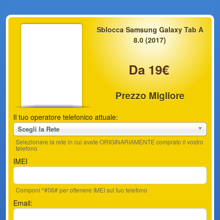
Sblocca Samsung Galaxy Tab A
8.0 (2017)
Da 19€
Prezzo Migliore
Il tuo operatore telefonico attuale:
Scegli la Rete
Selezionare la rete in cui avete ORIGINARIAMENTE comprato il vostro
telefono
IMEI
Componi *#06# per ottenere IMEI sul tuo telefono
Email: