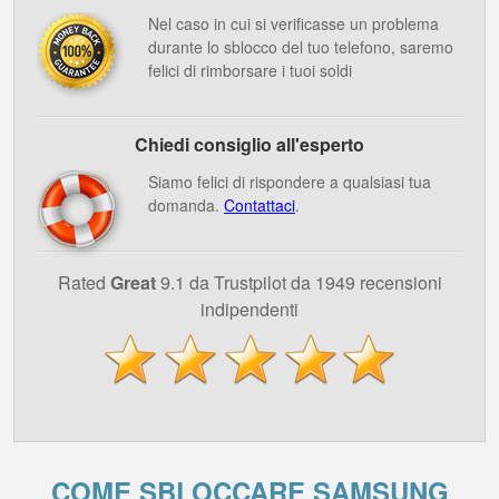
Nel caso in cui si verificasse un problema
durante lo sblocco del tuo telefono, saremo
felici di rimborsare i tuoi soldi
Chiedi consiglio all'esperto
Siamo felici di rispondere a qualsiasi tua
domanda.
Contattaci
.
Rated
Great
9.1 da Trustpilot da 1949 recensioni
indipendenti
COME SBLOCCARE SAMSUNG