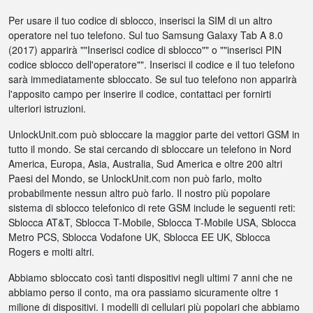
Per usare il tuo codice di sblocco, inserisci la SIM di un altro
operatore nel tuo telefono. Sul tuo Samsung Galaxy Tab A 8.0
(2017) apparirà ""Inserisci codice di sblocco"" o ""inserisci PIN
codice sblocco dell'operatore"". Inserisci il codice e il tuo telefono
sarà immediatamente sbloccato. Se sul tuo telefono non apparirà
l'apposito campo per inserire il codice, contattaci per fornirti
ulteriori istruzioni.
UnlockUnit.com può sbloccare la maggior parte dei vettori GSM in
tutto il mondo. Se stai cercando di sbloccare un telefono in Nord
America, Europa, Asia, Australia, Sud America e oltre 200 altri
Paesi del Mondo, se UnlockUnit.com non può farlo, molto
probabilmente nessun altro può farlo. Il nostro più popolare
sistema di sblocco telefonico di rete GSM include le seguenti reti:
Sblocca AT&T, Sblocca T-Mobile, Sblocca T-Mobile USA, Sblocca
Metro PCS, Sblocca Vodafone UK, Sblocca EE UK, Sblocca
Rogers e molti altri.
Abbiamo sbloccato così tanti dispositivi negli ultimi 7 anni che ne
abbiamo perso il conto, ma ora passiamo sicuramente oltre 1
milione di dispositivi. I modelli di cellulari più popolari che abbiamo