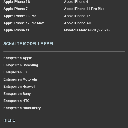
Apple
iPhone 5S
Apple
iPhone 6
Apple
iPhone 7
Apple
iPhone 11 Pro Max
Apple
iPhone 13 Pro
Apple
iPhone 17
Apple
iPhone 17 Pro Max
Apple
iPhone Air
Apple
iPhone Xr
Motorola
Moto G Play (2024)
SCHALTE MODELLE FREI
Entsperren Apple
Entsperren Samsung
Entsperren LG
Entsperren Motorola
Entsperren Huawei
Entsperren Sony
Entsperren HTC
Entsperren Blackberry
HILFE