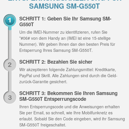
SAMSUNG SM-G550T
SCHRITT 1: Geben Sie Ihr Samsung SM-
G550T
Um die IMEI-Nummer zu identifizieren, rufen Sie
*#06# von dem Handy an (IMEI ist eine 15-stellige
Nummer). Wir geben Ihnen dan den besten Preis für
Entsperrung Ihres Samsung SM-G550T.
SCHRITT 2: Bezahlen Sie sicher
Wir akzeptieren folgende Zahlungsmittel: Kreditkarte,
PayPal und Skrill. Alle Zahlungen sind durch die Geld-
zurück-Garantie gesichert.
SCHRITT 3: Bekommen Sie Ihren Samsung
SM-G550T Entsperrungscode
Ihren Entsperrungscode und die Anweisungen erhalten
Sie per Email, so schnell, wie Ihre Mobilfunknetz es
erlaubt. Sobald Sie den Code eingeben, wird ihr Samsung
SM-G550T freigeschaltet.