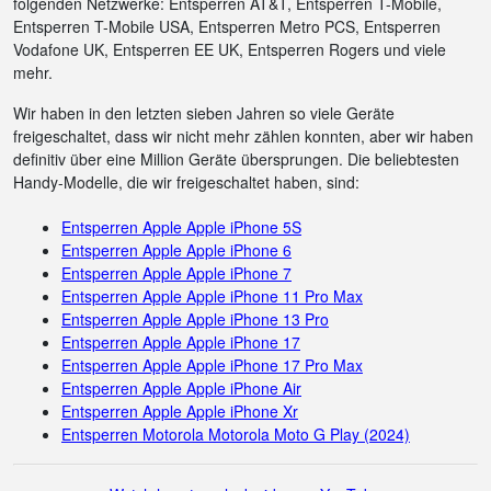
folgenden Netzwerke: Entsperren AT&T, Entsperren T-Mobile,
Entsperren T-Mobile USA, Entsperren Metro PCS, Entsperren
Vodafone UK, Entsperren EE UK, Entsperren Rogers und viele
mehr.
Wir haben in den letzten sieben Jahren so viele Geräte
freigeschaltet, dass wir nicht mehr zählen konnten, aber wir haben
definitiv über eine Million Geräte übersprungen. Die beliebtesten
Handy-Modelle, die wir freigeschaltet haben, sind:
Entsperren Apple Apple iPhone 5S
Entsperren Apple Apple iPhone 6
Entsperren Apple Apple iPhone 7
Entsperren Apple Apple iPhone 11 Pro Max
Entsperren Apple Apple iPhone 13 Pro
Entsperren Apple Apple iPhone 17
Entsperren Apple Apple iPhone 17 Pro Max
Entsperren Apple Apple iPhone Air
Entsperren Apple Apple iPhone Xr
Entsperren Motorola Motorola Moto G Play (2024)