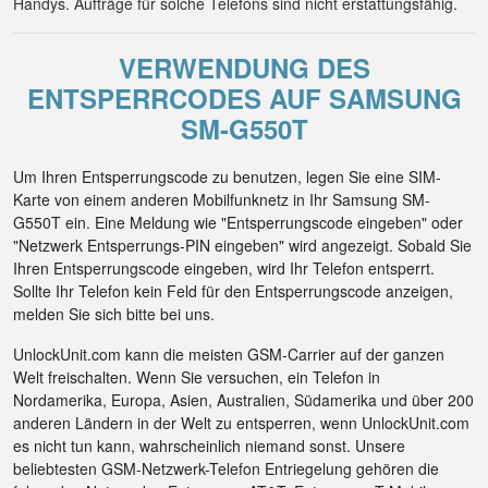
Handys. Aufträge für solche Telefons sind nicht erstattungsfähig.
VERWENDUNG DES
ENTSPERRCODES AUF SAMSUNG
SM-G550T
Um Ihren Entsperrungscode zu benutzen, legen Sie eine SIM-
Karte von einem anderen Mobilfunknetz in Ihr Samsung SM-
G550T ein. Eine Meldung wie "Entsperrungscode eingeben" oder
"Netzwerk Entsperrungs-PIN eingeben" wird angezeigt. Sobald Sie
Ihren Entsperrungscode eingeben, wird Ihr Telefon entsperrt.
Sollte Ihr Telefon kein Feld für den Entsperrungscode anzeigen,
melden Sie sich bitte bei uns.
UnlockUnit.com kann die meisten GSM-Carrier auf der ganzen
Welt freischalten. Wenn Sie versuchen, ein Telefon in
Nordamerika, Europa, Asien, Australien, Südamerika und über 200
anderen Ländern in der Welt zu entsperren, wenn UnlockUnit.com
es nicht tun kann, wahrscheinlich niemand sonst. Unsere
beliebtesten GSM-Netzwerk-Telefon Entriegelung gehören die