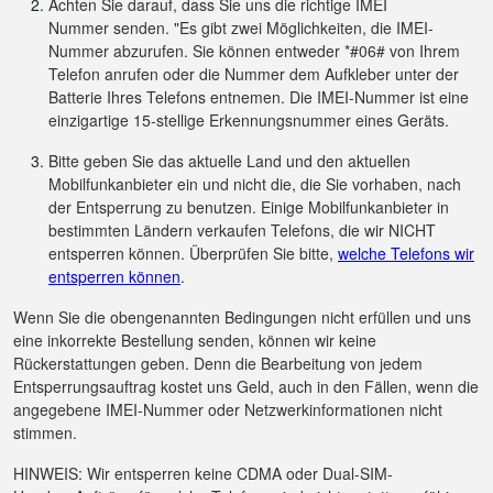
Achten Sie darauf, dass Sie uns die richtige IMEI
Nummer senden. "Es gibt zwei Möglichkeiten, die IMEI-
Nummer abzurufen. Sie können entweder *#06# von Ihrem
Telefon anrufen oder die Nummer dem Aufkleber unter der
Batterie Ihres Telefons entnemen. Die IMEI-Nummer ist eine
einzigartige 15-stellige Erkennungsnummer eines Geräts.
Bitte geben Sie das aktuelle Land und den aktuellen
Mobilfunkanbieter ein und nicht die, die Sie vorhaben, nach
der Entsperrung zu benutzen. Einige Mobilfunkanbieter in
bestimmten Ländern verkaufen Telefons, die wir NICHT
entsperren können. Überprüfen Sie bitte,
welche Telefons wir
entsperren können
.
Wenn Sie die obengenannten Bedingungen nicht erfüllen und uns
eine inkorrekte Bestellung senden, können wir keine
Rückerstattungen geben. Denn die Bearbeitung von jedem
Entsperrungsauftrag kostet uns Geld, auch in den Fällen, wenn die
angegebene IMEI-Nummer oder Netzwerkinformationen nicht
stimmen.
HINWEIS: Wir entsperren keine CDMA oder Dual-SIM-