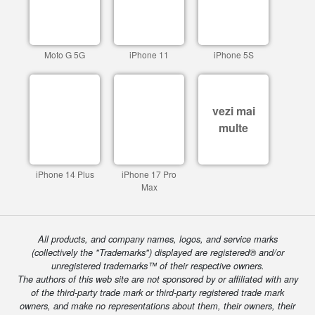
Moto G 5G
iPhone 11
iPhone 5S
vezi mai
multe
iPhone 14 Plus
iPhone 17 Pro
Max
All products, and company names, logos, and service marks
(collectively the "Trademarks") displayed are registered® and/or
unregistered trademarks™ of their respective owners.
The authors of this web site are not sponsored by or affiliated with any
of the third-party trade mark or third-party registered trade mark
owners, and make no representations about them, their owners, their