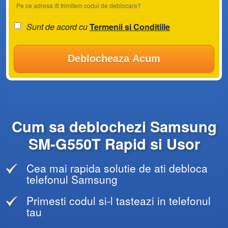
Pe ce adresa iti trimitem codul de deblocare?
Sunt de acord cu
Termenii si Conditiile
Deblocheaza Acum
Cum sa deblochezi Samsung
SM-G550T Rapid si Usor
Cea mai rapida solutie de ati debloca
telefonul Samsung
Primesti codul si-l tasteazi in telefonul
tau