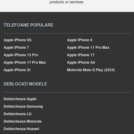
products or services.
TELEFOANE POPULARE
Apple
iPhone 5S
Apple
iPhone 6
Apple
iPhone 7
Apple
iPhone 11 Pro Max
Apple
iPhone 13 Pro
Apple
iPhone 17
Apple
iPhone 17 Pro Max
Apple
iPhone Air
Apple
iPhone Xr
Motorola
Moto G Play (2024)
DEBLOCAȚI MODELE
Deblocheaza Apple
Deblocheaza Samsung
Deblocheaza LG
Deblocheaza Motorola
Deblocheaza Huawei