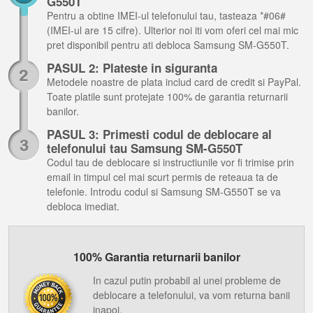
G550T
Pentru a obtine IMEI-ul telefonului tau, tasteaza *#06#
(IMEI-ul are 15 cifre). Ulterior noi iti vom oferi cel mai mic
pret disponibil pentru ati debloca Samsung SM-G550T.
PASUL 2: Plateste in siguranta
Metodele noastre de plata includ card de credit si PayPal.
Toate platile sunt protejate 100% de garantia returnarii
banilor.
PASUL 3: Primesti codul de deblocare al
telefonului tau Samsung SM-G550T
Codul tau de deblocare si instructiunile vor fi trimise prin
email in timpul cel mai scurt permis de reteaua ta de
telefonie. Introdu codul si Samsung SM-G550T se va
debloca imediat.
100% Garantia returnarii banilor
In cazul putin probabil al unei probleme de
deblocare a telefonului, va vom returna banii
inapoi.