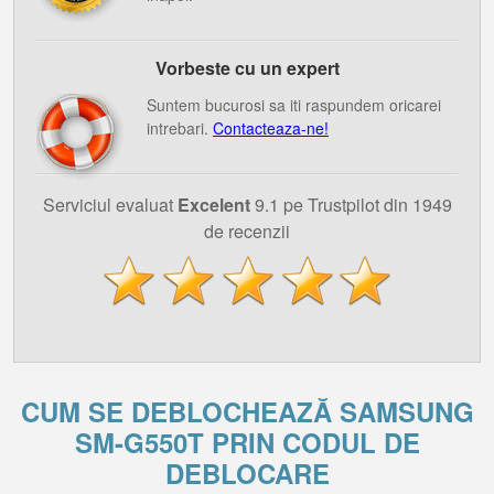
Vorbeste cu un expert
Suntem bucurosi sa iti raspundem oricarei
intrebari.
Contacteaza-ne!
Serviciul evaluat
Excelent
9.1 pe Trustpilot din 1949
de recenzii
CUM SE DEBLOCHEAZĂ SAMSUNG
SM-G550T PRIN CODUL DE
DEBLOCARE