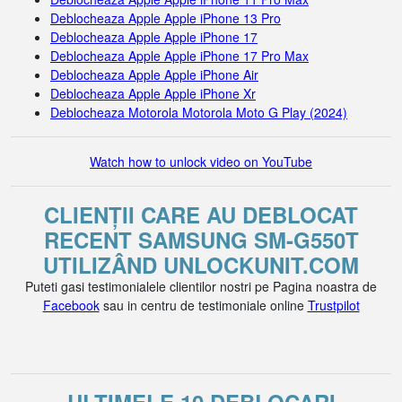
Deblocheaza Apple Apple iPhone 13 Pro
Deblocheaza Apple Apple iPhone 17
Deblocheaza Apple Apple iPhone 17 Pro Max
Deblocheaza Apple Apple iPhone Air
Deblocheaza Apple Apple iPhone Xr
Deblocheaza Motorola Motorola Moto G Play (2024)
Watch how to unlock video on YouTube
CLIENȚII CARE AU DEBLOCAT
RECENT SAMSUNG SM-G550T
UTILIZÂND UNLOCKUNIT.COM
Puteti gasi testimonialele clientilor nostri pe Pagina noastra de
Facebook
sau in centru de testimoniale online
Trustpilot