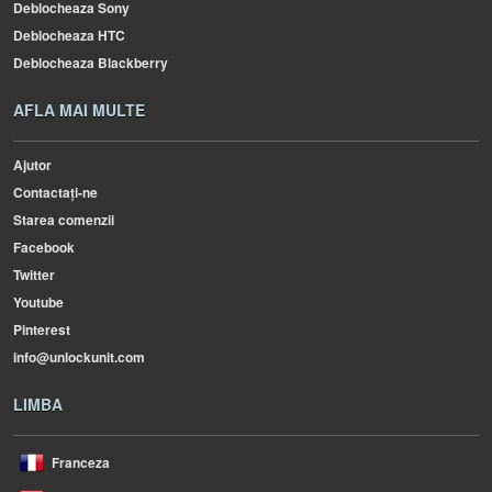
Deblocheaza Sony
Deblocheaza HTC
Deblocheaza Blackberry
AFLA MAI MULTE
Ajutor
Contactați-ne
Starea comenzii
Facebook
Twitter
Youtube
Pinterest
info@unlockunit.com
LIMBA
Franceza