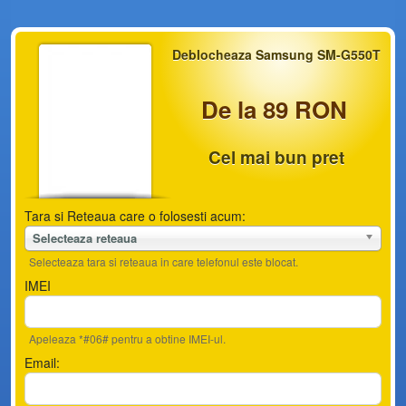
Deblocheaza Samsung SM-G550T
De la 89 RON
Cel mai bun pret
Tara si Reteaua care o folosesti acum:
Selecteaza reteaua
Selecteaza tara si reteaua in care telefonul este blocat.
IMEI
Apeleaza *#06# pentru a obtine IMEI-ul.
Email: