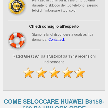
Nel caso in cui si verificasse un problema
durante lo sblocco del tuo telefono, saremo
felici di rimborsare i tuoi soldi
Chiedi consiglio all'esperto
Siamo felici di rispondere a qualsiasi tua
domanda.
Contattaci
.
Rated
Great
9.1 da Trustpilot da 1949 recensioni
indipendenti
COME SBLOCCARE HUAWEI B315S-