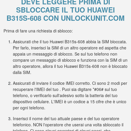
DEVE LEGGERE PRIMA DI
SBLOCCARE IL TUO HUAWEI
B315S-608 CON UNLOCKUNIT.COM
Prima di fare una richiesta di sblocco:
Assicurati che il tuo Huawei B315s-608 abbia la SIM bloccata.
Per farlo, inserisci la SIM di un altro operatore ed aspetta che
appaia un messaggio di sblocco. Se sul tuo telefono non
compare un messaggio di sblocco e funziona con la SIM di un
altro operatore, allora il tuo Huawei B315s-608 non è bloccato
dalla SIM.
Assicurati di inviare il codice IMEI corretto. Ci sono 2 modi per
recuperare l'IMEI del tuo . Puoi sia digitare *#06# sul tuo
telefono, o verificarlo sull'adesivo sotto la batteria del tuo
dispositivo cellulare. L'IMEI è un codice a 15 cifre che è unico
per ogni telefono.
Inserisci il nome del tuo attuale paese e del tuo operatore
telefonico. NON l'operatore che userai una volta sbloccato il
telefono. Ci sono alcuni operatori di alcuni paesi, che