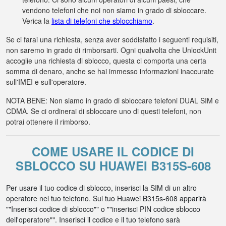
vendono telefoni che noi non siamo in grado di sbloccare.
Verica la
lista di telefoni che sblocchiamo
.
Se ci farai una richiesta, senza aver soddisfatto i seguenti requisiti,
non saremo in grado di rimborsarti. Ogni qualvolta che UnlockUnit
accoglie una richiesta di sblocco, questa ci comporta una certa
somma di denaro, anche se hai immesso informazioni inaccurate
sull'IMEI e sull'operatore.
NOTA BENE: Non siamo in grado di sbloccare telefoni DUAL SIM e
CDMA. Se ci ordinerai di sbloccare uno di questi telefoni, non
potrai ottenere il rimborso.
COME USARE IL CODICE DI
SBLOCCO SU HUAWEI B315S-608
Per usare il tuo codice di sblocco, inserisci la SIM di un altro
operatore nel tuo telefono. Sul tuo Huawei B315s-608 apparirà
""Inserisci codice di sblocco"" o ""inserisci PIN codice sblocco
dell'operatore"". Inserisci il codice e il tuo telefono sarà