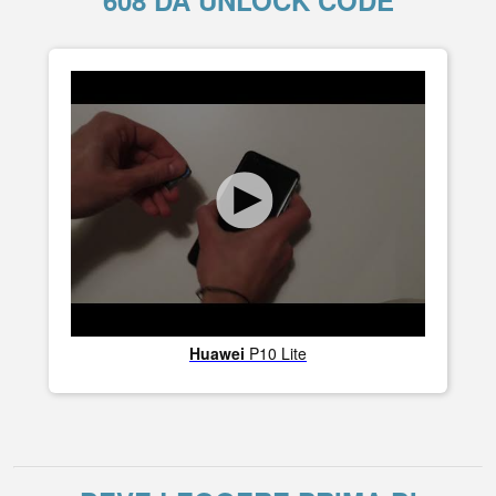
608 DA UNLOCK CODE
Huawei
P10 Lite