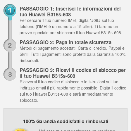
PASSAGGIO 1: Inserisci le informazioni del
tuo Huawei B315s-608
Per cercare il tuo numero IMEI, digita *#06# sul tuo
telefono (l'IMEI è un numero a 15 cifre). Ti faremo un
prezzo speciale per sbloccare il tuo Huawei B315s-608.
PASSAGGIO 2: Paga in totale sicurezza
Metodi di pagamento accettati: Carta di credito, Paypal e
Skrill. Tutti i pagamenti sono protetti dalla Garanzia 100%
rimborsati.
PASSAGGIO 3: Ricevi il codice di sblocco per
il tuo Huawei B315s-608
Riceverai il tuo codice di sblocco e le istruzioni sul tuo
indirizzo email il più rapidamente possibile. Digita il codice
sul tuo Huawei B315s-608 e sarà immediatamente
sbloccato.
100% Garanzia soddisfatti o rimborsati