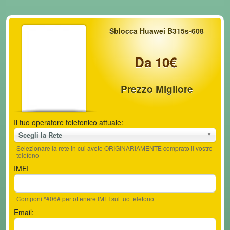
Sblocca Huawei B315s-608
Da 10€
Prezzo Migliore
Il tuo operatore telefonico attuale:
Scegli la Rete
Selezionare la rete in cui avete ORIGINARIAMENTE comprato il vostro
telefono
IMEI
Componi *#06# per ottenere IMEI sul tuo telefono
Email: