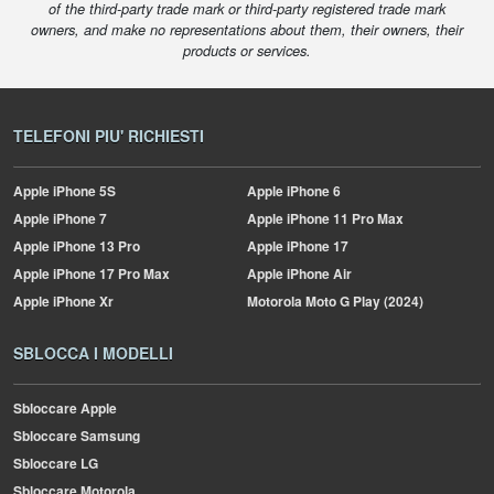
of the third-party trade mark or third-party registered trade mark
owners, and make no representations about them, their owners, their
products or services.
TELEFONI PIU' RICHIESTI
Apple
iPhone 5S
Apple
iPhone 6
Apple
iPhone 7
Apple
iPhone 11 Pro Max
Apple
iPhone 13 Pro
Apple
iPhone 17
Apple
iPhone 17 Pro Max
Apple
iPhone Air
Apple
iPhone Xr
Motorola
Moto G Play (2024)
SBLOCCA I MODELLI
Sbloccare Apple
Sbloccare Samsung
Sbloccare LG
Sbloccare Motorola