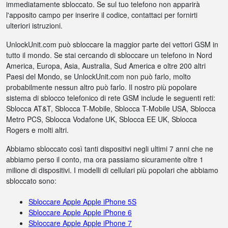
immediatamente sbloccato. Se sul tuo telefono non apparirà
l'apposito campo per inserire il codice, contattaci per fornirti
ulteriori istruzioni.
UnlockUnit.com può sbloccare la maggior parte dei vettori GSM in
tutto il mondo. Se stai cercando di sbloccare un telefono in Nord
America, Europa, Asia, Australia, Sud America e oltre 200 altri
Paesi del Mondo, se UnlockUnit.com non può farlo, molto
probabilmente nessun altro può farlo. Il nostro più popolare
sistema di sblocco telefonico di rete GSM include le seguenti reti:
Sblocca AT&T, Sblocca T-Mobile, Sblocca T-Mobile USA, Sblocca
Metro PCS, Sblocca Vodafone UK, Sblocca EE UK, Sblocca
Rogers e molti altri.
Abbiamo sbloccato così tanti dispositivi negli ultimi 7 anni che ne
abbiamo perso il conto, ma ora passiamo sicuramente oltre 1
milione di dispositivi. I modelli di cellulari più popolari che abbiamo
sbloccato sono:
Sbloccare Apple Apple iPhone 5S
Sbloccare Apple Apple iPhone 6
Sbloccare Apple Apple iPhone 7