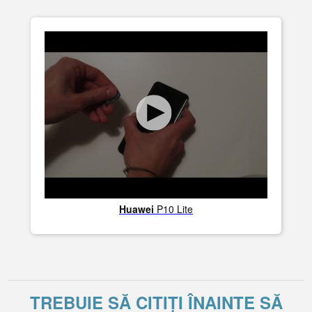
Huawei
P10 Lite
TREBUIE SĂ CITIȚI ÎNAINTE SĂ