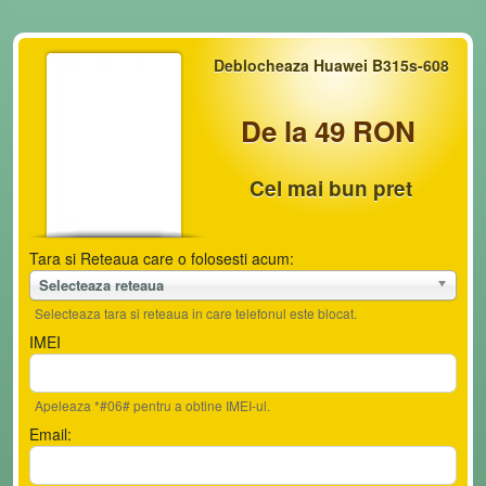
Deblocheaza Huawei B315s-608
De la 49 RON
Cel mai bun pret
Tara si Reteaua care o folosesti acum:
Selecteaza reteaua
Selecteaza tara si reteaua in care telefonul este blocat.
IMEI
Apeleaza *#06# pentru a obtine IMEI-ul.
Email: