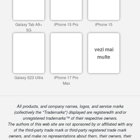
Galaxy Tab A9+
iPhone 15 Pro
iPhone 15
5G
vezi mai
multe
Galaxy S23 Ultra
iPhone 17 Pro
Max
All products, and company names, logos, and service marks
(collectively the "Trademarks") displayed are registered® and/or
unregistered trademarks™ of their respective owners.
The authors of this web site are not sponsored by or affiliated with any
of the third-party trade mark or third-party registered trade mark
owners, and make no representations about them, their owners, their