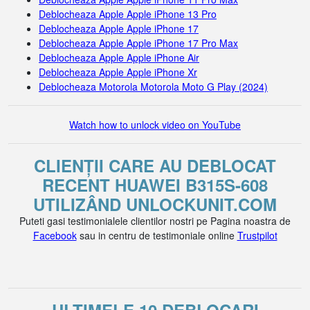
Deblocheaza Apple Apple iPhone 13 Pro
Deblocheaza Apple Apple iPhone 17
Deblocheaza Apple Apple iPhone 17 Pro Max
Deblocheaza Apple Apple iPhone Air
Deblocheaza Apple Apple iPhone Xr
Deblocheaza Motorola Motorola Moto G Play (2024)
Watch how to unlock video on YouTube
CLIENȚII CARE AU DEBLOCAT
RECENT HUAWEI B315S-608
UTILIZÂND UNLOCKUNIT.COM
Puteti gasi testimonialele clientilor nostri pe Pagina noastra de
Facebook
sau in centru de testimoniale online
Trustpilot