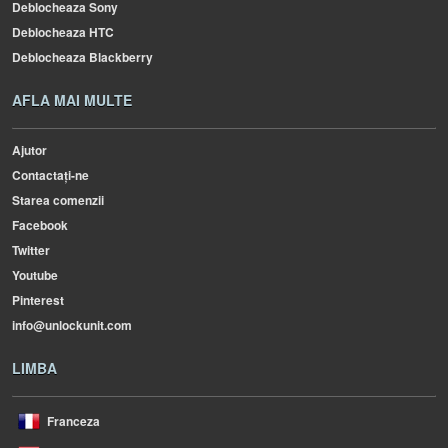
Deblocheaza Sony
Deblocheaza HTC
Deblocheaza Blackberry
AFLA MAI MULTE
Ajutor
Contactați-ne
Starea comenzii
Facebook
Twitter
Youtube
Pinterest
info@unlockunit.com
LIMBA
Franceza