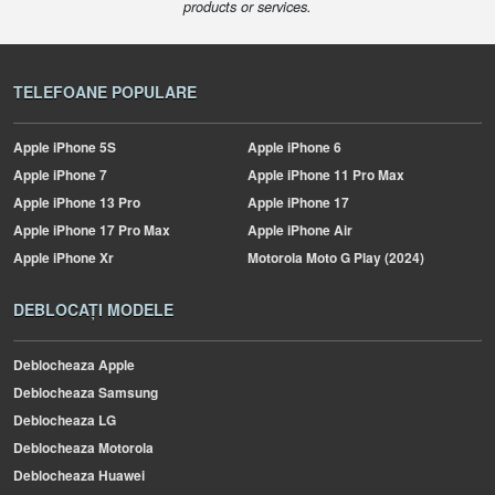
products or services.
TELEFOANE POPULARE
Apple
iPhone 5S
Apple
iPhone 6
Apple
iPhone 7
Apple
iPhone 11 Pro Max
Apple
iPhone 13 Pro
Apple
iPhone 17
Apple
iPhone 17 Pro Max
Apple
iPhone Air
Apple
iPhone Xr
Motorola
Moto G Play (2024)
DEBLOCAȚI MODELE
Deblocheaza Apple
Deblocheaza Samsung
Deblocheaza LG
Deblocheaza Motorola
Deblocheaza Huawei