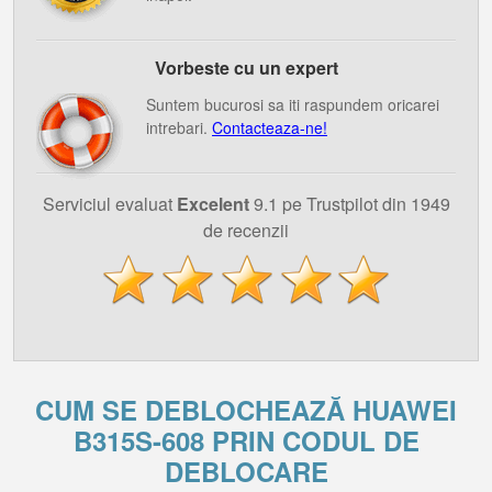
Vorbeste cu un expert
Suntem bucurosi sa iti raspundem oricarei
intrebari.
Contacteaza-ne!
Serviciul evaluat
Excelent
9.1 pe Trustpilot din 1949
de recenzii
CUM SE DEBLOCHEAZĂ HUAWEI
B315S-608 PRIN CODUL DE
DEBLOCARE