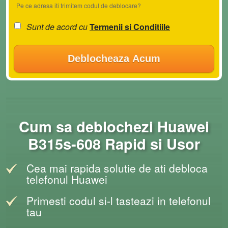
Pe ce adresa iti trimitem codul de deblocare?
Sunt de acord cu
Termenii si Conditiile
Deblocheaza Acum
Cum sa deblochezi Huawei
B315s-608 Rapid si Usor
Cea mai rapida solutie de ati debloca
telefonul Huawei
Primesti codul si-l tasteazi in telefonul
tau