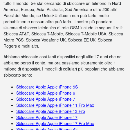
tutto il mondo. Se stai cercando di sbloccare un telefono in Nord
America, Europa, Asia, Australia, Sud America e oltre 200 altri
Paesi del Mondo, se UnlockUnit.com non può farlo, molto
probabilmente nessun altro può farlo. Il nostro più popolare
sistema di sblocco telefonico di rete GSM include le seguenti reti:
Sblocca AT&T, Sblocca T-Mobile, Sblocca T-Mobile USA, Sblocca
Metro PCS, Sblocca Vodafone UK, Sblocca EE UK, Sblocca
Rogers e molti altri.
Abbiamo sbloccato così tanti dispositivi negli ultimi 7 anni che ne
abbiamo perso il conto, ma ora passiamo sicuramente oltre 1
milione di dispositivi. I modelli di cellulari più popolari che abbiamo
sbloccato sono:
Sbloccare Apple Apple iPhone 5S
Sbloccare Apple Apple iPhone 6
Sbloccare Apple Apple iPhone 7
Sbloccare Apple Apple iPhone 11 Pro Max
Sbloccare Apple Apple iPhone 13 Pro
Sbloccare Apple Apple iPhone 17
Sbloccare Apple Apple iPhone 17 Pro Max
Sbloccare Apple Apple iPhone Air