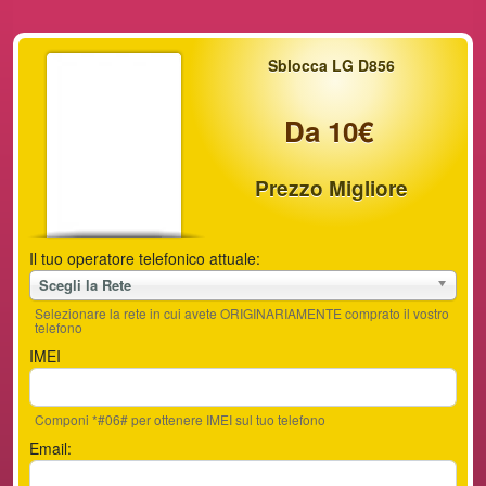
Sblocca LG D856
Da 10€
Prezzo Migliore
Il tuo operatore telefonico attuale:
Scegli la Rete
Selezionare la rete in cui avete ORIGINARIAMENTE comprato il vostro
telefono
IMEI
Componi *#06# per ottenere IMEI sul tuo telefono
Email: