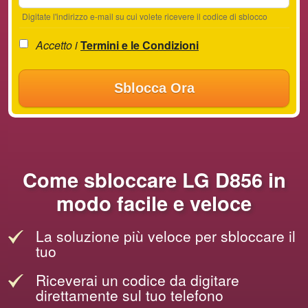
Digitate l'indirizzo e-mail su cui volete ricevere il codice di sblocco
Accetto i
Termini e le Condizioni
Sblocca Ora
Come sbloccare LG D856 in
modo facile e veloce
La soluzione più veloce per sbloccare il
tuo
Riceverai un codice da digitare
direttamente sul tuo telefono