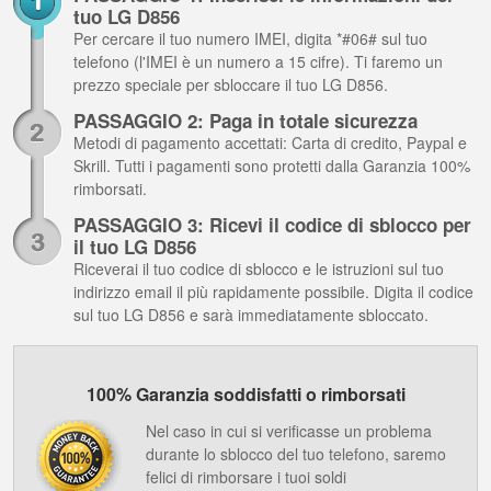
tuo LG D856
Per cercare il tuo numero IMEI, digita *#06# sul tuo
telefono (l'IMEI è un numero a 15 cifre). Ti faremo un
prezzo speciale per sbloccare il tuo LG D856.
PASSAGGIO 2: Paga in totale sicurezza
Metodi di pagamento accettati: Carta di credito, Paypal e
Skrill. Tutti i pagamenti sono protetti dalla Garanzia 100%
rimborsati.
PASSAGGIO 3: Ricevi il codice di sblocco per
il tuo LG D856
Riceverai il tuo codice di sblocco e le istruzioni sul tuo
indirizzo email il più rapidamente possibile. Digita il codice
sul tuo LG D856 e sarà immediatamente sbloccato.
100% Garanzia soddisfatti o rimborsati
Nel caso in cui si verificasse un problema
durante lo sblocco del tuo telefono, saremo
felici di rimborsare i tuoi soldi