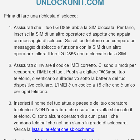
UNLOCKUNIT.COM
Prima di fare una richiesta di sblocco:
Assicurati che il tuo LG D856 abbia la SIM bloccata. Per farlo,
inserisci la SIM di un altro operatore ed aspetta che appaia
un messaggio di sblocco. Se sul tuo telefono non compare un
messaggio di sblocco e funziona con la SIM di un altro
operatore, allora il tuo LG D856 non è bloccato dalla SIM.
Assicurati di inviare il codice IMEI corretto. Ci sono 2 modi per
recuperare l'IMEI del tuo . Puoi sia digitare *#06# sul tuo
telefono, o verificarlo sull'adesivo sotto la batteria del tuo
dispositivo cellulare. L'IMEI è un codice a 15 cifre che è unico
per ogni telefono.
Inserisci il nome del tuo attuale paese e del tuo operatore
telefonico. NON l'operatore che userai una volta sbloccato il
telefono. Ci sono alcuni operatori di alcuni paesi, che
vendono telefoni che noi non siamo in grado di sbloccare.
Verica la
lista di telefoni che sblocchiamo
.