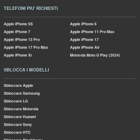
TELEFONI PIU' RICHIESTI
Apple
iPhone 5S
Apple
iPhone 6
Apple
iPhone 7
Apple
iPhone 11 Pro Max
Apple
iPhone 13 Pro
Apple
iPhone 17
Apple
iPhone 17 Pro Max
Apple
iPhone Air
Apple
iPhone Xr
Motorola
Moto G Play (2024)
SBLOCCA I MODELLI
Sbloccare Apple
Sbloccare Samsung
Sbloccare LG
Sbloccare Motorola
Sbloccare Huawei
Sbloccare Sony
Sbloccare HTC