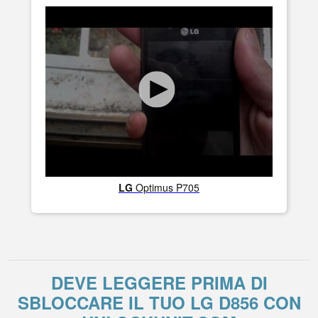
LG
Optimus P705
DEVE LEGGERE PRIMA DI
SBLOCCARE IL TUO LG D856 CON