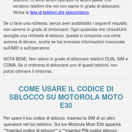
vendono telefoni che noi non siamo in grado di sbloccare.
Verica la
lista di telefoni che sblocchiamo
.
Se ci farai una richiesta, senza aver soddisfatto i seguenti requisiti,
non saremo in grado di rimborsarti. Ogni qualvolta che UnlockUnit
accoglie una richiesta di sblocco, questa ci comporta una certa
somma di denaro, anche se hai immesso informazioni inaccurate
sull'IMEI e sull'operatore.
NOTA BENE: Non siamo in grado di sbloccare telefoni DUAL SIM e
CDMA. Se ci ordinerai di sbloccare uno di questi telefoni, non
potrai ottenere il rimborso.
COME USARE IL CODICE DI
SBLOCCO SU MOTOROLA MOTO
E30
Per usare il tuo codice di sblocco, inserisci la SIM di un altro
operatore nel tuo telefono. Sul tuo Motorola Moto E30 apparirà
""Inserisci codice di sblocco"" o ""inserisci PIN codice sblocco