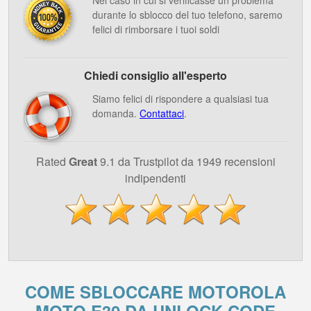
Nel caso in cui si verificasse un problema
durante lo sblocco del tuo telefono, saremo
felici di rimborsare i tuoi soldi
Chiedi consiglio all'esperto
Siamo felici di rispondere a qualsiasi tua
domanda.
Contattaci
.
Rated
Great
9.1 da Trustpilot da 1949 recensioni
indipendenti
COME SBLOCCARE MOTOROLA