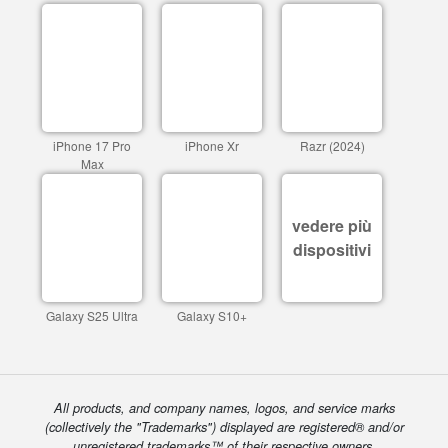
iPhone 17 Pro
iPhone Xr
Razr (2024)
Max
vedere più
dispositivi
Galaxy S25 Ultra
Galaxy S10+
All products, and company names, logos, and service marks
(collectively the "Trademarks") displayed are registered® and/or
unregistered trademarks™ of their respective owners.