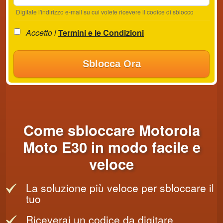
Digitate l'indirizzo e-mail su cui volete ricevere il codice di sblocco
Accetto i
Termini e le Condizioni
Sblocca Ora
Come sbloccare Motorola
Moto E30 in modo facile e
veloce
La soluzione più veloce per sbloccare il
tuo
Riceverai un codice da digitare