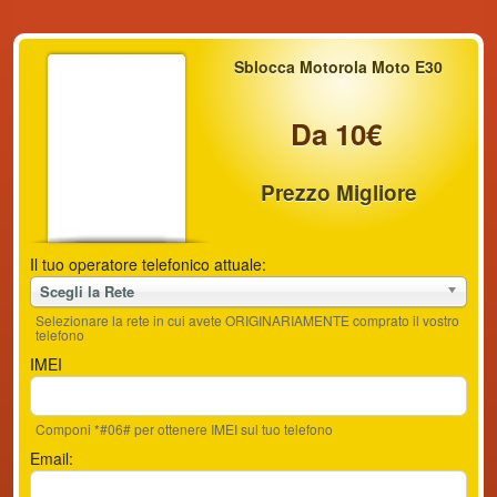
Sblocca Motorola Moto E30
Da 10€
Prezzo Migliore
Il tuo operatore telefonico attuale:
Scegli la Rete
Selezionare la rete in cui avete ORIGINARIAMENTE comprato il vostro
telefono
IMEI
Componi *#06# per ottenere IMEI sul tuo telefono
Email: