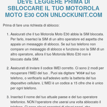
DEVE LEGGERE PRIMA DI
SBLOCCARE IL TUO MOTOROLA
MOTO E30 CON UNLOCKUNIT.COM
Prima di fare una richiesta di sblocco:
Assicurati che il tuo Motorola Moto E30 abbia la SIM bloccata.
Per farlo, inserisci la SIM di un altro operatore ed aspetta che
appaia un messaggio di sblocco. Se sul tuo telefono non
compare un messaggio di sblocco e funziona con la SIM di un
altro operatore, allora il tuo Motorola Moto E30 non è
bloccato dalla SIM.
Assicurati di inviare il codice IMEI corretto. Ci sono 2 modi per
recuperare l'IMEI del tuo . Puoi sia digitare *#06# sul tuo
telefono, o verificarlo sull'adesivo sotto la batteria del tuo
dispositivo cellulare. L'IMEI è un codice a 15 cifre che è unico
per ogni telefono.
Inserisci il nome del tuo attuale paese e del tuo operatore
telefonico. NON l'operatore che userai una volta sbloccato il
telefono. Ci sono alcuni operatori di alcuni paesi, che