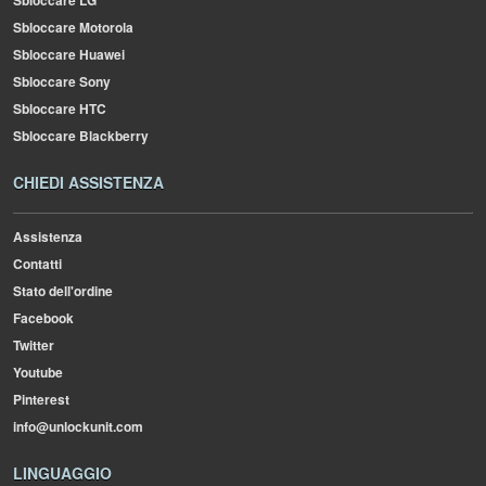
Sbloccare LG
Sbloccare Motorola
Sbloccare Huawei
Sbloccare Sony
Sbloccare HTC
Sbloccare Blackberry
CHIEDI ASSISTENZA
Assistenza
Contatti
Stato dell'ordine
Facebook
Twitter
Youtube
Pinterest
info@unlockunit.com
LINGUAGGIO