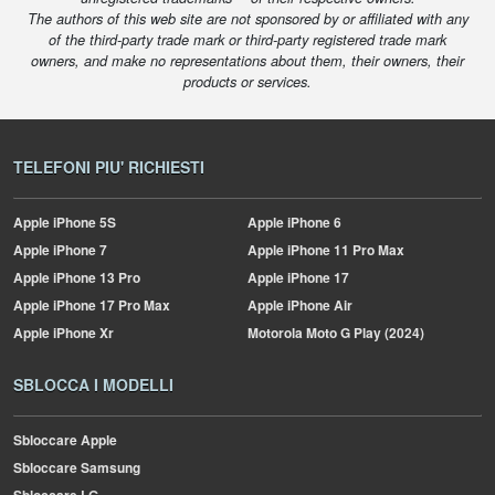
The authors of this web site are not sponsored by or affiliated with any
of the third-party trade mark or third-party registered trade mark
owners, and make no representations about them, their owners, their
products or services.
TELEFONI PIU' RICHIESTI
Apple
iPhone 5S
Apple
iPhone 6
Apple
iPhone 7
Apple
iPhone 11 Pro Max
Apple
iPhone 13 Pro
Apple
iPhone 17
Apple
iPhone 17 Pro Max
Apple
iPhone Air
Apple
iPhone Xr
Motorola
Moto G Play (2024)
SBLOCCA I MODELLI
Sbloccare Apple
Sbloccare Samsung