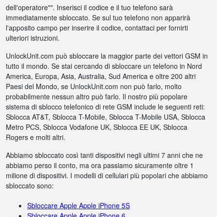
dell'operatore"". Inserisci il codice e il tuo telefono sarà
immediatamente sbloccato. Se sul tuo telefono non apparirà
l'apposito campo per inserire il codice, contattaci per fornirti
ulteriori istruzioni.
UnlockUnit.com può sbloccare la maggior parte dei vettori GSM in
tutto il mondo. Se stai cercando di sbloccare un telefono in Nord
America, Europa, Asia, Australia, Sud America e oltre 200 altri
Paesi del Mondo, se UnlockUnit.com non può farlo, molto
probabilmente nessun altro può farlo. Il nostro più popolare
sistema di sblocco telefonico di rete GSM include le seguenti reti:
Sblocca AT&T, Sblocca T-Mobile, Sblocca T-Mobile USA, Sblocca
Metro PCS, Sblocca Vodafone UK, Sblocca EE UK, Sblocca
Rogers e molti altri.
Abbiamo sbloccato così tanti dispositivi negli ultimi 7 anni che ne
abbiamo perso il conto, ma ora passiamo sicuramente oltre 1
milione di dispositivi. I modelli di cellulari più popolari che abbiamo
sbloccato sono:
Sbloccare Apple Apple iPhone 5S
Sbloccare Apple Apple iPhone 6