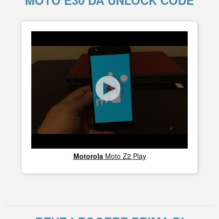
MOTO E30 DA UNLOCK CODE
Motorola
Moto Z2 Play