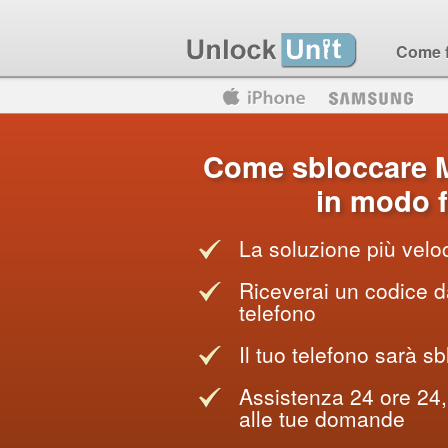
Come 
Motorola
Huawei
Blackberry
Come sbloccare M
in modo f
La soluzione più veloc
Riceverai un codice da
telefono
Il tuo telefono sarà sb
Assistenza 24 ore 24, 
alle tue domande