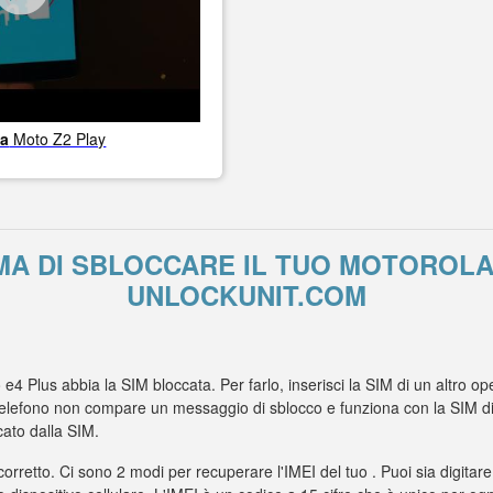
la
Moto Z2 Play
MA DI SBLOCCARE IL TUO MOTOROLA
UNLOCKUNIT.COM
 e4 Plus abbia la SIM bloccata. Per farlo, inserisci la SIM di un altro 
elefono non compare un messaggio di sblocco e funziona con la SIM di un
ato dalla SIM.
 corretto. Ci sono 2 modi per recuperare l'IMEI del tuo . Puoi sia digitare