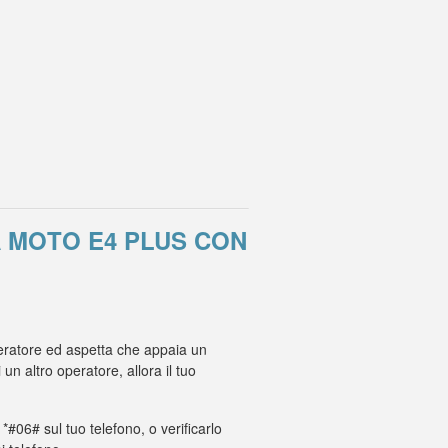
 MOTO E4 PLUS CON
operatore ed aspetta che appaia un
 altro operatore, allora il tuo
 *#06# sul tuo telefono, o verificarlo