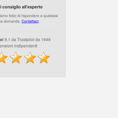
i consiglio all'esperto
iamo felici di rispondere a qualsiasi
ua domanda.
Contattaci
.
at
9.1 da Trustpilot da 1949
ensioni indipendenti