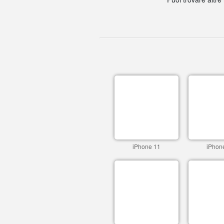
iPhone 11
iPhon