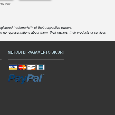
Pro Max
egistered trademarks™ of their respective owners.
ke no representations about them, their owners, their products or services.
METODI DI PAGAMENTO SICURI