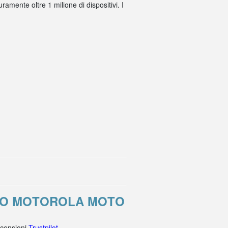
amente oltre 1 milione di dispositivi. I
ORO MOTOROLA MOTO
ecensioni
Trustpilot