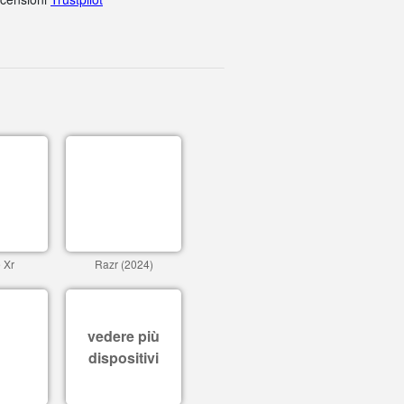
 Xr
Razr (2024)
vedere più
dispositivi