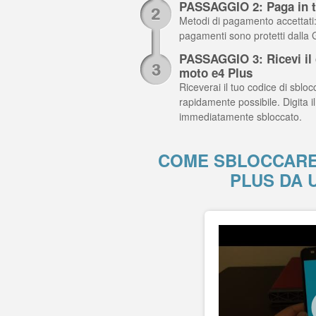
PASSAGGIO 2: Paga in t
Metodi di pagamento accettati: C
pagamenti sono protetti dalla
PASSAGGIO 3: Ricevi il c
moto e4 Plus
Riceverai il tuo codice di sblocc
rapidamente possibile. Digita i
immediatamente sbloccato.
COME SBLOCCARE
PLUS DA 