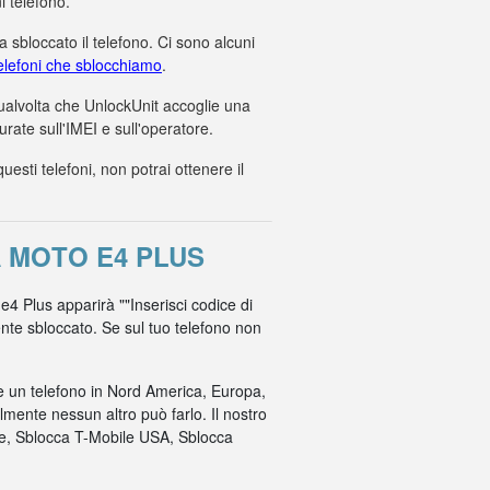
i telefono.
 sbloccato il telefono. Ci sono alcuni
 telefoni che sblocchiamo
.
 qualvolta che UnlockUnit accoglie una
ate sull'IMEI e sull'operatore.
ti telefoni, non potrai ottenere il
 MOTO E4 PLUS
 e4 Plus apparirà ""Inserisci codice di
mente sbloccato. Se sul tuo telefono non
re un telefono in Nord America, Europa,
mente nessun altro può farlo. Il nostro
ile, Sblocca T-Mobile USA, Sblocca