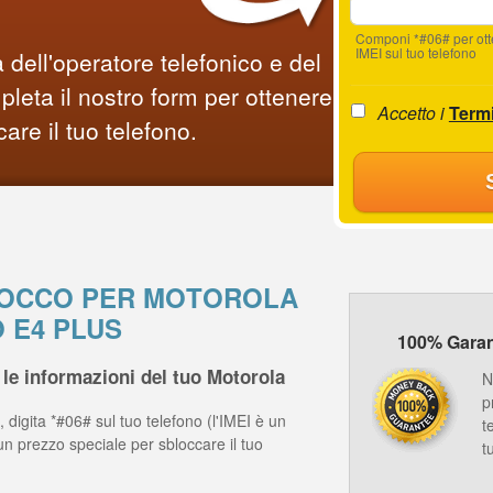
Componi *#06# per ot
IMEI sul tuo telefono
 dell'operatore telefonico e del
leta il nostro form per ottenere
Accetto i
Termi
care il tuo telefono.
BLOCCO PER MOTOROLA
 E4 PLUS
100% Garanz
le informazioni del tuo Motorola
N
p
 digita *#06# sul tuo telefono (l'IMEI è un
t
un prezzo speciale per sbloccare il tuo
t