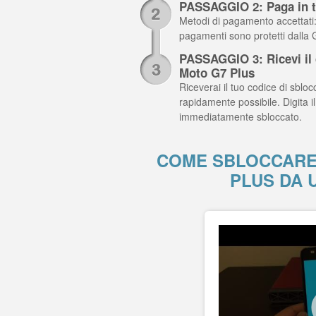
PASSAGGIO 2: Paga in t
Metodi di pagamento accettati: C
pagamenti sono protetti dalla
PASSAGGIO 3: Ricevi il c
Moto G7 Plus
Riceverai il tuo codice di sblocc
rapidamente possibile. Digita 
immediatamente sbloccato.
COME SBLOCCARE
PLUS DA 