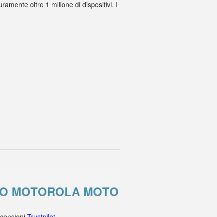
amente oltre 1 milione di dispositivi. I
ORO MOTOROLA MOTO
ecensioni
Trustpilot