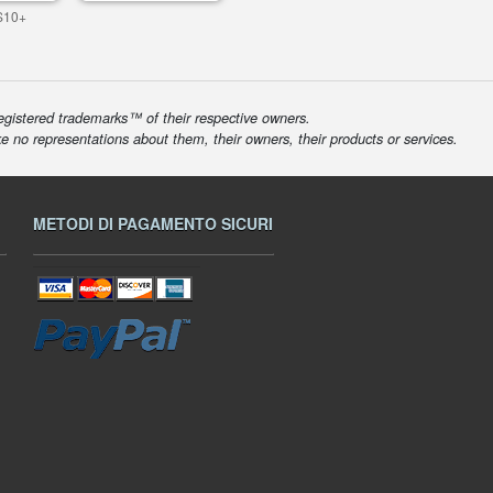
S10+
egistered trademarks™ of their respective owners.
ke no representations about them, their owners, their products or services.
METODI DI PAGAMENTO SICURI