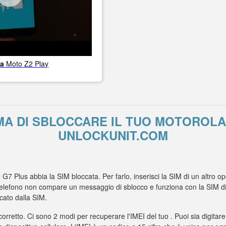
la
Moto Z2 Play
MA DI SBLOCCARE IL TUO MOTOROLA
UNLOCKUNIT.COM
o G7 Plus abbia la SIM bloccata. Per farlo, inserisci la SIM di un altro 
elefono non compare un messaggio di sblocco e funziona con la SIM di un
cato dalla SIM.
 corretto. Ci sono 2 modi per recuperare l'IMEI del tuo . Puoi sia digitare