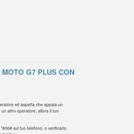
 MOTO G7 PLUS CON
operatore ed aspetta che appaia un
 altro operatore, allora il tuo
 *#06# sul tuo telefono, o verificarlo