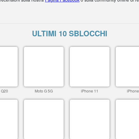
ULTIMI 10 SBLOCCHI
c Q20
Moto G 5G
iPhone 11
iPhone