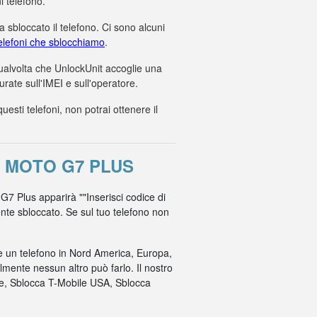
i telefono.
 sbloccato il telefono. Ci sono alcuni
 telefoni che sblocchiamo
.
 qualvolta che UnlockUnit accoglie una
ate sull'IMEI e sull'operatore.
ti telefoni, non potrai ottenere il
 MOTO G7 PLUS
 G7 Plus apparirà ""Inserisci codice di
mente sbloccato. Se sul tuo telefono non
re un telefono in Nord America, Europa,
mente nessun altro può farlo. Il nostro
ile, Sblocca T-Mobile USA, Sblocca