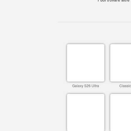
Galaxy S26 Ultra
Classi