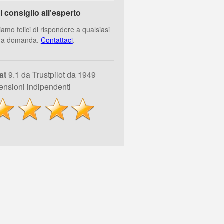
i consiglio all'esperto
iamo felici di rispondere a qualsiasi
ua domanda.
Contattaci
.
at
9.1 da Trustpilot da 1949
ensioni indipendenti