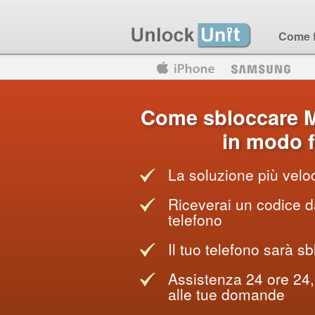
Come 
Motorola
Huawei
Blackberry
Come sbloccare M
in modo f
La soluzione più veloc
Riceverai un codice da
telefono
Il tuo telefono sarà sb
Assistenza 24 ore 24, 
alle tue domande