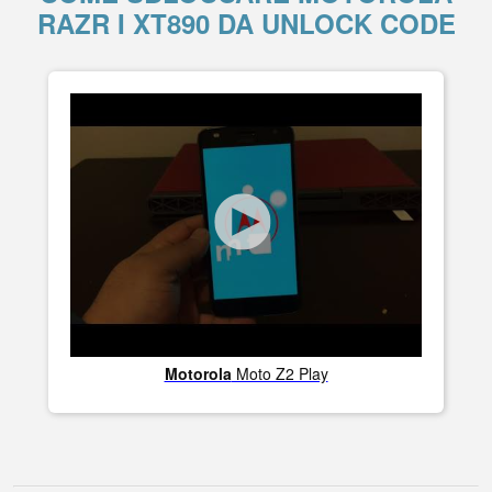
RAZR I XT890 DA UNLOCK CODE
Motorola
Moto Z2 Play