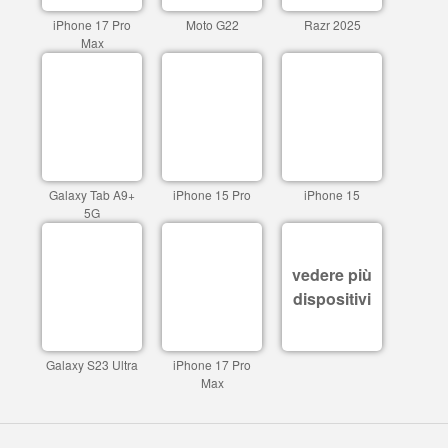
iPhone 17 Pro
Moto G22
Razr 2025
Max
Galaxy Tab A9+
iPhone 15 Pro
iPhone 15
5G
vedere più
dispositivi
Galaxy S23 Ultra
iPhone 17 Pro
Max