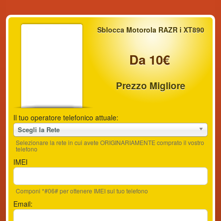
Sblocca Motorola RAZR i XT890
Da 10€
Prezzo Migliore
Il tuo operatore telefonico attuale:
Scegli la Rete
Selezionare la rete in cui avete ORIGINARIAMENTE comprato il vostro
telefono
IMEI
Componi *#06# per ottenere IMEI sul tuo telefono
Email: