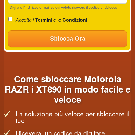
Digitate l'indirizzo e-mail su cui volete ricevere il codice di sblocco
Accetto i
Termini e le Condizioni
Sblocca Ora
Come sbloccare Motorola
RAZR i XT890 in modo facile e
veloce
La soluzione più veloce per sbloccare il
tuo
Riceverai un codice da digitare