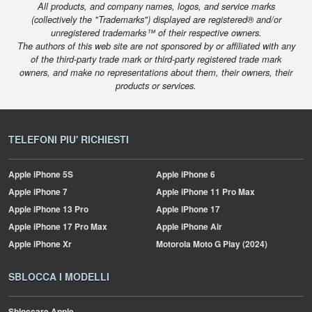
All products, and company names, logos, and service marks
(collectively the "Trademarks") displayed are registered® and/or
unregistered trademarks™ of their respective owners.
The authors of this web site are not sponsored by or affiliated with any
of the third-party trade mark or third-party registered trade mark
owners, and make no representations about them, their owners, their
products or services.
TELEFONI PIU' RICHIESTI
Apple
iPhone 5S
Apple
iPhone 6
Apple
iPhone 7
Apple
iPhone 11 Pro Max
Apple
iPhone 13 Pro
Apple
iPhone 17
Apple
iPhone 17 Pro Max
Apple
iPhone Air
Apple
iPhone Xr
Motorola
Moto G Play (2024)
SBLOCCA I MODELLI
Sbloccare Apple