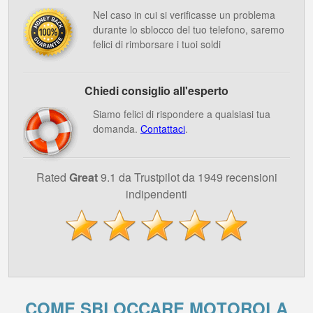
Nel caso in cui si verificasse un problema
durante lo sblocco del tuo telefono, saremo
felici di rimborsare i tuoi soldi
Chiedi consiglio all'esperto
Siamo felici di rispondere a qualsiasi tua
domanda.
Contattaci
.
Rated
Great
9.1 da Trustpilot da 1949 recensioni
indipendenti
COME SBLOCCARE MOTOROLA