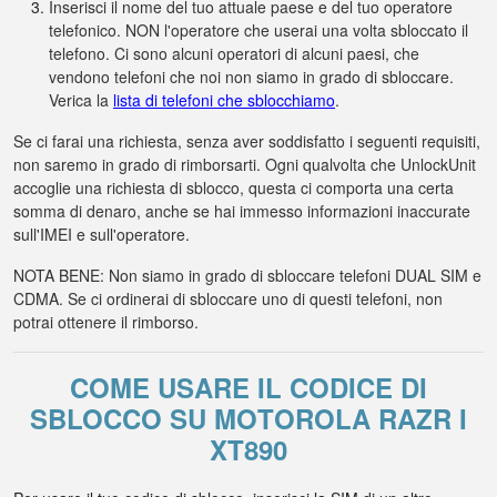
Inserisci il nome del tuo attuale paese e del tuo operatore
telefonico. NON l'operatore che userai una volta sbloccato il
telefono. Ci sono alcuni operatori di alcuni paesi, che
vendono telefoni che noi non siamo in grado di sbloccare.
Verica la
lista di telefoni che sblocchiamo
.
Se ci farai una richiesta, senza aver soddisfatto i seguenti requisiti,
non saremo in grado di rimborsarti. Ogni qualvolta che UnlockUnit
accoglie una richiesta di sblocco, questa ci comporta una certa
somma di denaro, anche se hai immesso informazioni inaccurate
sull'IMEI e sull'operatore.
NOTA BENE: Non siamo in grado di sbloccare telefoni DUAL SIM e
CDMA. Se ci ordinerai di sbloccare uno di questi telefoni, non
potrai ottenere il rimborso.
COME USARE IL CODICE DI
SBLOCCO SU MOTOROLA RAZR I
XT890