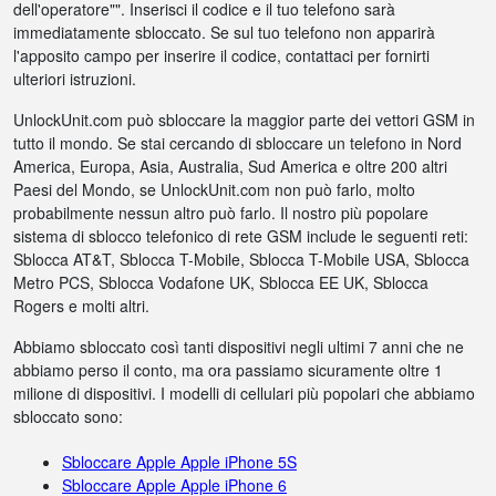
dell'operatore"". Inserisci il codice e il tuo telefono sarà
immediatamente sbloccato. Se sul tuo telefono non apparirà
l'apposito campo per inserire il codice, contattaci per fornirti
ulteriori istruzioni.
UnlockUnit.com può sbloccare la maggior parte dei vettori GSM in
tutto il mondo. Se stai cercando di sbloccare un telefono in Nord
America, Europa, Asia, Australia, Sud America e oltre 200 altri
Paesi del Mondo, se UnlockUnit.com non può farlo, molto
probabilmente nessun altro può farlo. Il nostro più popolare
sistema di sblocco telefonico di rete GSM include le seguenti reti:
Sblocca AT&T, Sblocca T-Mobile, Sblocca T-Mobile USA, Sblocca
Metro PCS, Sblocca Vodafone UK, Sblocca EE UK, Sblocca
Rogers e molti altri.
Abbiamo sbloccato così tanti dispositivi negli ultimi 7 anni che ne
abbiamo perso il conto, ma ora passiamo sicuramente oltre 1
milione di dispositivi. I modelli di cellulari più popolari che abbiamo
sbloccato sono:
Sbloccare Apple Apple iPhone 5S
Sbloccare Apple Apple iPhone 6