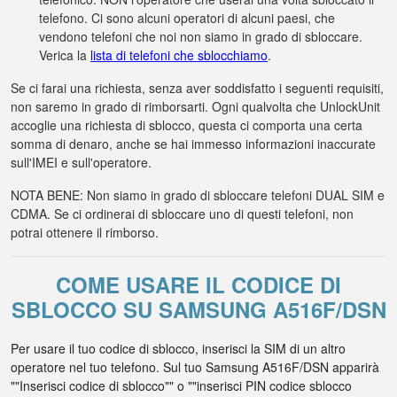
telefono. Ci sono alcuni operatori di alcuni paesi, che
vendono telefoni che noi non siamo in grado di sbloccare.
Verica la
lista di telefoni che sblocchiamo
.
Se ci farai una richiesta, senza aver soddisfatto i seguenti requisiti,
non saremo in grado di rimborsarti. Ogni qualvolta che UnlockUnit
accoglie una richiesta di sblocco, questa ci comporta una certa
somma di denaro, anche se hai immesso informazioni inaccurate
sull'IMEI e sull'operatore.
NOTA BENE: Non siamo in grado di sbloccare telefoni DUAL SIM e
CDMA. Se ci ordinerai di sbloccare uno di questi telefoni, non
potrai ottenere il rimborso.
COME USARE IL CODICE DI
SBLOCCO SU SAMSUNG A516F/DSN
Per usare il tuo codice di sblocco, inserisci la SIM di un altro
operatore nel tuo telefono. Sul tuo Samsung A516F/DSN apparirà
""Inserisci codice di sblocco"" o ""inserisci PIN codice sblocco