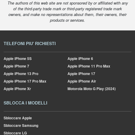
The authors of this web site are not sponsored by or affiliated with any
of the third-party trade mark or third-party registered trade mark
owners, and make no representations about them, their owners, their
products or services.
TELEFONI PIU' RICHIESTI
Apple
iPhone 5S
Apple
iPhone 6
Apple
iPhone 7
Apple
iPhone 11 Pro Max
Apple
iPhone 13 Pro
Apple
iPhone 17
Apple
iPhone 17 Pro Max
Apple
iPhone Air
Apple
iPhone Xr
Motorola
Moto G Play (2024)
SBLOCCA I MODELLI
Sbloccare Apple
Sbloccare Samsung
Sbloccare LG