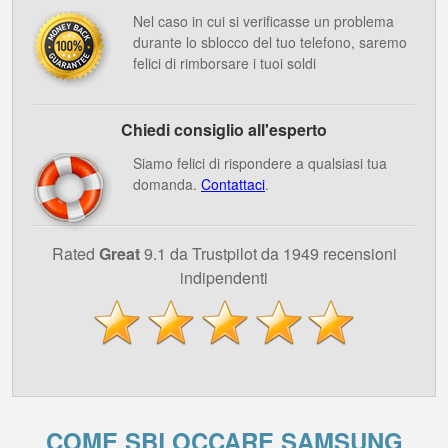
Nel caso in cui si verificasse un problema
durante lo sblocco del tuo telefono, saremo
felici di rimborsare i tuoi soldi
Chiedi consiglio all'esperto
Siamo felici di rispondere a qualsiasi tua
domanda.
Contattaci
.
Rated
Great
9.1 da Trustpilot da 1949 recensioni
indipendenti
COME SBLOCCARE SAMSUNG