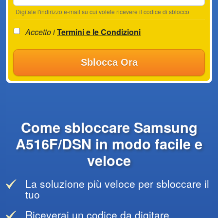
Digitate l'indirizzo e-mail su cui volete ricevere il codice di sblocco
Accetto i
Termini e le Condizioni
Sblocca Ora
Come sbloccare Samsung
A516F/DSN in modo facile e
veloce
La soluzione più veloce per sbloccare il
tuo
Riceverai un codice da digitare