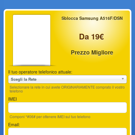
Sblocca Samsung A516F/DSN
Da 19€
Prezzo Migliore
Il tuo operatore telefonico attuale:
Scegli la Rete
Selezionare la rete in cui avete ORIGINARIAMENTE comprato il vostro
telefono
IMEI
Componi *#06# per ottenere IMEI sul tuo telefono
Email: