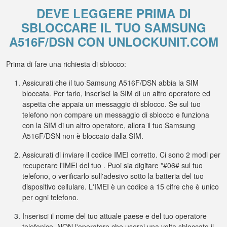
DEVE LEGGERE PRIMA DI
SBLOCCARE IL TUO SAMSUNG
A516F/DSN CON UNLOCKUNIT.COM
Prima di fare una richiesta di sblocco:
Assicurati che il tuo Samsung A516F/DSN abbia la SIM
bloccata. Per farlo, inserisci la SIM di un altro operatore ed
aspetta che appaia un messaggio di sblocco. Se sul tuo
telefono non compare un messaggio di sblocco e funziona
con la SIM di un altro operatore, allora il tuo Samsung
A516F/DSN non è bloccato dalla SIM.
Assicurati di inviare il codice IMEI corretto. Ci sono 2 modi per
recuperare l'IMEI del tuo . Puoi sia digitare *#06# sul tuo
telefono, o verificarlo sull'adesivo sotto la batteria del tuo
dispositivo cellulare. L'IMEI è un codice a 15 cifre che è unico
per ogni telefono.
Inserisci il nome del tuo attuale paese e del tuo operatore
telefonico. NON l'operatore che userai una volta sbloccato il