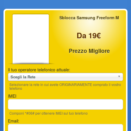
Sblocca Samsung Freeform M
Da 19€
Prezzo Migliore
Il tuo operatore telefonico attuale:
Scegli la Rete
Selezionare la rete in cui avete ORIGINARIAMENTE comprato il vostro
telefono
IMEI
Componi *#06# per ottenere IMEI sul tuo telefono
Email: