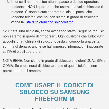
Inserisci il nome del tuo attuale paese e del tuo operatore
telefonico. NON l'operatore che userai una volta sbloccato il
telefono. Ci sono alcuni operatori di alcuni paesi, che
vendono telefoni che noi non siamo in grado di sbloccare.
Verica la
lista di telefoni che sblocchiamo
.
Se ci farai una richiesta, senza aver soddisfatto i seguenti requisiti,
non saremo in grado di rimborsarti. Ogni qualvolta che UnlockUnit
accoglie una richiesta di sblocco, questa ci comporta una certa
somma di denaro, anche se hai immesso informazioni inaccurate
sull'IMEI e sull'operatore.
NOTA BENE: Non siamo in grado di sbloccare telefoni DUAL SIM e
CDMA. Se ci ordinerai di sbloccare uno di questi telefoni, non
potrai ottenere il rimborso.
COME USARE IL CODICE DI
SBLOCCO SU SAMSUNG
FREEFORM M