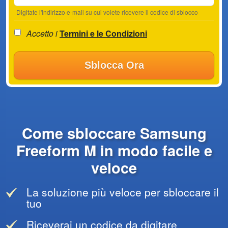
Digitate l'indirizzo e-mail su cui volete ricevere il codice di sblocco
Accetto i
Termini e le Condizioni
Sblocca Ora
Come sbloccare Samsung
Freeform M in modo facile e
veloce
La soluzione più veloce per sbloccare il
tuo
Riceverai un codice da digitare