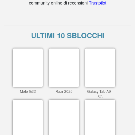
community online di recensioni
Trustpilot
ULTIMI 10 SBLOCCHI
Moto G22
Razr 2025
Galaxy Tab A9+
5G