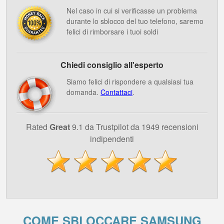
Nel caso in cui si verificasse un problema
durante lo sblocco del tuo telefono, saremo
felici di rimborsare i tuoi soldi
Chiedi consiglio all'esperto
Siamo felici di rispondere a qualsiasi tua
domanda.
Contattaci
.
Rated
Great
9.1 da Trustpilot da 1949 recensioni
indipendenti
COME SBLOCCARE SAMSUNG