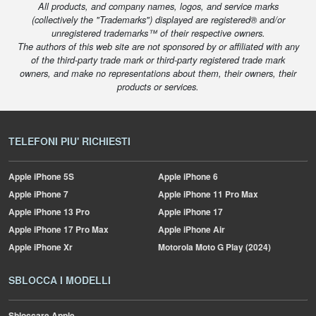
All products, and company names, logos, and service marks
(collectively the "Trademarks") displayed are registered® and/or
unregistered trademarks™ of their respective owners.
The authors of this web site are not sponsored by or affiliated with any
of the third-party trade mark or third-party registered trade mark
owners, and make no representations about them, their owners, their
products or services.
TELEFONI PIU' RICHIESTI
Apple
iPhone 5S
Apple
iPhone 6
Apple
iPhone 7
Apple
iPhone 11 Pro Max
Apple
iPhone 13 Pro
Apple
iPhone 17
Apple
iPhone 17 Pro Max
Apple
iPhone Air
Apple
iPhone Xr
Motorola
Moto G Play (2024)
SBLOCCA I MODELLI
Sbloccare Apple