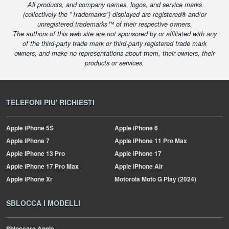
All products, and company names, logos, and service marks
(collectively the "Trademarks") displayed are registered® and/or
unregistered trademarks™ of their respective owners.
The authors of this web site are not sponsored by or affiliated with any
of the third-party trade mark or third-party registered trade mark
owners, and make no representations about them, their owners, their
products or services.
TELEFONI PIU' RICHIESTI
Apple
iPhone 5S
Apple
iPhone 6
Apple
iPhone 7
Apple
iPhone 11 Pro Max
Apple
iPhone 13 Pro
Apple
iPhone 17
Apple
iPhone 17 Pro Max
Apple
iPhone Air
Apple
iPhone Xr
Motorola
Moto G Play (2024)
SBLOCCA I MODELLI
Sbloccare Apple