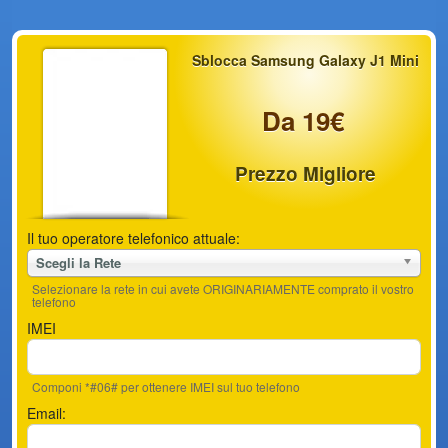
Sblocca Samsung Galaxy J1 Mini
Da 19€
Prezzo Migliore
Il tuo operatore telefonico attuale:
Scegli la Rete
Selezionare la rete in cui avete ORIGINARIAMENTE comprato il vostro
telefono
IMEI
Componi *#06# per ottenere IMEI sul tuo telefono
Email: