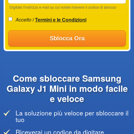
Digitate l'indirizzo e-mail su cui volete ricevere il codice di sblocco
Accetto i
Termini e le Condizioni
Sblocca Ora
Come sbloccare Samsung
Galaxy J1 Mini in modo facile
e veloce
La soluzione più veloce per sbloccare il
tuo
Riceverai un codice da digitare