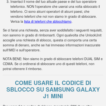
Inserisci il nome del tuo attuale paese e del tuo operatore
telefonico. NON l'operatore che userai una volta sbloccato il
telefono. Ci sono alcuni operatori di alcuni paesi, che
vendono telefoni che noi non siamo in grado di sbloccare.
Verica la
lista di telefoni che sblocchiamo
.
Se ci farai una richiesta, senza aver soddisfatto i seguenti requisiti,
non saremo in grado di rimborsarti. Ogni qualvolta che UnlockUnit
accoglie una richiesta di sblocco, questa ci comporta una certa
somma di denaro, anche se hai immesso informazioni inaccurate
sull'IMEI e sull'operatore.
NOTA BENE: Non siamo in grado di sbloccare telefoni DUAL SIM e
CDMA. Se ci ordinerai di sbloccare uno di questi telefoni, non
potrai ottenere il rimborso.
COME USARE IL CODICE DI
SBLOCCO SU SAMSUNG GALAXY
J1 MINI