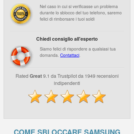
Nel caso in cui si verificasse un problema
durante lo sblocco del tuo telefono, saremo
felici di rimborsare i tuoi soldi
Chiedi consiglio all'esperto
Siamo felici di rispondere a qualsiasi tua
domanda.
Contattaci
.
Rated
Great
9.1 da Trustpilot da 1949 recensioni
indipendenti
COME SBLOCCARE SAMSUNG