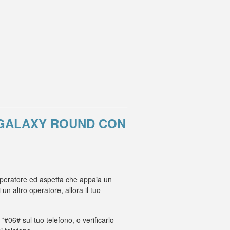
 GALAXY ROUND CON
 operatore ed aspetta che appaia un
 altro operatore, allora il tuo
 *#06# sul tuo telefono, o verificarlo