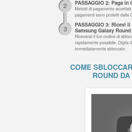
PASSAGGIO 2: Paga in t
Metodi di pagamento accettati: C
pagamenti sono protetti dalla
PASSAGGIO 3: Ricevi il c
Samsung Galaxy Round
Riceverai il tuo codice di sblocc
rapidamente possibile. Digita
immediatamente sbloccato.
COME SBLOCCAR
ROUND DA