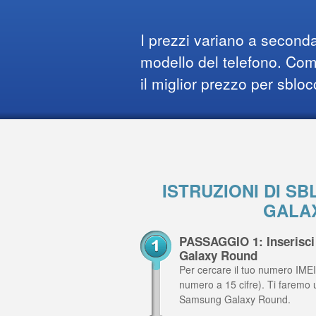
I prezzi variano a seconda
modello del telefono. Comp
il miglior prezzo per sbloc
ISTRUZIONI DI 
GALA
PASSAGGIO 1: Inserisci
Galaxy Round
Per cercare il tuo numero IMEI,
numero a 15 cifre). Ti faremo 
Samsung Galaxy Round.