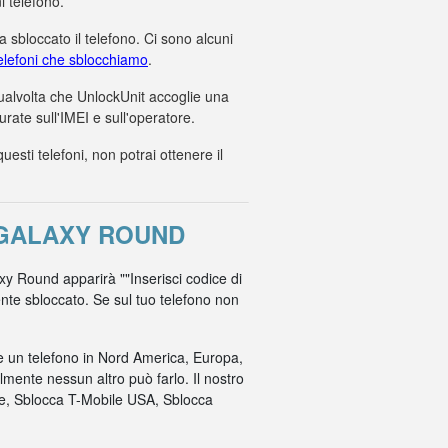
i telefono.
 sbloccato il telefono. Ci sono alcuni
 telefoni che sblocchiamo
.
 qualvolta che UnlockUnit accoglie una
ate sull'IMEI e sull'operatore.
ti telefoni, non potrai ottenere il
 GALAXY ROUND
axy Round apparirà ""Inserisci codice di
mente sbloccato. Se sul tuo telefono non
re un telefono in Nord America, Europa,
mente nessun altro può farlo. Il nostro
ile, Sblocca T-Mobile USA, Sblocca