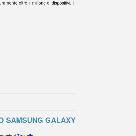
amente oltre 1 milione di dispositivi. I
RO SAMSUNG GALAXY
ecensioni
Trustpilot