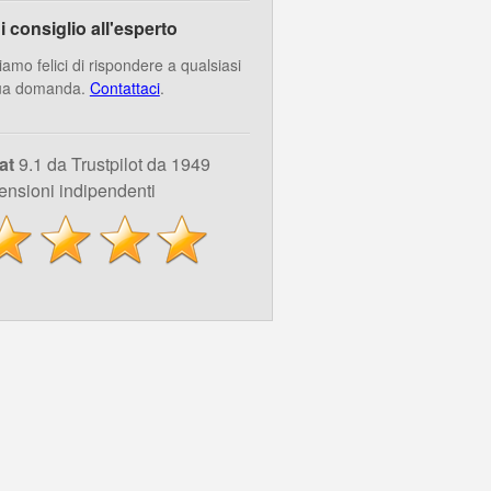
i consiglio all'esperto
iamo felici di rispondere a qualsiasi
ua domanda.
Contattaci
.
at
9.1 da Trustpilot da 1949
ensioni indipendenti