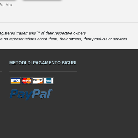
Pro Max
egistered trademarks™ of their respective owners.
ke no representations about them, their owners, their products or services.
METODI DI PAGAMENTO SICURI