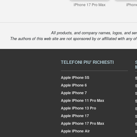
iPhone 17 Pro Max
iPhon
All products, and company names, logos, and serv
The authors of this web site are not sponsored by or affiliated with any o
TELEFONI PIU' RICHIESTI
Apple
iPhone 5S
S
Apple
iPhone 6
Apple
iPhone 7
S
Apple
iPhone 11 Pro Max
S
Apple
iPhone 13 Pro
S
Apple
iPhone 17
S
Apple
iPhone 17 Pro Max
Apple
iPhone Air
S