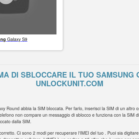
ung
Galaxy S9
MA DI SBLOCCARE IL TUO SAMSUNG
UNLOCKUNIT.COM
xy Round abbia la SIM bloccata. Per farlo, inserisci la SIM di un altro
elefono non compare un messaggio di sblocco e funziona con la SIM di un
cato dalla SIM.
 corretto. Ci sono 2 modi per recuperare l'IMEI del tuo . Puoi sia digitare