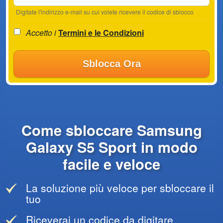
Digitate l'indirizzo e-mail su cui volete ricevere il codice di sblocco
Accetto i
Termini e le Condizioni
Sblocca Ora
Come sbloccare Samsung
Galaxy S5 Sport in modo
facile e veloce
La soluzione più veloce per sbloccare il
tuo
Riceverai un codice da digitare