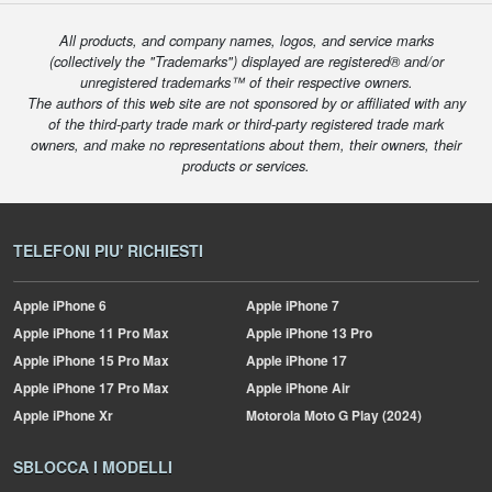
All products, and company names, logos, and service marks
(collectively the "Trademarks") displayed are registered® and/or
unregistered trademarks™ of their respective owners.
The authors of this web site are not sponsored by or affiliated with any
of the third-party trade mark or third-party registered trade mark
owners, and make no representations about them, their owners, their
products or services.
TELEFONI PIU' RICHIESTI
Apple
iPhone 6
Apple
iPhone 7
Apple
iPhone 11 Pro Max
Apple
iPhone 13 Pro
Apple
iPhone 15 Pro Max
Apple
iPhone 17
Apple
iPhone 17 Pro Max
Apple
iPhone Air
Apple
iPhone Xr
Motorola
Moto G Play (2024)
SBLOCCA I MODELLI