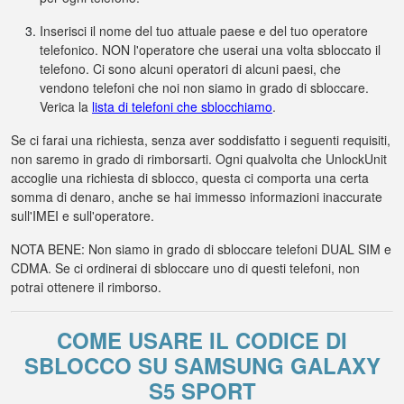
Inserisci il nome del tuo attuale paese e del tuo operatore
telefonico. NON l'operatore che userai una volta sbloccato il
telefono. Ci sono alcuni operatori di alcuni paesi, che
vendono telefoni che noi non siamo in grado di sbloccare.
Verica la
lista di telefoni che sblocchiamo
.
Se ci farai una richiesta, senza aver soddisfatto i seguenti requisiti,
non saremo in grado di rimborsarti. Ogni qualvolta che UnlockUnit
accoglie una richiesta di sblocco, questa ci comporta una certa
somma di denaro, anche se hai immesso informazioni inaccurate
sull'IMEI e sull'operatore.
NOTA BENE: Non siamo in grado di sbloccare telefoni DUAL SIM e
CDMA. Se ci ordinerai di sbloccare uno di questi telefoni, non
potrai ottenere il rimborso.
COME USARE IL CODICE DI
SBLOCCO SU SAMSUNG GALAXY
S5 SPORT