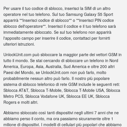
Per usare il tuo codice di sblocco, inserisci la SIM di un altro
operatore nel tuo telefono. Sul tuo Samsung Galaxy S5 Sport
apparirà ""Inserisci codice di sblocco"" o ""inserisci PIN codice
sblocco dell'operatore"". Inserisci il codice e il tuo telefono sarà
immediatamente sbloccato. Se sul tuo telefono non apparirà
l'apposito campo per inserire il codice, contattaci per fornirti
ulteriori istruzioni.
UnlockUnit.com può sbloccare la maggior parte dei vettori GSM in
tutto il mondo. Se stai cercando di sbloccare un telefono in Nord
America, Europa, Asia, Australia, Sud America e oltre 200 altri
Paesi del Mondo, se UnlockUnit.com non può farlo, molto
probabilmente nessun altro può farlo. Il nostro più popolare
sistema di sblocco telefonico di rete GSM include le seguenti reti:
Sblocca AT&T, Sblocca T-Mobile, Sblocca T-Mobile USA, Sblocca
Metro PCS, Sblocca Vodafone UK, Sblocca EE UK, Sblocca
Rogers e molti altri.
Abbiamo sbloccato così tanti dispositivi negli ultimi 7 anni che ne
abbiamo perso il conto, ma ora passiamo sicuramente oltre 1
milione di dispositivi. I modelli di cellulari più popolari che abbiamo