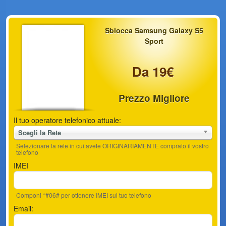
Sblocca Samsung Galaxy S5
Sport
Da 19€
Prezzo Migliore
Il tuo operatore telefonico attuale:
Scegli la Rete
Selezionare la rete in cui avete ORIGINARIAMENTE comprato il vostro
telefono
IMEI
Componi *#06# per ottenere IMEI sul tuo telefono
Email: