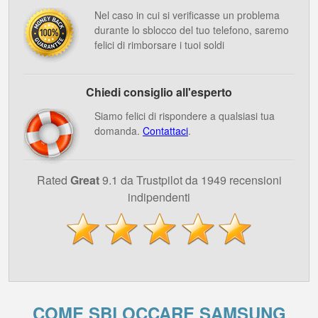
Nel caso in cui si verificasse un problema
durante lo sblocco del tuo telefono, saremo
felici di rimborsare i tuoi soldi
Chiedi consiglio all'esperto
Siamo felici di rispondere a qualsiasi tua
domanda.
Contattaci
.
Rated
Great
9.1 da Trustpilot da 1949 recensioni
indipendenti
COME SBLOCCARE SAMSUNG