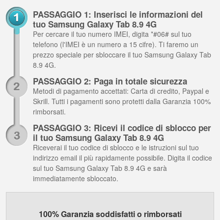
PASSAGGIO 1: Inserisci le informazioni del
tuo Samsung Galaxy Tab 8.9 4G
Per cercare il tuo numero IMEI, digita *#06# sul tuo
telefono (l'IMEI è un numero a 15 cifre). Ti faremo un
prezzo speciale per sbloccare il tuo Samsung Galaxy Tab
8.9 4G.
PASSAGGIO 2: Paga in totale sicurezza
Metodi di pagamento accettati: Carta di credito, Paypal e
Skrill. Tutti i pagamenti sono protetti dalla Garanzia 100%
rimborsati.
PASSAGGIO 3: Ricevi il codice di sblocco per
il tuo Samsung Galaxy Tab 8.9 4G
Riceverai il tuo codice di sblocco e le istruzioni sul tuo
indirizzo email il più rapidamente possibile. Digita il codice
sul tuo Samsung Galaxy Tab 8.9 4G e sarà
immediatamente sbloccato.
100% Garanzia soddisfatti o rimborsati