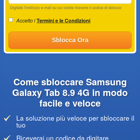
Digitate l'indirizzo e-mail su cui volete ricevere il codice di sblocco
Accetto i
Termini e le Condizioni
Sblocca Ora
Come sbloccare Samsung
Galaxy Tab 8.9 4G in modo
facile e veloce
La soluzione più veloce per sbloccare il
tuo
Riceverai un codice da digitare