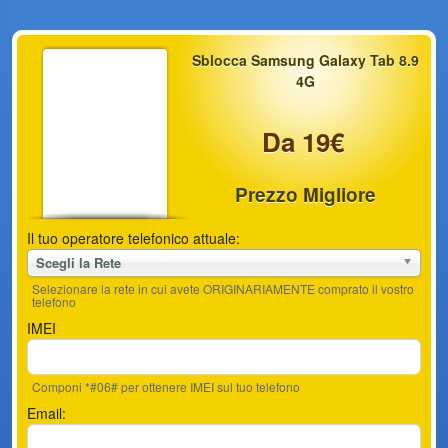
Sblocca Samsung Galaxy Tab 8.9
4G
Da 19€
Prezzo Migliore
Il tuo operatore telefonico attuale:
Scegli la Rete
Selezionare la rete in cui avete ORIGINARIAMENTE comprato il vostro
telefono
IMEI
Componi *#06# per ottenere IMEI sul tuo telefono
Email: