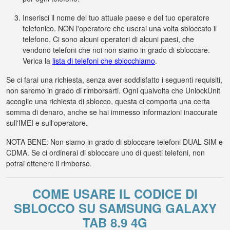
Inserisci il nome del tuo attuale paese e del tuo operatore
telefonico. NON l'operatore che userai una volta sbloccato il
telefono. Ci sono alcuni operatori di alcuni paesi, che
vendono telefoni che noi non siamo in grado di sbloccare.
Verica la
lista di telefoni che sblocchiamo
.
Se ci farai una richiesta, senza aver soddisfatto i seguenti requisiti,
non saremo in grado di rimborsarti. Ogni qualvolta che UnlockUnit
accoglie una richiesta di sblocco, questa ci comporta una certa
somma di denaro, anche se hai immesso informazioni inaccurate
sull'IMEI e sull'operatore.
NOTA BENE: Non siamo in grado di sbloccare telefoni DUAL SIM e
CDMA. Se ci ordinerai di sbloccare uno di questi telefoni, non
potrai ottenere il rimborso.
COME USARE IL CODICE DI
SBLOCCO SU SAMSUNG GALAXY
TAB 8.9 4G