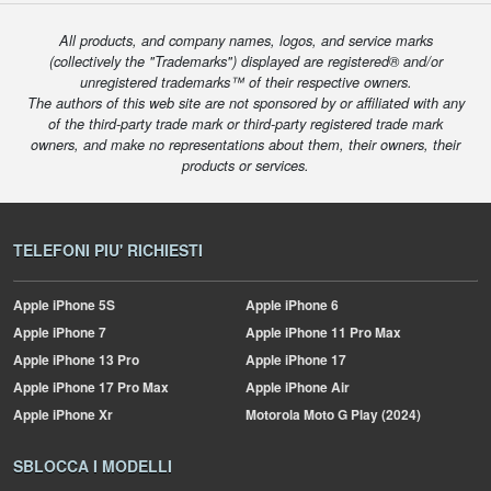
All products, and company names, logos, and service marks
(collectively the "Trademarks") displayed are registered® and/or
unregistered trademarks™ of their respective owners.
The authors of this web site are not sponsored by or affiliated with any
of the third-party trade mark or third-party registered trade mark
owners, and make no representations about them, their owners, their
products or services.
TELEFONI PIU' RICHIESTI
Apple
iPhone 5S
Apple
iPhone 6
Apple
iPhone 7
Apple
iPhone 11 Pro Max
Apple
iPhone 13 Pro
Apple
iPhone 17
Apple
iPhone 17 Pro Max
Apple
iPhone Air
Apple
iPhone Xr
Motorola
Moto G Play (2024)
SBLOCCA I MODELLI