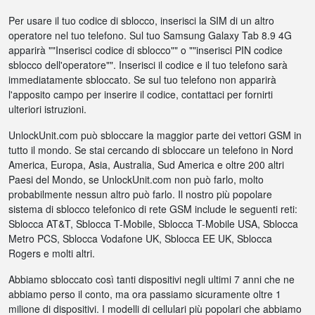
Per usare il tuo codice di sblocco, inserisci la SIM di un altro
operatore nel tuo telefono. Sul tuo Samsung Galaxy Tab 8.9 4G
apparirà ""Inserisci codice di sblocco"" o ""inserisci PIN codice
sblocco dell'operatore"". Inserisci il codice e il tuo telefono sarà
immediatamente sbloccato. Se sul tuo telefono non apparirà
l'apposito campo per inserire il codice, contattaci per fornirti
ulteriori istruzioni.
UnlockUnit.com può sbloccare la maggior parte dei vettori GSM in
tutto il mondo. Se stai cercando di sbloccare un telefono in Nord
America, Europa, Asia, Australia, Sud America e oltre 200 altri
Paesi del Mondo, se UnlockUnit.com non può farlo, molto
probabilmente nessun altro può farlo. Il nostro più popolare
sistema di sblocco telefonico di rete GSM include le seguenti reti:
Sblocca AT&T, Sblocca T-Mobile, Sblocca T-Mobile USA, Sblocca
Metro PCS, Sblocca Vodafone UK, Sblocca EE UK, Sblocca
Rogers e molti altri.
Abbiamo sbloccato così tanti dispositivi negli ultimi 7 anni che ne
abbiamo perso il conto, ma ora passiamo sicuramente oltre 1
milione di dispositivi. I modelli di cellulari più popolari che abbiamo