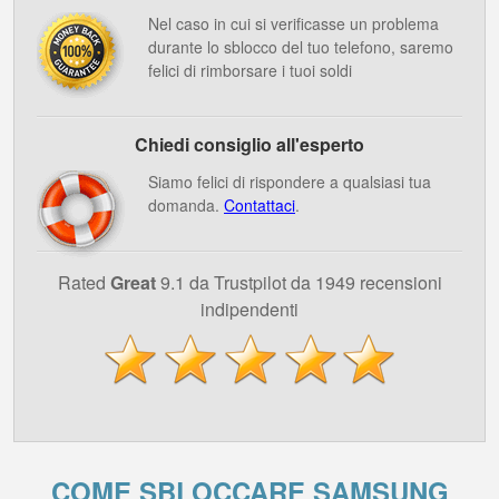
Nel caso in cui si verificasse un problema
durante lo sblocco del tuo telefono, saremo
felici di rimborsare i tuoi soldi
Chiedi consiglio all'esperto
Siamo felici di rispondere a qualsiasi tua
domanda.
Contattaci
.
Rated
Great
9.1 da Trustpilot da 1949 recensioni
indipendenti
COME SBLOCCARE SAMSUNG