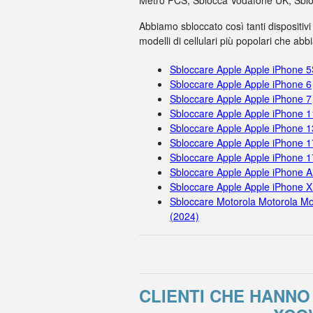
Metro PCS, Sblocca Vodafone UK, Sbloc
Abbiamo sbloccato così tanti dispositivi
modelli di cellulari più popolari che ab
Sbloccare Apple Apple iPhone 
Sbloccare Apple Apple iPhone 6
Sbloccare Apple Apple iPhone 7
Sbloccare Apple Apple iPhone 
Sbloccare Apple Apple iPhone 1
Sbloccare Apple Apple iPhone 1
Sbloccare Apple Apple iPhone 
Sbloccare Apple Apple iPhone A
Sbloccare Apple Apple iPhone X
Sbloccare Motorola Motorola Mo
(2024)
CLIENTI CHE HANN