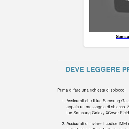
Sams
DEVE LEGGERE P
Prima di fare una richiesta di sblocco:
Assicurati che il tuo Samsung Gala
appaia un messaggio di sblocco. Se
tuo Samsung Galaxy XCover FieldP
Assicurati di inviare il codice IMEI