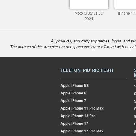
Moto G Stylus 5G
iPhone 17
(2024)
All products, and company names, logos, and serv
The authors of this web site are not sponsored by or affiliated with any o
TELEFONI PIU' RICHIESTI
Apple
iPhone 5S
S
Apple
iPhone 6
Apple
iPhone 7
S
Apple
iPhone 11 Pro Max
S
Apple
iPhone 13 Pro
S
Apple
iPhone 17
S
Apple
iPhone 17 Pro Max