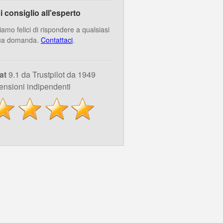
i consiglio all'esperto
iamo felici di rispondere a qualsiasi
ua domanda.
Contattaci
.
at
9.1 da Trustpilot da 1949
ensioni indipendenti