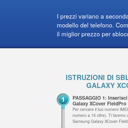
I prezzi variano a seconda
modello del telefono. Comp
il miglior prezzo per sbloc
ISTRUZIONI DI 
GALAXY XC
PASSAGGIO 1: Inserisci
Galaxy XCover FieldPro
Per cercare il tuo numero IMEI,
numero a 15 cifre). Ti faremo 
Samsung Galaxy XCover Field