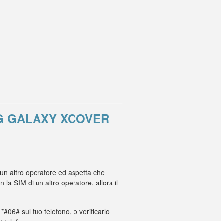
G GALAXY XCOVER
 un altro operatore ed aspetta che
a SIM di un altro operatore, allora il
 *#06# sul tuo telefono, o verificarlo