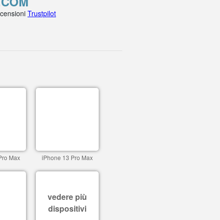
.COM
ecensioni
Trustpilot
Pro Max
iPhone 13 Pro Max
vedere più
dispositivi