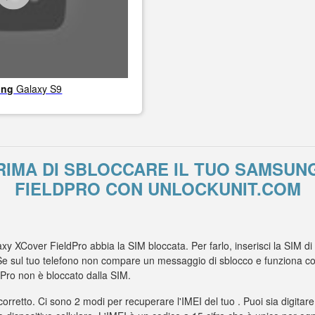
ung
Galaxy S9
RIMA DI SBLOCCARE IL TUO SAMSUN
FIELDPRO CON UNLOCKUNIT.COM
xy XCover FieldPro abbia la SIM bloccata. Per farlo, inserisci la SIM di
 sul tuo telefono non compare un messaggio di sblocco e funziona con l
ro non è bloccato dalla SIM.
 corretto. Ci sono 2 modi per recuperare l'IMEI del tuo . Puoi sia digitare