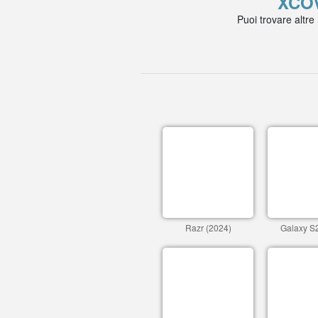
XCO
Puoi trovare altre
Razr (2024)
Galaxy S2