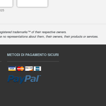
025
egistered trademarks™ of their respective owners.
ke no representations about them, their owners, their products or services.
METODI DI PAGAMENTO SICURI