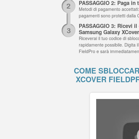
PASSAGGIO 2: Paga in t
Metodi di pagamento accettati: C
pagamenti sono protetti dalla
PASSAGGIO 3: Ricevi il c
Samsung Galaxy XCover
Riceverai il tuo codice di sblocc
rapidamente possibile. Digita 
FieldPro e sarà immediatamen
COME SBLOCCAR
XCOVER FIELDP