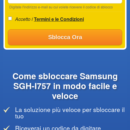
Digitate l'indirizzo e-mail su cui volete ricevere il codice di sblocco
Accetto i
Termini e le Condizioni
Sblocca Ora
Come sbloccare Samsung
SGH-I757 in modo facile e
veloce
La soluzione più veloce per sbloccare il
tuo
Riceverai un codice da digitare