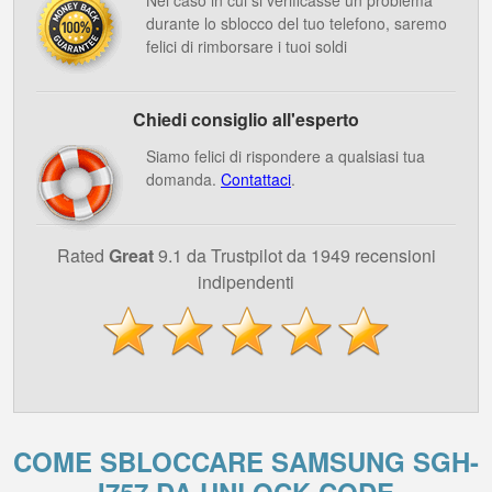
Nel caso in cui si verificasse un problema
durante lo sblocco del tuo telefono, saremo
felici di rimborsare i tuoi soldi
Chiedi consiglio all'esperto
Siamo felici di rispondere a qualsiasi tua
domanda.
Contattaci
.
Rated
Great
9.1 da Trustpilot da 1949 recensioni
indipendenti
COME SBLOCCARE SAMSUNG SGH-