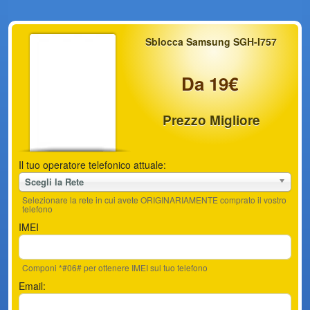
Sblocca Samsung SGH-I757
Da 19€
Prezzo Migliore
Il tuo operatore telefonico attuale:
Scegli la Rete
Selezionare la rete in cui avete ORIGINARIAMENTE comprato il vostro
telefono
IMEI
Componi *#06# per ottenere IMEI sul tuo telefono
Email: