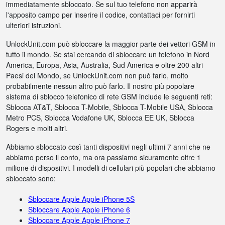
immediatamente sbloccato. Se sul tuo telefono non apparirà
l'apposito campo per inserire il codice, contattaci per fornirti
ulteriori istruzioni.
UnlockUnit.com può sbloccare la maggior parte dei vettori GSM in
tutto il mondo. Se stai cercando di sbloccare un telefono in Nord
America, Europa, Asia, Australia, Sud America e oltre 200 altri
Paesi del Mondo, se UnlockUnit.com non può farlo, molto
probabilmente nessun altro può farlo. Il nostro più popolare
sistema di sblocco telefonico di rete GSM include le seguenti reti:
Sblocca AT&T, Sblocca T-Mobile, Sblocca T-Mobile USA, Sblocca
Metro PCS, Sblocca Vodafone UK, Sblocca EE UK, Sblocca
Rogers e molti altri.
Abbiamo sbloccato così tanti dispositivi negli ultimi 7 anni che ne
abbiamo perso il conto, ma ora passiamo sicuramente oltre 1
milione di dispositivi. I modelli di cellulari più popolari che abbiamo
sbloccato sono:
Sbloccare Apple Apple iPhone 5S
Sbloccare Apple Apple iPhone 6
Sbloccare Apple Apple iPhone 7