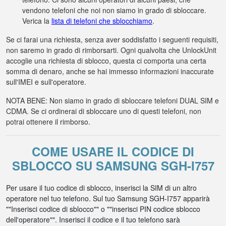
vendono telefoni che noi non siamo in grado di sbloccare.
Verica la
lista di telefoni che sblocchiamo
.
Se ci farai una richiesta, senza aver soddisfatto i seguenti requisiti,
non saremo in grado di rimborsarti. Ogni qualvolta che UnlockUnit
accoglie una richiesta di sblocco, questa ci comporta una certa
somma di denaro, anche se hai immesso informazioni inaccurate
sull'IMEI e sull'operatore.
NOTA BENE: Non siamo in grado di sbloccare telefoni DUAL SIM e
CDMA. Se ci ordinerai di sbloccare uno di questi telefoni, non
potrai ottenere il rimborso.
COME USARE IL CODICE DI
SBLOCCO SU SAMSUNG SGH-I757
Per usare il tuo codice di sblocco, inserisci la SIM di un altro
operatore nel tuo telefono. Sul tuo Samsung SGH-I757 apparirà
""Inserisci codice di sblocco"" o ""inserisci PIN codice sblocco
dell'operatore"". Inserisci il codice e il tuo telefono sarà