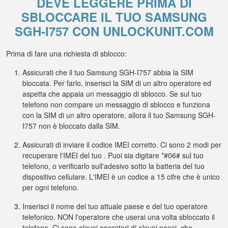
DEVE LEGGERE PRIMA DI
SBLOCCARE IL TUO SAMSUNG
SGH-I757 CON UNLOCKUNIT.COM
Prima di fare una richiesta di sblocco:
Assicurati che il tuo Samsung SGH-I757 abbia la SIM
bloccata. Per farlo, inserisci la SIM di un altro operatore ed
aspetta che appaia un messaggio di sblocco. Se sul tuo
telefono non compare un messaggio di sblocco e funziona
con la SIM di un altro operatore, allora il tuo Samsung SGH-
I757 non è bloccato dalla SIM.
Assicurati di inviare il codice IMEI corretto. Ci sono 2 modi per
recuperare l'IMEI del tuo . Puoi sia digitare *#06# sul tuo
telefono, o verificarlo sull'adesivo sotto la batteria del tuo
dispositivo cellulare. L'IMEI è un codice a 15 cifre che è unico
per ogni telefono.
Inserisci il nome del tuo attuale paese e del tuo operatore
telefonico. NON l'operatore che userai una volta sbloccato il
telefono. Ci sono alcuni operatori di alcuni paesi, che