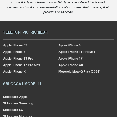
of the third-party trade mark or third-party registered trade mark
owners, and make no representations about them, their owners, their
products or services.
TELEFONI PIU' RICHIESTI
Apple
iPhone 5S
Apple
iPhone 6
Apple
iPhone 7
Apple
iPhone 11 Pro Max
Apple
iPhone 13 Pro
Apple
iPhone 17
Apple
iPhone 17 Pro Max
Apple
iPhone Air
Apple
iPhone Xr
Motorola
Moto G Play (2024)
SBLOCCA I MODELLI
Sbloccare Apple
Sbloccare Samsung
Sbloccare LG
Sbloccare Motorola