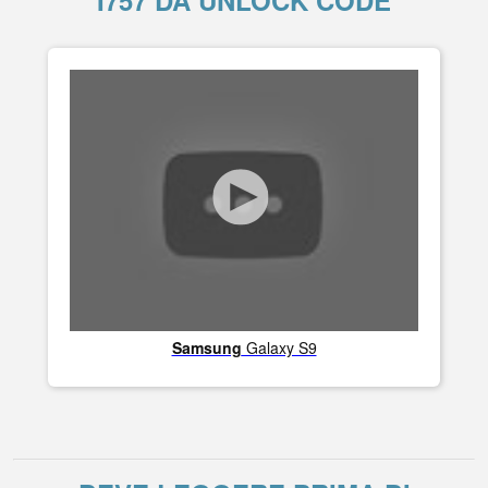
I757 DA UNLOCK CODE
Samsung
Galaxy S9