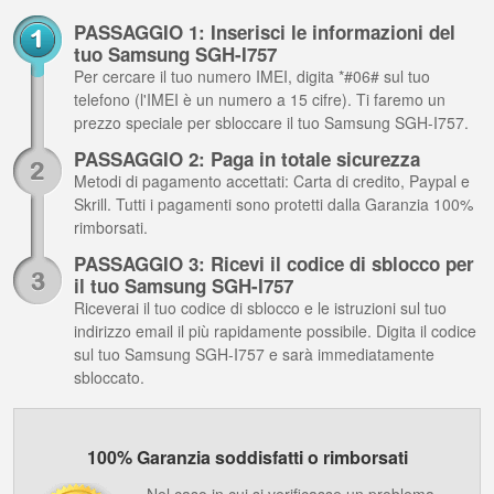
PASSAGGIO 1: Inserisci le informazioni del
tuo Samsung SGH-I757
Per cercare il tuo numero IMEI, digita *#06# sul tuo
telefono (l'IMEI è un numero a 15 cifre). Ti faremo un
prezzo speciale per sbloccare il tuo Samsung SGH-I757.
PASSAGGIO 2: Paga in totale sicurezza
Metodi di pagamento accettati: Carta di credito, Paypal e
Skrill. Tutti i pagamenti sono protetti dalla Garanzia 100%
rimborsati.
PASSAGGIO 3: Ricevi il codice di sblocco per
il tuo Samsung SGH-I757
Riceverai il tuo codice di sblocco e le istruzioni sul tuo
indirizzo email il più rapidamente possibile. Digita il codice
sul tuo Samsung SGH-I757 e sarà immediatamente
sbloccato.
100% Garanzia soddisfatti o rimborsati