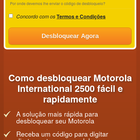
Por onde devemos lhe enviar o código de desbloqueio?
Concordo com os
Termos e Condições
Desbloquear Agora
Como desbloquear Motorola
International 2500 fácil e
rapidamente
A solução mais rápida para
desbloquear seu Motorola
Receba um código para digitar