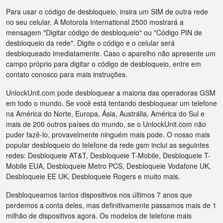
Para usar o código de desbloqueio, insira um SIM de outra rede
no seu celular. A Motorola International 2500 mostrará a
mensagem "Digitar código de desbloqueio" ou "Código PIN de
desbloqueio da rede". Digite o código e o celular será
desbloqueado imediatamente. Caso o aparelho não apresente um
campo próprio para digitar o código de desbloqueio, entre em
contato conosco para mais instruções.
UnlockUnit.com pode desbloquear a maioria das operadoras GSM
em todo o mundo. Se você está tentando desbloquear um telefone
na América do Norte, Europa, Ásia, Austrália, América do Sul e
mais de 200 outros países do mundo, se o UnlockUnit.com não
puder fazê-lo, provavelmente ninguém mais pode. O nosso mais
popular desbloqueio do telefone da rede gsm inclui as seguintes
redes: Desbloqueie AT&T, Desbloqueie T-Mobile, Desbloqueie T-
Mobile EUA, Desbloqueie Metro PCS, Desbloqueie Vodafone UK,
Desbloqueie EE UK, Desbloqueie Rogers e muito mais.
Desbloqueamos tantos dispositivos nos últimos 7 anos que
perdemos a conta deles, mas definitivamente passamos mais de 1
milhão de dispositivos agora. Os modelos de telefone mais