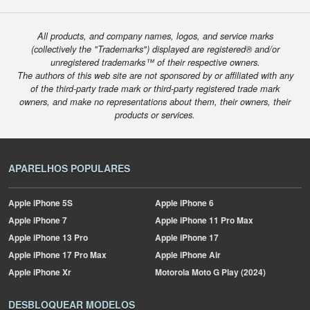
All products, and company names, logos, and service marks
(collectively the "Trademarks") displayed are registered® and/or
unregistered trademarks™ of their respective owners.
The authors of this web site are not sponsored by or affiliated with any
of the third-party trade mark or third-party registered trade mark
owners, and make no representations about them, their owners, their
products or services.
APARELHOS POPULARES
Apple
iPhone 5S
Apple
iPhone 6
Apple
iPhone 7
Apple
iPhone 11 Pro Max
Apple
iPhone 13 Pro
Apple
iPhone 17
Apple
iPhone 17 Pro Max
Apple
iPhone Air
Apple
iPhone Xr
Motorola
Moto G Play (2024)
DESBLOQUEAR MODELOS