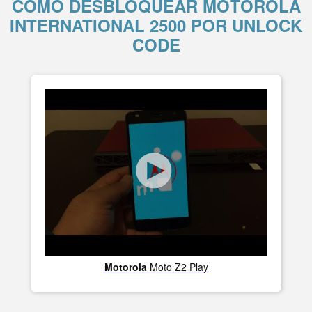
COMO DESBLOQUEAR MOTOROLA
INTERNATIONAL 2500 POR UNLOCK
CODE
Motorola
Moto Z2 Play