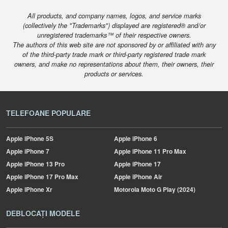
All products, and company names, logos, and service marks
(collectively the "Trademarks") displayed are registered® and/or
unregistered trademarks™ of their respective owners.
The authors of this web site are not sponsored by or affiliated with any
of the third-party trade mark or third-party registered trade mark
owners, and make no representations about them, their owners, their
products or services.
TELEFOANE POPULARE
Apple
iPhone 5S
Apple
iPhone 6
Apple
iPhone 7
Apple
iPhone 11 Pro Max
Apple
iPhone 13 Pro
Apple
iPhone 17
Apple
iPhone 17 Pro Max
Apple
iPhone Air
Apple
iPhone Xr
Motorola
Moto G Play (2024)
DEBLOCAȚI MODELE