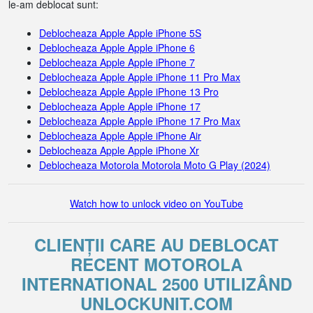
le-am deblocat sunt:
Deblocheaza Apple Apple iPhone 5S
Deblocheaza Apple Apple iPhone 6
Deblocheaza Apple Apple iPhone 7
Deblocheaza Apple Apple iPhone 11 Pro Max
Deblocheaza Apple Apple iPhone 13 Pro
Deblocheaza Apple Apple iPhone 17
Deblocheaza Apple Apple iPhone 17 Pro Max
Deblocheaza Apple Apple iPhone Air
Deblocheaza Apple Apple iPhone Xr
Deblocheaza Motorola Motorola Moto G Play (2024)
Watch how to unlock video on YouTube
CLIENȚII CARE AU DEBLOCAT
RECENT MOTOROLA
INTERNATIONAL 2500 UTILIZÂND
UNLOCKUNIT.COM