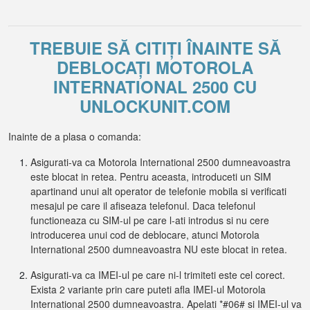
TREBUIE SĂ CITIȚI ÎNAINTE SĂ
DEBLOCAȚI MOTOROLA
INTERNATIONAL 2500 CU
UNLOCKUNIT.COM
Inainte de a plasa o comanda:
Asigurati-va ca Motorola International 2500 dumneavoastra
este blocat in retea. Pentru aceasta, introduceti un SIM
apartinand unui alt operator de telefonie mobila si verificati
mesajul pe care il afiseaza telefonul. Daca telefonul
functioneaza cu SIM-ul pe care l-ati introdus si nu cere
introducerea unui cod de deblocare, atunci Motorola
International 2500 dumneavoastra NU este blocat in retea.
Asigurati-va ca IMEI-ul pe care ni-l trimiteti este cel corect.
Exista 2 variante prin care puteti afla IMEI-ul Motorola
International 2500 dumneavoastra. Apelati *#06# si IMEI-ul va