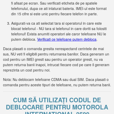
fi afisat pe ecran. Sau verificati eticheta de pe spatele
telefonului, dupa ce ati inlaturat bateria. IMEI-ul este format
din 15 cifre si este unic pentru fiecare telefon in parte.
Asigurati-va ca ati selectat tara si operatorul in care este
blocat telefonul - NU tara si telefonul in care doriti sa folositi
telefonul! Exista anumiti operatori ale caror telefoane NU le
putem debloca.
Verificati ce telefoane putem debloca
.
Daca plasati o comanda gresita nerespectand cerintele de mai
sus, NU veti fi eligibili pentru returnarea banilor. Daca generam un
cod pentru un IMEI gresit sau pentru un operator gresit, nu va
putem returna banii inapoi, intrucat fiecare cod pe care il generam
reprezinta un cost pentru noi.
Nota: Nu deblocam telefoane CDMA sau dual SIM. Daca plasati o
comanda pentru aceste tipuri de telefoane, nu putem returna banii.
CUM SĂ UTILIZAȚI CODUL DE
DEBLOCARE PENTRU MOTOROLA