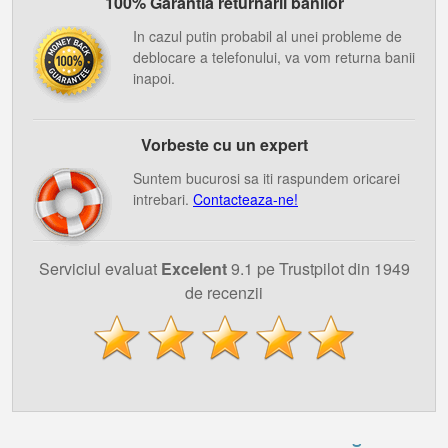
100% Garantia returnarii banilor
In cazul putin probabil al unei probleme de
deblocare a telefonului, va vom returna banii
inapoi.
Vorbeste cu un expert
Suntem bucurosi sa iti raspundem oricarei
intrebari.
Contacteaza-ne!
Serviciul evaluat
Excelent
9.1 pe Trustpilot din 1949
de recenzii