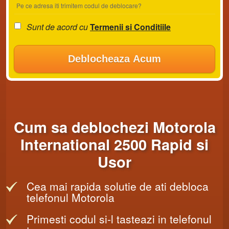
Pe ce adresa iti trimitem codul de deblocare?
Sunt de acord cu
Termenii si Conditiile
Deblocheaza Acum
Cum sa deblochezi Motorola
International 2500 Rapid si
Usor
Cea mai rapida solutie de ati debloca
telefonul Motorola
Primesti codul si-l tasteazi in telefonul