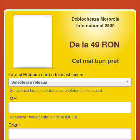
Deblocheaza Motorola
International 2500
De la 49 RON
Cel mai bun pret
Tara si Reteaua care o folosesti acum:
Selecteaza reteaua
Selecteaza tara si reteaua in care telefonul este blocat.
IMEI
Apeleaza *#06# pentru a obtine IMEI-ul.
Email: