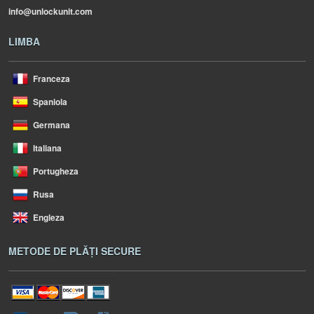
info@unlockunit.com
LIMBA
Franceza
Spaniola
Germana
Italiana
Portugheza
Rusa
Engleza
METODE DE PLĂȚI SECURE