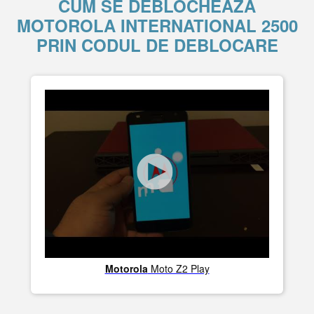
CUM SE DEBLOCHEAZĂ
MOTOROLA INTERNATIONAL 2500
PRIN CODUL DE DEBLOCARE
Motorola
Moto Z2 Play