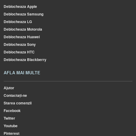
Deblocheaza Apple
Deblocheaza Samsung
Deblocheaza LG
Deblocheaza Motorola
Deblocheaza Huawei
Deblocheaza Sony
Deblocheaza HTC
Deblocheaza Blackberry
AFLA MAI MULTE
Ajutor
Contactați-ne
Starea comenzii
Facebook
Twitter
Youtube
Pinterest