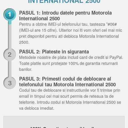
INTERNATIONAL 2500
PASUL 1: Introdu datele pentru Motorola
International 2500
Pentru a obtine IMEI-ul telefonului tau, tasteaza *#06#
(IMEI-ul are 15 cifre). Ulterior noi iti vom oferi cel mai mic
pret disponibil pentru ati debloca Motorola International
2500.
PASUL 2: Plateste in siguranta
Metodele noastre de plata includ card de credit si PayPal.
Toate platile sunt protejate 100% de garantia returnarii
banilor.
PASUL 3: Primesti codul de deblocare al
telefonului tau Motorola International 2500
Codul tau de deblocare si instructiunile vor fi trimise prin
email in timpul cel mai scurt permis de reteaua ta de
telefonie. Introdu codul si Motorola International 2500 se
va debloca imediat.