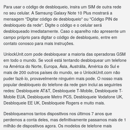
Para usar o código de desbloqueio, insira um SIM de outra rede
no seu celular. A Samsung Galaxy Note 10 Plus mostrará a
mensagem "Digitar código de desbloqueio" ou "Código PIN de
desbloqueio da rede". Digite o código e o celular será
desbloqueado imediatamente. Caso o aparelho não apresente um
campo próprio para digitar o código de desbloqueio, entre em
contato conosco para mais instruções.
UnlockUnit.com pode desbloquear a maioria das operadoras GSM
em todo o mundo. Se você está tentando desbloquear um telefone
na América do Norte, Europa, Ásia, Austrália, América do Sul e
mais de 200 outros países do mundo, se o UnlockUnit.com não
puder fazê-lo, provavelmente ninguém mais pode. O nosso mais
popular desbloqueio do telefone da rede gsm inclui as seguintes
redes: Desbloqueie AT&T, Desbloqueie T-Mobile, Desbloqueie T-
Mobile EUA, Desbloqueie Metro PCS, Desbloqueie Vodafone UK,
Desbloqueie EE UK, Desbloqueie Rogers e muito mais.
Desbloqueamos tantos dispositivos nos últimos 7 anos que
perdemos a conta deles, mas definitivamente passamos mais de 1
milhão de dispositivos agora. Os modelos de telefone mais