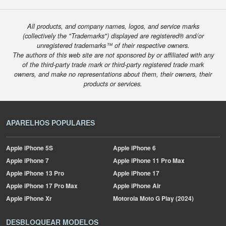
All products, and company names, logos, and service marks
(collectively the "Trademarks") displayed are registered® and/or
unregistered trademarks™ of their respective owners.
The authors of this web site are not sponsored by or affiliated with any
of the third-party trade mark or third-party registered trade mark
owners, and make no representations about them, their owners, their
products or services.
APARELHOS POPULARES
Apple
iPhone 5S
Apple
iPhone 6
Apple
iPhone 7
Apple
iPhone 11 Pro Max
Apple
iPhone 13 Pro
Apple
iPhone 17
Apple
iPhone 17 Pro Max
Apple
iPhone Air
Apple
iPhone Xr
Motorola
Moto G Play (2024)
DESBLOQUEAR MODELOS