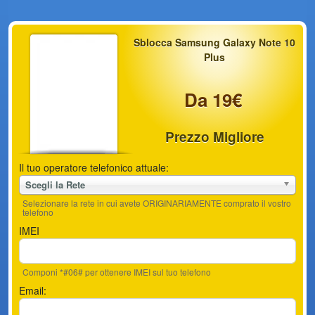
Sblocca Samsung Galaxy Note 10
Plus
Da 19€
Prezzo Migliore
Il tuo operatore telefonico attuale:
Scegli la Rete
Selezionare la rete in cui avete ORIGINARIAMENTE comprato il vostro
telefono
IMEI
Componi *#06# per ottenere IMEI sul tuo telefono
Email: