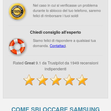
Nel caso in cui si verificasse un problema
durante lo sblocco del tuo telefono, saremo
felici di rimborsare i tuoi soldi
Chiedi consiglio all'esperto
Siamo felici di rispondere a qualsiasi tua
domanda.
Contattaci
.
Rated
Great
9.1 da Trustpilot da 1949 recensioni
indipendenti
COME SBLOCCARE SAMSUNG