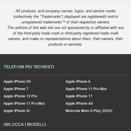
All products, and company names, logos, and service marks
(collectively the "Trademarks") displayed are registered® and/or
unregistered trademarks™ of their respective owners.
The authors of this web site are not sponsored by or affiliated with any
of the third-party trade mark or third-party registered trade mark
owners, and make no representations about them, their owners, their
products or services.
TELEFONI PIU' RICHIESTI
Apple
iPhone 5S
Apple
iPhone 6
Apple
iPhone 7
Apple
iPhone 11 Pro Max
Apple
iPhone 13 Pro
Apple
iPhone 17
Apple
iPhone 17 Pro Max
Apple
iPhone Air
Apple
iPhone Xr
Motorola
Moto G Play (2024)
SBLOCCA I MODELLI