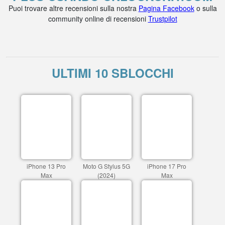
Puoi trovare altre recensioni sulla nostra
Pagina Facebook
o sulla
community online di recensioni
Trustpilot
ULTIMI 10 SBLOCCHI
iPhone 13 Pro
Moto G Stylus 5G
iPhone 17 Pro
Max
(2024)
Max