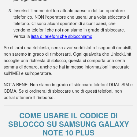
Inserisci il nome del tuo attuale paese e del tuo operatore
telefonico. NON l'operatore che userai una volta sbloccato il
telefono. Ci sono alcuni operatori di alcuni paesi, che
vendono telefoni che noi non siamo in grado di sbloccare.
Verica la
lista di telefoni che sblocchiamo
.
Se ci farai una richiesta, senza aver soddisfatto i seguenti requisiti,
non saremo in grado di rimborsarti. Ogni qualvolta che UnlockUnit
accoglie una richiesta di sblocco, questa ci comporta una certa
somma di denaro, anche se hai immesso informazioni inaccurate
sull'IMEI e sull'operatore.
NOTA BENE: Non siamo in grado di sbloccare telefoni DUAL SIM e
CDMA. Se ci ordinerai di sbloccare uno di questi telefoni, non
potrai ottenere il rimborso.
COME USARE IL CODICE DI
SBLOCCO SU SAMSUNG GALAXY
NOTE 10 PLUS