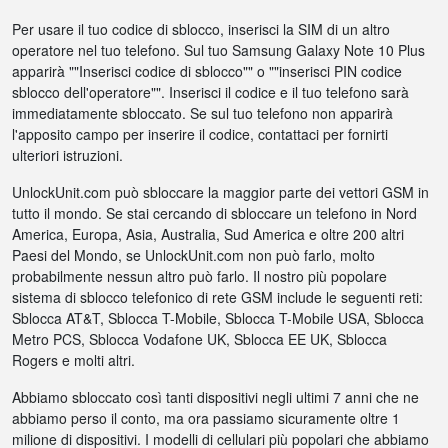
Per usare il tuo codice di sblocco, inserisci la SIM di un altro
operatore nel tuo telefono. Sul tuo Samsung Galaxy Note 10 Plus
apparirà ""Inserisci codice di sblocco"" o ""inserisci PIN codice
sblocco dell'operatore"". Inserisci il codice e il tuo telefono sarà
immediatamente sbloccato. Se sul tuo telefono non apparirà
l'apposito campo per inserire il codice, contattaci per fornirti
ulteriori istruzioni.
UnlockUnit.com può sbloccare la maggior parte dei vettori GSM in
tutto il mondo. Se stai cercando di sbloccare un telefono in Nord
America, Europa, Asia, Australia, Sud America e oltre 200 altri
Paesi del Mondo, se UnlockUnit.com non può farlo, molto
probabilmente nessun altro può farlo. Il nostro più popolare
sistema di sblocco telefonico di rete GSM include le seguenti reti:
Sblocca AT&T, Sblocca T-Mobile, Sblocca T-Mobile USA, Sblocca
Metro PCS, Sblocca Vodafone UK, Sblocca EE UK, Sblocca
Rogers e molti altri.
Abbiamo sbloccato così tanti dispositivi negli ultimi 7 anni che ne
abbiamo perso il conto, ma ora passiamo sicuramente oltre 1
milione di dispositivi. I modelli di cellulari più popolari che abbiamo