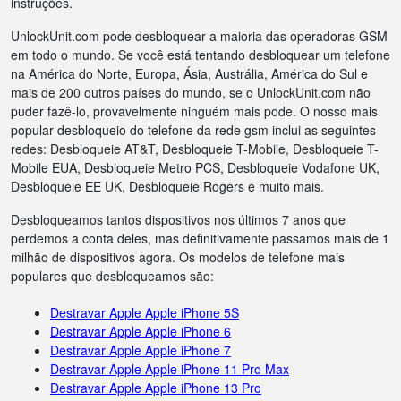
instruções.
UnlockUnit.com pode desbloquear a maioria das operadoras GSM
em todo o mundo. Se você está tentando desbloquear um telefone
na América do Norte, Europa, Ásia, Austrália, América do Sul e
mais de 200 outros países do mundo, se o UnlockUnit.com não
puder fazê-lo, provavelmente ninguém mais pode. O nosso mais
popular desbloqueio do telefone da rede gsm inclui as seguintes
redes: Desbloqueie AT&T, Desbloqueie T-Mobile, Desbloqueie T-
Mobile EUA, Desbloqueie Metro PCS, Desbloqueie Vodafone UK,
Desbloqueie EE UK, Desbloqueie Rogers e muito mais.
Desbloqueamos tantos dispositivos nos últimos 7 anos que
perdemos a conta deles, mas definitivamente passamos mais de 1
milhão de dispositivos agora. Os modelos de telefone mais
populares que desbloqueamos são:
Destravar Apple Apple iPhone 5S
Destravar Apple Apple iPhone 6
Destravar Apple Apple iPhone 7
Destravar Apple Apple iPhone 11 Pro Max
Destravar Apple Apple iPhone 13 Pro