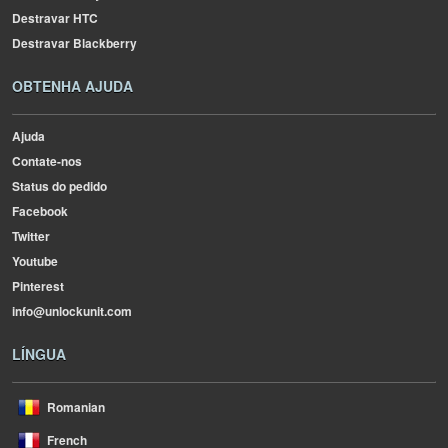
Destravar HTC
Destravar Blackberry
OBTENHA AJUDA
Ajuda
Contate-nos
Status do pedido
Facebook
Twitter
Youtube
Pinterest
info@unlockunit.com
LÍNGUA
Romanian
French