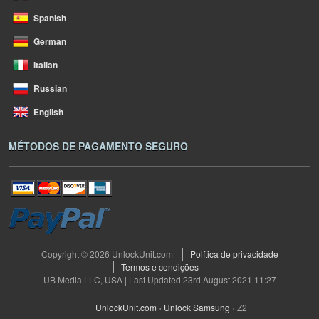
Spanish
German
Italian
Russian
English
MÉTODOS DE PAGAMENTO SEGURO
Copyright © 2026 UnlockUnit.com
Política de privacidade
Termos e condições
UB Media LLC, USA | Last Updated 23rd August 2021 11:27
UnlockUnit.com
›
Unlock Samsung
›
Z2