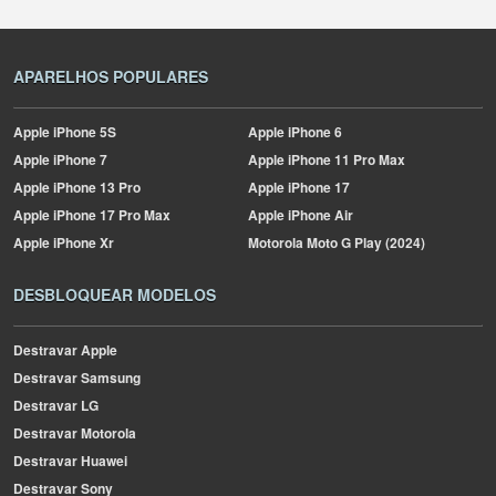
APARELHOS POPULARES
Apple
iPhone 5S
Apple
iPhone 6
Apple
iPhone 7
Apple
iPhone 11 Pro Max
Apple
iPhone 13 Pro
Apple
iPhone 17
Apple
iPhone 17 Pro Max
Apple
iPhone Air
Apple
iPhone Xr
Motorola
Moto G Play (2024)
DESBLOQUEAR MODELOS
Destravar Apple
Destravar Samsung
Destravar LG
Destravar Motorola
Destravar Huawei
Destravar Sony