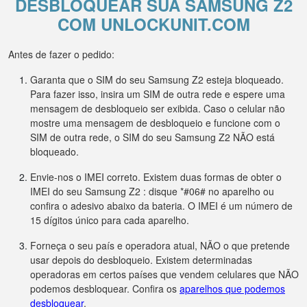
DESBLOQUEAR SUA SAMSUNG Z2
COM UNLOCKUNIT.COM
Antes de fazer o pedido:
Garanta que o SIM do seu Samsung Z2 esteja bloqueado.
Para fazer isso, insira um SIM de outra rede e espere uma
mensagem de desbloqueio ser exibida. Caso o celular não
mostre uma mensagem de desbloqueio e funcione com o
SIM de outra rede, o SIM do seu Samsung Z2 NÃO está
bloqueado.
Envie-nos o IMEI correto. Existem duas formas de obter o
IMEI do seu Samsung Z2 : disque *#06# no aparelho ou
confira o adesivo abaixo da bateria. O IMEI é um número de
15 dígitos único para cada aparelho.
Forneça o seu país e operadora atual, NÃO o que pretende
usar depois do desbloqueio. Existem determinadas
operadoras em certos países que vendem celulares que NÃO
podemos desbloquear. Confira os
aparelhos que podemos
desbloquear
.