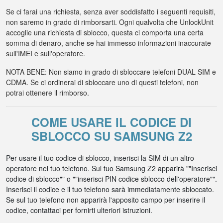
Se ci farai una richiesta, senza aver soddisfatto i seguenti requisiti,
non saremo in grado di rimborsarti. Ogni qualvolta che UnlockUnit
accoglie una richiesta di sblocco, questa ci comporta una certa
somma di denaro, anche se hai immesso informazioni inaccurate
sull'IMEI e sull'operatore.
NOTA BENE: Non siamo in grado di sbloccare telefoni DUAL SIM e
CDMA. Se ci ordinerai di sbloccare uno di questi telefoni, non
potrai ottenere il rimborso.
COME USARE IL CODICE DI
SBLOCCO SU SAMSUNG Z2
Per usare il tuo codice di sblocco, inserisci la SIM di un altro
operatore nel tuo telefono. Sul tuo Samsung Z2 apparirà ""Inserisci
codice di sblocco"" o ""inserisci PIN codice sblocco dell'operatore"".
Inserisci il codice e il tuo telefono sarà immediatamente sbloccato.
Se sul tuo telefono non apparirà l'apposito campo per inserire il
codice, contattaci per fornirti ulteriori istruzioni.