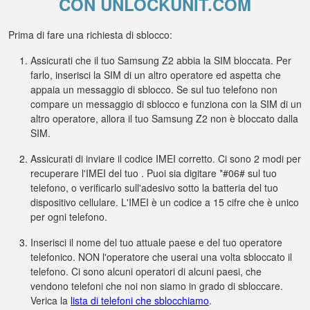
CON UNLOCKUNIT.COM
Prima di fare una richiesta di sblocco:
Assicurati che il tuo Samsung Z2 abbia la SIM bloccata. Per
farlo, inserisci la SIM di un altro operatore ed aspetta che
appaia un messaggio di sblocco. Se sul tuo telefono non
compare un messaggio di sblocco e funziona con la SIM di un
altro operatore, allora il tuo Samsung Z2 non è bloccato dalla
SIM.
Assicurati di inviare il codice IMEI corretto. Ci sono 2 modi per
recuperare l'IMEI del tuo . Puoi sia digitare *#06# sul tuo
telefono, o verificarlo sull'adesivo sotto la batteria del tuo
dispositivo cellulare. L'IMEI è un codice a 15 cifre che è unico
per ogni telefono.
Inserisci il nome del tuo attuale paese e del tuo operatore
telefonico. NON l'operatore che userai una volta sbloccato il
telefono. Ci sono alcuni operatori di alcuni paesi, che
vendono telefoni che noi non siamo in grado di sbloccare.
Verica la
lista di telefoni che sblocchiamo
.