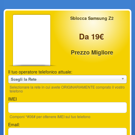
Sblocca Samsung Z2
Da 19€
Prezzo Migliore
Il tuo operatore telefonico attuale:
Scegli la Rete
Selezionare la rete in cui avete ORIGINARIAMENTE comprato il vostro
telefono
IMEI
Componi *#06# per ottenere IMEI sul tuo telefono
Email: