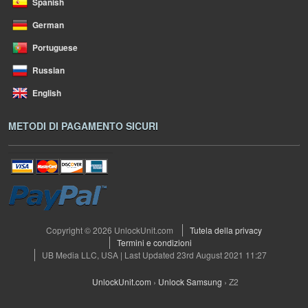
Spanish
German
Portuguese
Russian
English
METODI DI PAGAMENTO SICURI
Copyright © 2026 UnlockUnit.com
Tutela della privacy
Termini e condizioni
UB Media LLC, USA | Last Updated 23rd August 2021 11:27
UnlockUnit.com
›
Unlock Samsung
›
Z2