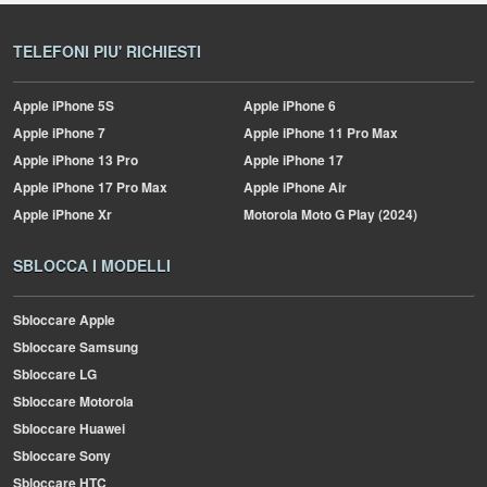
TELEFONI PIU' RICHIESTI
Apple
iPhone 5S
Apple
iPhone 6
Apple
iPhone 7
Apple
iPhone 11 Pro Max
Apple
iPhone 13 Pro
Apple
iPhone 17
Apple
iPhone 17 Pro Max
Apple
iPhone Air
Apple
iPhone Xr
Motorola
Moto G Play (2024)
SBLOCCA I MODELLI
Sbloccare Apple
Sbloccare Samsung
Sbloccare LG
Sbloccare Motorola
Sbloccare Huawei
Sbloccare Sony
Sbloccare HTC