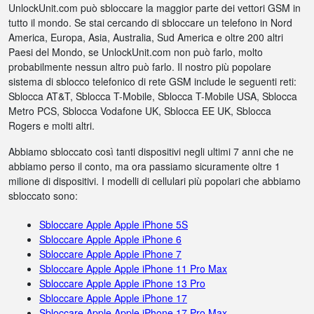
UnlockUnit.com può sbloccare la maggior parte dei vettori GSM in
tutto il mondo. Se stai cercando di sbloccare un telefono in Nord
America, Europa, Asia, Australia, Sud America e oltre 200 altri
Paesi del Mondo, se UnlockUnit.com non può farlo, molto
probabilmente nessun altro può farlo. Il nostro più popolare
sistema di sblocco telefonico di rete GSM include le seguenti reti:
Sblocca AT&T, Sblocca T-Mobile, Sblocca T-Mobile USA, Sblocca
Metro PCS, Sblocca Vodafone UK, Sblocca EE UK, Sblocca
Rogers e molti altri.
Abbiamo sbloccato così tanti dispositivi negli ultimi 7 anni che ne
abbiamo perso il conto, ma ora passiamo sicuramente oltre 1
milione di dispositivi. I modelli di cellulari più popolari che abbiamo
sbloccato sono:
Sbloccare Apple Apple iPhone 5S
Sbloccare Apple Apple iPhone 6
Sbloccare Apple Apple iPhone 7
Sbloccare Apple Apple iPhone 11 Pro Max
Sbloccare Apple Apple iPhone 13 Pro
Sbloccare Apple Apple iPhone 17
Sbloccare Apple Apple iPhone 17 Pro Max