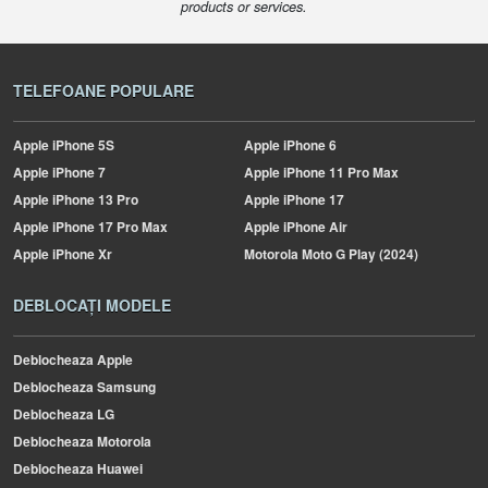
products or services.
TELEFOANE POPULARE
Apple
iPhone 5S
Apple
iPhone 6
Apple
iPhone 7
Apple
iPhone 11 Pro Max
Apple
iPhone 13 Pro
Apple
iPhone 17
Apple
iPhone 17 Pro Max
Apple
iPhone Air
Apple
iPhone Xr
Motorola
Moto G Play (2024)
DEBLOCAȚI MODELE
Deblocheaza Apple
Deblocheaza Samsung
Deblocheaza LG
Deblocheaza Motorola
Deblocheaza Huawei