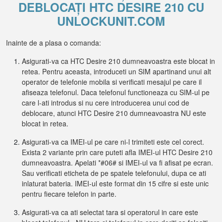
DEBLOCAȚI HTC DESIRE 210 CU
UNLOCKUNIT.COM
Inainte de a plasa o comanda:
Asigurati-va ca HTC Desire 210 dumneavoastra este blocat in
retea. Pentru aceasta, introduceti un SIM apartinand unui alt
operator de telefonie mobila si verificati mesajul pe care il
afiseaza telefonul. Daca telefonul functioneaza cu SIM-ul pe
care l-ati introdus si nu cere introducerea unui cod de
deblocare, atunci HTC Desire 210 dumneavoastra NU este
blocat in retea.
Asigurati-va ca IMEI-ul pe care ni-l trimiteti este cel corect.
Exista 2 variante prin care puteti afla IMEI-ul HTC Desire 210
dumneavoastra. Apelati *#06# si IMEI-ul va fi afisat pe ecran.
Sau verificati eticheta de pe spatele telefonului, dupa ce ati
inlaturat bateria. IMEI-ul este format din 15 cifre si este unic
pentru fiecare telefon in parte.
Asigurati-va ca ati selectat tara si operatorul in care este