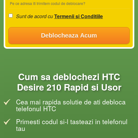
Pe ce adresa iti trimitem codul de deblocare?
Sunt de acord cu
Termenii si Conditiile
Deblocheaza Acum
Cum sa deblochezi HTC
Desire 210 Rapid si Usor
Cea mai rapida solutie de ati debloca
telefonul HTC
Primesti codul si-l tasteazi in telefonul
tau