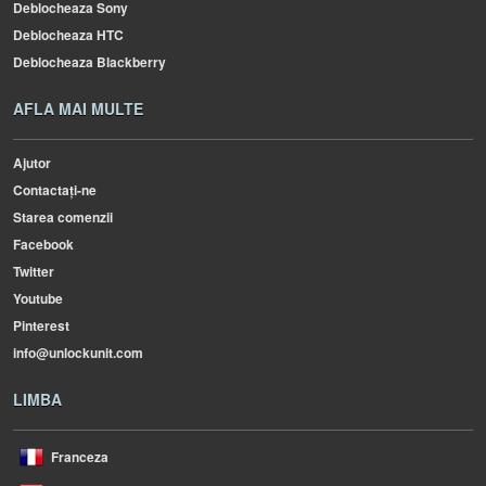
Deblocheaza Sony
Deblocheaza HTC
Deblocheaza Blackberry
AFLA MAI MULTE
Ajutor
Contactați-ne
Starea comenzii
Facebook
Twitter
Youtube
Pinterest
info@unlockunit.com
LIMBA
Franceza