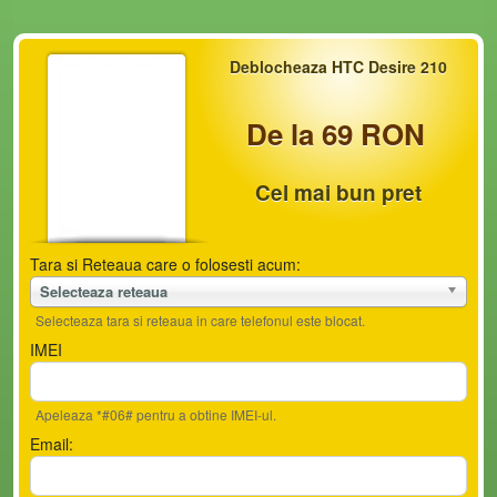
Deblocheaza HTC Desire 210
De la 69 RON
Cel mai bun pret
Tara si Reteaua care o folosesti acum:
Selecteaza reteaua
Selecteaza tara si reteaua in care telefonul este blocat.
IMEI
Apeleaza *#06# pentru a obtine IMEI-ul.
Email: