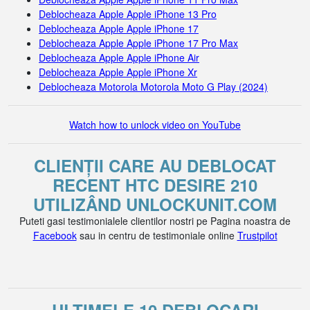
Deblocheaza Apple Apple iPhone 13 Pro
Deblocheaza Apple Apple iPhone 17
Deblocheaza Apple Apple iPhone 17 Pro Max
Deblocheaza Apple Apple iPhone Air
Deblocheaza Apple Apple iPhone Xr
Deblocheaza Motorola Motorola Moto G Play (2024)
Watch how to unlock video on YouTube
CLIENȚII CARE AU DEBLOCAT
RECENT HTC DESIRE 210
UTILIZÂND UNLOCKUNIT.COM
Puteti gasi testimonialele clientilor nostri pe Pagina noastra de
Facebook
sau in centru de testimoniale online
Trustpilot