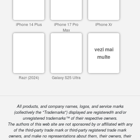
iPhone 14 Plus
iPhone 17 Pro
iPhone Xr
Max
vezi mai
multe
Razr (2024)
Galaxy S25 Ultra
All products, and company names, logos, and service marks
(collectively the "Trademarks") displayed are registered® and/or
unregistered trademarks™ of their respective owners.
The authors of this web site are not sponsored by or affiliated with any
of the third-party trade mark or third-party registered trade mark
owners, and make no representations about them, their owners, their