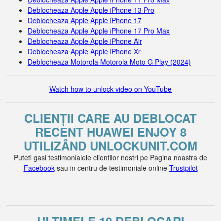
Deblocheaza Apple Apple iPhone 13 Pro
Deblocheaza Apple Apple iPhone 17
Deblocheaza Apple Apple iPhone 17 Pro Max
Deblocheaza Apple Apple iPhone Air
Deblocheaza Apple Apple iPhone Xr
Deblocheaza Motorola Motorola Moto G Play (2024)
Watch how to unlock video on YouTube
CLIENȚII CARE AU DEBLOCAT
RECENT HUAWEI ENJOY 8
UTILIZÂND UNLOCKUNIT.COM
Puteti gasi testimonialele clientilor nostri pe Pagina noastra de
Facebook
sau in centru de testimoniale online
Trustpilot