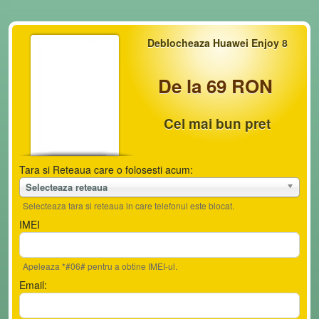
Deblocheaza Huawei Enjoy 8
De la 69 RON
Cel mai bun pret
Tara si Reteaua care o folosesti acum:
Selecteaza reteaua
Selecteaza tara si reteaua in care telefonul este blocat.
IMEI
Apeleaza *#06# pentru a obtine IMEI-ul.
Email: