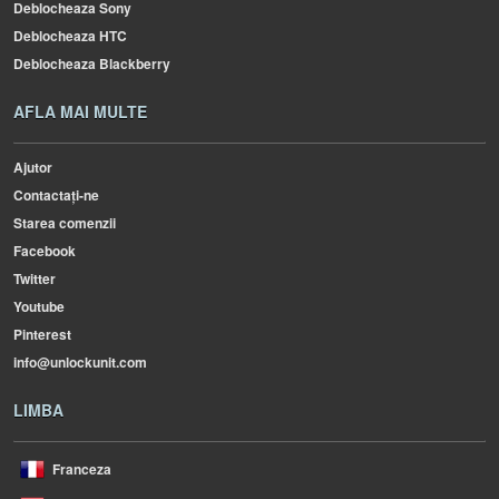
Deblocheaza Sony
Deblocheaza HTC
Deblocheaza Blackberry
AFLA MAI MULTE
Ajutor
Contactați-ne
Starea comenzii
Facebook
Twitter
Youtube
Pinterest
info@unlockunit.com
LIMBA
Franceza