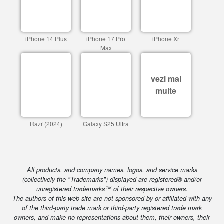
iPhone 14 Plus
iPhone 17 Pro
iPhone Xr
Max
vezi mai
multe
Razr (2024)
Galaxy S25 Ultra
All products, and company names, logos, and service marks
(collectively the "Trademarks") displayed are registered® and/or
unregistered trademarks™ of their respective owners.
The authors of this web site are not sponsored by or affiliated with any
of the third-party trade mark or third-party registered trade mark
owners, and make no representations about them, their owners, their