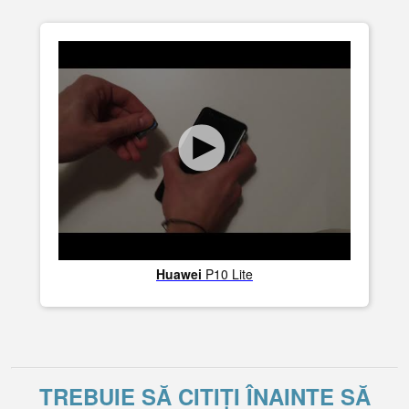
Huawei
P10 Lite
TREBUIE SĂ CITIȚI ÎNAINTE SĂ