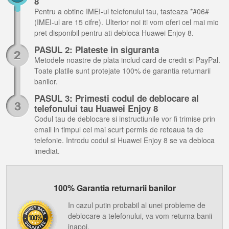
8
Pentru a obtine IMEI-ul telefonului tau, tasteaza *#06#
(IMEI-ul are 15 cifre). Ulterior noi iti vom oferi cel mai mic
pret disponibil pentru ati debloca Huawei Enjoy 8.
PASUL 2: Plateste in siguranta
Metodele noastre de plata includ card de credit si PayPal.
Toate platile sunt protejate 100% de garantia returnarii
banilor.
PASUL 3: Primesti codul de deblocare al
telefonului tau Huawei Enjoy 8
Codul tau de deblocare si instructiunile vor fi trimise prin
email in timpul cel mai scurt permis de reteaua ta de
telefonie. Introdu codul si Huawei Enjoy 8 se va debloca
imediat.
100% Garantia returnarii banilor
In cazul putin probabil al unei probleme de
deblocare a telefonului, va vom returna banii
inapoi.