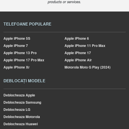
products or services.
TELEFOANE POPULARE
Apple
iPhone 5S
Apple
iPhone 6
Apple
iPhone 7
Apple
iPhone 11 Pro Max
Apple
iPhone 13 Pro
Apple
iPhone 17
Apple
iPhone 17 Pro Max
Apple
iPhone Air
Apple
iPhone Xr
Motorola
Moto G Play (2024)
DEBLOCAȚI MODELE
Deblocheaza Apple
Deblocheaza Samsung
Deblocheaza LG
Deblocheaza Motorola
Deblocheaza Huawei