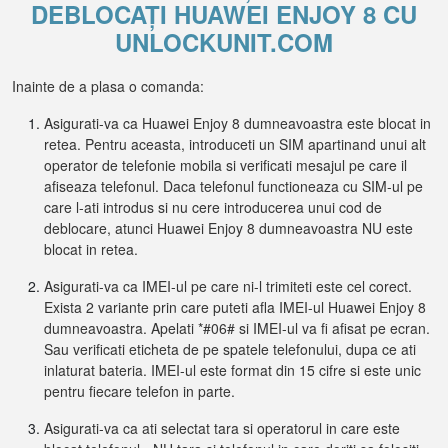
DEBLOCAȚI HUAWEI ENJOY 8 CU
UNLOCKUNIT.COM
Inainte de a plasa o comanda:
Asigurati-va ca Huawei Enjoy 8 dumneavoastra este blocat in
retea. Pentru aceasta, introduceti un SIM apartinand unui alt
operator de telefonie mobila si verificati mesajul pe care il
afiseaza telefonul. Daca telefonul functioneaza cu SIM-ul pe
care l-ati introdus si nu cere introducerea unui cod de
deblocare, atunci Huawei Enjoy 8 dumneavoastra NU este
blocat in retea.
Asigurati-va ca IMEI-ul pe care ni-l trimiteti este cel corect.
Exista 2 variante prin care puteti afla IMEI-ul Huawei Enjoy 8
dumneavoastra. Apelati *#06# si IMEI-ul va fi afisat pe ecran.
Sau verificati eticheta de pe spatele telefonului, dupa ce ati
inlaturat bateria. IMEI-ul este format din 15 cifre si este unic
pentru fiecare telefon in parte.
Asigurati-va ca ati selectat tara si operatorul in care este