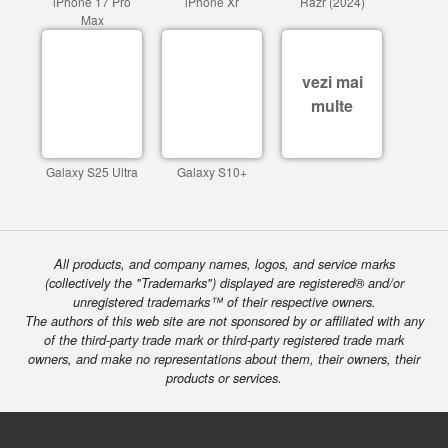
iPhone 17 Pro
iPhone Xr
Razr (2024)
Max
vezi mai
multe
Galaxy S25 Ultra
Galaxy S10+
All products, and company names, logos, and service marks
(collectively the "Trademarks") displayed are registered® and/or
unregistered trademarks™ of their respective owners.
The authors of this web site are not sponsored by or affiliated with any
of the third-party trade mark or third-party registered trade mark
owners, and make no representations about them, their owners, their
products or services.