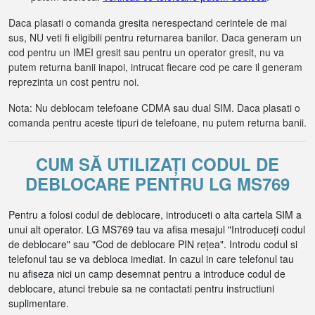
Daca plasati o comanda gresita nerespectand cerintele de mai
sus, NU veti fi eligibili pentru returnarea banilor. Daca generam un
cod pentru un IMEI gresit sau pentru un operator gresit, nu va
putem returna banii inapoi, intrucat fiecare cod pe care il generam
reprezinta un cost pentru noi.
Nota: Nu deblocam telefoane CDMA sau dual SIM. Daca plasati o
comanda pentru aceste tipuri de telefoane, nu putem returna banii.
CUM SĂ UTILIZAȚI CODUL DE
DEBLOCARE PENTRU LG MS769
Pentru a folosi codul de deblocare, introduceti o alta cartela SIM a
unui alt operator. LG MS769 tau va afisa mesajul "Introduceți codul
de deblocare" sau "Cod de deblocare PIN rețea". Introdu codul si
telefonul tau se va debloca imediat. In cazul in care telefonul tau
nu afiseza nici un camp desemnat pentru a introduce codul de
deblocare, atunci trebuie sa ne contactati pentru instructiuni
suplimentare.