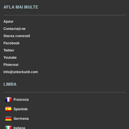
AFLA MAI MULTE
Ajutor
Contactați-ne
Starea comenzii
Facebook
Twitter
Youtube
Pinterest
info@unlockunit.com
LIMBA
Franceza
Spaniola
Germana
Italiana