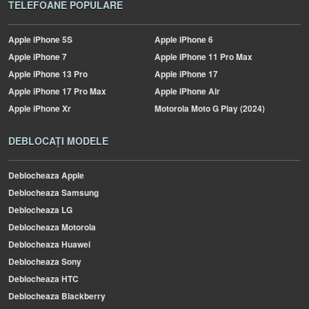
TELEFOANE POPULARE
Apple
iPhone 5S
Apple
iPhone 6
Apple
iPhone 7
Apple
iPhone 11 Pro Max
Apple
iPhone 13 Pro
Apple
iPhone 17
Apple
iPhone 17 Pro Max
Apple
iPhone Air
Apple
iPhone Xr
Motorola
Moto G Play (2024)
DEBLOCAȚI MODELE
Deblocheaza Apple
Deblocheaza Samsung
Deblocheaza LG
Deblocheaza Motorola
Deblocheaza Huawei
Deblocheaza Sony
Deblocheaza HTC
Deblocheaza Blackberry