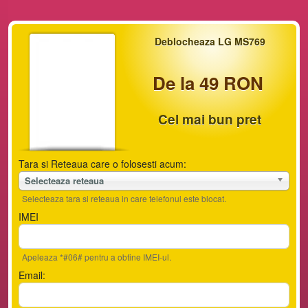
Deblocheaza LG MS769
De la 49 RON
Cel mai bun pret
Tara si Reteaua care o folosesti acum:
Selecteaza reteaua
Selecteaza tara si reteaua in care telefonul este blocat.
IMEI
Apeleaza *#06# pentru a obtine IMEI-ul.
Email: