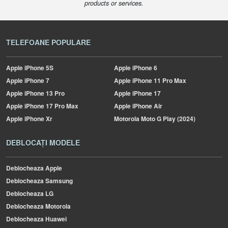
products or services.
TELEFOANE POPULARE
Apple
iPhone 5S
Apple
iPhone 6
Apple
iPhone 7
Apple
iPhone 11 Pro Max
Apple
iPhone 13 Pro
Apple
iPhone 17
Apple
iPhone 17 Pro Max
Apple
iPhone Air
Apple
iPhone Xr
Motorola
Moto G Play (2024)
DEBLOCAȚI MODELE
Deblocheaza Apple
Deblocheaza Samsung
Deblocheaza LG
Deblocheaza Motorola
Deblocheaza Huawei