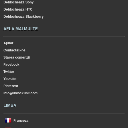
Deblocheaza Sony
Deblocheaza HTC
Deblocheaza Blackberry
AFLA MAI MULTE
Ajutor
Contactați-ne
Starea comenzii
Facebook
Twitter
Youtube
Pinterest
info@unlockunit.com
LIMBA
Franceza