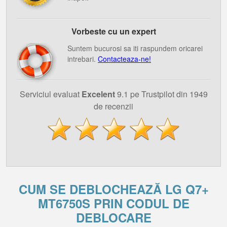
Vorbeste cu un expert
Suntem bucurosi sa iti raspundem oricarei
intrebari.
Contacteaza-ne!
Serviciul evaluat
Excelent
9.1 pe Trustpilot din 1949
de recenzii
CUM SE DEBLOCHEAZĂ LG Q7+
MT6750S PRIN CODUL DE
DEBLOCARE