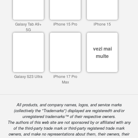
Galaxy Tab A9+
iPhone 15 Pro
iPhone 15
5G
vezi mai
multe
Galaxy S23 Ultra
iPhone 17 Pro
Max
All products, and company names, logos, and service marks
(collectively the "Trademarks") displayed are registered® and/or
unregistered trademarks™ of their respective owners.
The authors of this web site are not sponsored by or affiliated with any
of the third-party trade mark or third-party registered trade mark
owners, and make no representations about them, their owners, their