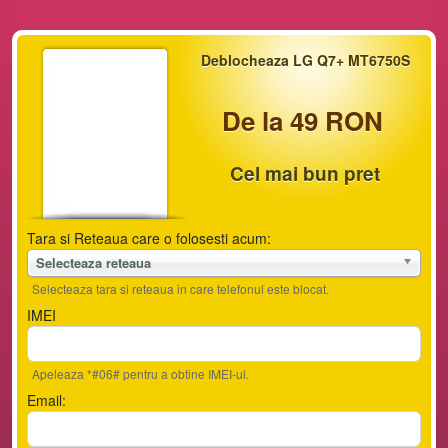
Deblocheaza LG Q7+ MT6750S
De la 49 RON
Cel mai bun pret
Tara si Reteaua care o folosesti acum:
Selecteaza reteaua
Selecteaza tara si reteaua in care telefonul este blocat.
IMEI
Apeleaza *#06# pentru a obtine IMEI-ul.
Email: