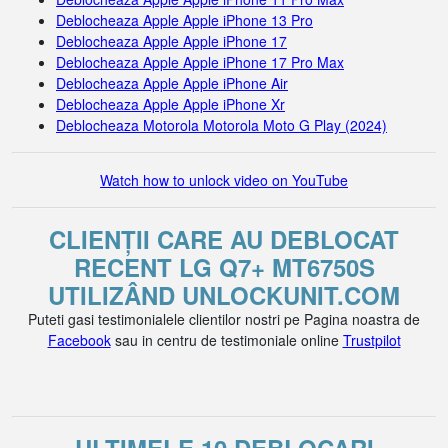
Deblocheaza Apple Apple iPhone 13 Pro
Deblocheaza Apple Apple iPhone 17
Deblocheaza Apple Apple iPhone 17 Pro Max
Deblocheaza Apple Apple iPhone Air
Deblocheaza Apple Apple iPhone Xr
Deblocheaza Motorola Motorola Moto G Play (2024)
Watch how to unlock video on YouTube
CLIENȚII CARE AU DEBLOCAT
RECENT LG Q7+ MT6750S
UTILIZÂND UNLOCKUNIT.COM
Puteti gasi testimonialele clientilor nostri pe Pagina noastra de
Facebook
sau in centru de testimoniale online
Trustpilot