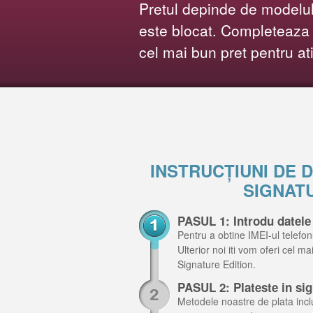
Pretul depinde de modelul 
este blocat. Completeaza f
cel mai bun pret pentru at
INSTRUCȚIUNI DE
SIGNAT
PASUL 1: Introdu datele
Pentru a obtine IMEI-ul telefon
Ulterior noi iti vom oferi cel m
Signature Edition.
PASUL 2: Plateste in si
Metodele noastre de plata inclu