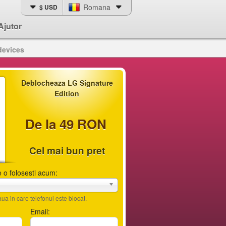
Romana
$ USD
Ajutor
devices
Deblocheaza LG Signature
Edition
De la 49 RON
Cel mai bun pret
 o folosesti acum:
ua in care telefonul este blocat.
Email: