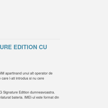
TURE EDITION CU
SIM apartinand unui alt operator de
 care l-ati introdus si nu cere
ul LG Signature Edition dumneavoastra.
inlaturat bateria. IMEI-ul este format din