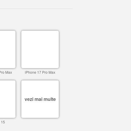
Pro Max
iPhone 17 Pro Max
vezi mai multe
 15