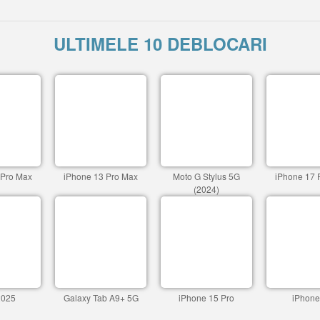
ULTIMELE 10 DEBLOCARI
 Pro Max
iPhone 13 Pro Max
Moto G Stylus 5G
iPhone 17 
(2024)
2025
Galaxy Tab A9+ 5G
iPhone 15 Pro
iPhone