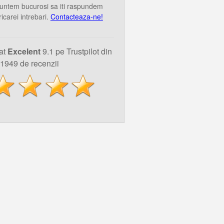
untem bucurosi sa iti raspundem
ricarei intrebari.
Contacteaza-ne!
uat
Excelent
9.1 pe Trustpilot din
1949 de recenzii