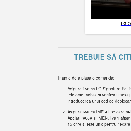
LG
O
TREBUIE SĂ CIT
Inainte de a plasa o comanda:
Asigurati-va ca LG Signature Editi
telefonie mobila si verificati mesaj
introducerea unui cod de deblocar
Asigurati-va ca IMEI-ul pe care ni-
Apelati *#06# si IMEI-ul va fi afisa
15 cifre si este unic pentru fiecare