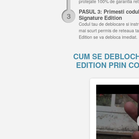
protejate 100% de garantia retu
PASUL 3: Primesti codul
Signature Edition
Codul tau de deblocare si instru
mai scurt permis de reteaua ta
Edition se va debloca imediat.
CUM SE DEBLOCH
EDITION PRIN 