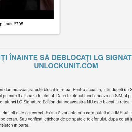
ptimus P705
IȚI ÎNAINTE SĂ DEBLOCAȚI LG SIGNA
UNLOCKUNIT.COM
on dumneavoastra este blocat in retea. Pentru aceasta, introduceti un 
ul pe care il afiseaza telefonul. Daca telefonul functioneaza cu SIM-ul pe
e, atunci LG Signature Edition dumneavoastra NU este blocat in retea.
l trimiteti este cel corect. Exista 2 variante prin care puteti afla IMEI-
t pe ecran. Sau verificati eticheta de pe spatele telefonului, dupa ce ati 
 telefon in parte.