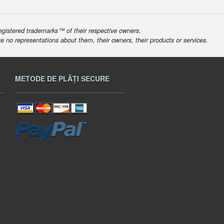
egistered trademarks™ of their respective owners.
ke no representations about them, their owners, their products or services.
METODE DE PLĂȚI SECURE