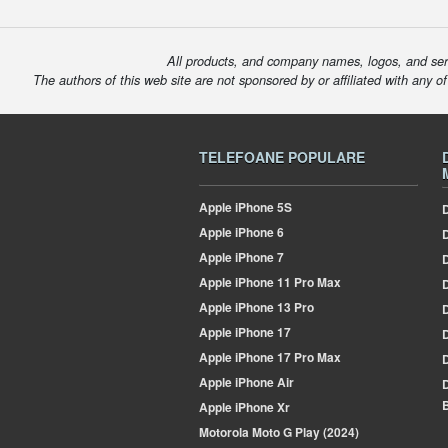
All products, and company names, logos, and serv
The authors of this web site are not sponsored by or affiliated with any o
TELEFOANE POPULARE
Apple
iPhone 5S
D
Apple
iPhone 6
Apple
iPhone 7
Apple
iPhone 11 Pro Max
D
Apple
iPhone 13 Pro
Apple
iPhone 17
Apple
iPhone 17 Pro Max
Apple
iPhone Air
B
Apple
iPhone Xr
Motorola
Moto G Play (2024)