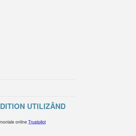
DITION UTILIZÂND
imoniale online
Trustpilot