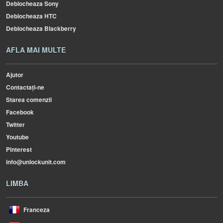
Deblocheaza Sony
Deblocheaza HTC
Deblocheaza Blackberry
AFLA MAI MULTE
Ajutor
Contactați-ne
Starea comenzii
Facebook
Twitter
Youtube
Pinterest
info@unlockunit.com
LIMBA
Franceza