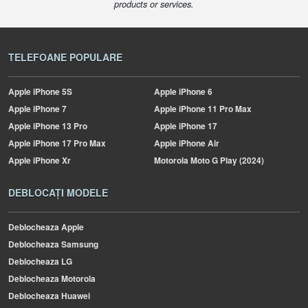
products or services.
TELEFOANE POPULARE
Apple
iPhone 5S
Apple
iPhone 6
Apple
iPhone 7
Apple
iPhone 11 Pro Max
Apple
iPhone 13 Pro
Apple
iPhone 17
Apple
iPhone 17 Pro Max
Apple
iPhone Air
Apple
iPhone Xr
Motorola
Moto G Play (2024)
DEBLOCAȚI MODELE
Deblocheaza Apple
Deblocheaza Samsung
Deblocheaza LG
Deblocheaza Motorola
Deblocheaza Huawei