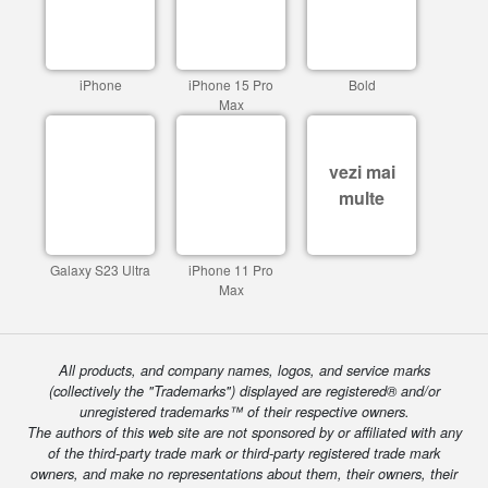
iPhone
iPhone 15 Pro
Bold
Max
vezi mai
multe
Galaxy S23 Ultra
iPhone 11 Pro
Max
All products, and company names, logos, and service marks
(collectively the "Trademarks") displayed are registered® and/or
unregistered trademarks™ of their respective owners.
The authors of this web site are not sponsored by or affiliated with any
of the third-party trade mark or third-party registered trade mark
owners, and make no representations about them, their owners, their