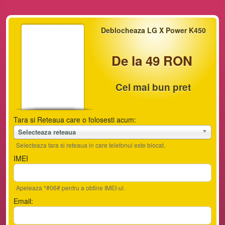
Deblocheaza LG X Power K450
De la 49 RON
Cel mai bun pret
Tara si Reteaua care o folosesti acum:
Selecteaza reteaua
Selecteaza tara si reteaua in care telefonul este blocat.
IMEI
Apeleaza *#06# pentru a obtine IMEI-ul.
Email: