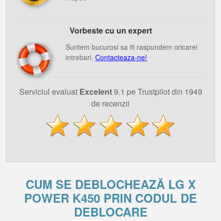
Vorbeste cu un expert
Suntem bucurosi sa iti raspundem oricarei
intrebari.
Contacteaza-ne!
Serviciul evaluat
Excelent
9.1 pe Trustpilot din 1949
de recenzii
CUM SE DEBLOCHEAZĂ LG X
POWER K450 PRIN CODUL DE
DEBLOCARE