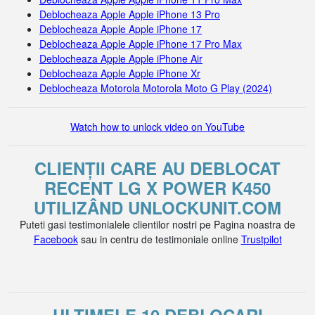
Deblocheaza Apple Apple iPhone 13 Pro
Deblocheaza Apple Apple iPhone 17
Deblocheaza Apple Apple iPhone 17 Pro Max
Deblocheaza Apple Apple iPhone Air
Deblocheaza Apple Apple iPhone Xr
Deblocheaza Motorola Motorola Moto G Play (2024)
Watch how to unlock video on YouTube
CLIENȚII CARE AU DEBLOCAT
RECENT LG X POWER K450
UTILIZÂND UNLOCKUNIT.COM
Puteti gasi testimonialele clientilor nostri pe Pagina noastra de
Facebook
sau in centru de testimoniale online
Trustpilot