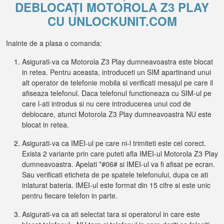
DEBLOCAȚI MOTOROLA Z3 PLAY
CU UNLOCKUNIT.COM
Inainte de a plasa o comanda:
Asigurati-va ca Motorola Z3 Play dumneavoastra este blocat
in retea. Pentru aceasta, introduceti un SIM apartinand unui
alt operator de telefonie mobila si verificati mesajul pe care il
afiseaza telefonul. Daca telefonul functioneaza cu SIM-ul pe
care l-ati introdus si nu cere introducerea unui cod de
deblocare, atunci Motorola Z3 Play dumneavoastra NU este
blocat in retea.
Asigurati-va ca IMEI-ul pe care ni-l trimiteti este cel corect.
Exista 2 variante prin care puteti afla IMEI-ul Motorola Z3 Play
dumneavoastra. Apelati *#06# si IMEI-ul va fi afisat pe ecran.
Sau verificati eticheta de pe spatele telefonului, dupa ce ati
inlaturat bateria. IMEI-ul este format din 15 cifre si este unic
pentru fiecare telefon in parte.
Asigurati-va ca ati selectat tara si operatorul in care este