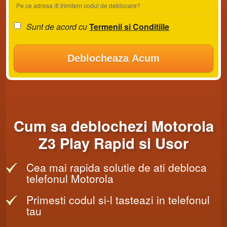
Pe ce adresa iti trimitem codul de deblocare?
Sunt de acord cu
Termenii si Conditiile
Deblocheaza Acum
Cum sa deblochezi Motorola
Z3 Play Rapid si Usor
Cea mai rapida solutie de ati debloca
telefonul Motorola
Primesti codul si-l tasteazi in telefonul
tau