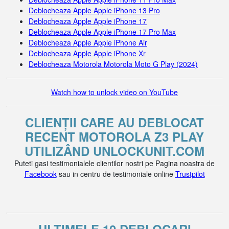
Deblocheaza Apple Apple iPhone 13 Pro
Deblocheaza Apple Apple iPhone 17
Deblocheaza Apple Apple iPhone 17 Pro Max
Deblocheaza Apple Apple iPhone Air
Deblocheaza Apple Apple iPhone Xr
Deblocheaza Motorola Motorola Moto G Play (2024)
Watch how to unlock video on YouTube
CLIENȚII CARE AU DEBLOCAT
RECENT MOTOROLA Z3 PLAY
UTILIZÂND UNLOCKUNIT.COM
Puteti gasi testimonialele clientilor nostri pe Pagina noastra de
Facebook
sau in centru de testimoniale online
Trustpilot