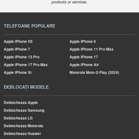
products or services.
TELEFOANE POPULARE
Apple
iPhone 5S
Apple
iPhone 6
Apple
iPhone 7
Apple
iPhone 11 Pro Max
Apple
iPhone 13 Pro
Apple
iPhone 17
Apple
iPhone 17 Pro Max
Apple
iPhone Air
Apple
iPhone Xr
Motorola
Moto G Play (2024)
DEBLOCAȚI MODELE
Deblocheaza Apple
Deblocheaza Samsung
Deblocheaza LG
Deblocheaza Motorola
Deblocheaza Huawei