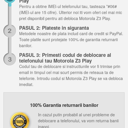
Play
Pentru a obtine IMEI-ul telefonului tau, tasteaza *#06#
(IMEI-ul are 15 cifre). Ulterior noi iti vom oferi cel mai mic
pret disponibil pentru ati debloca Motorola Z3 Play.
PASUL 2: Plateste in siguranta
Metodele noastre de plata includ card de credit si PayPal.
Toate platile sunt protejate 100% de garantia returnarii
banilor.
PASUL 3: Primesti codul de deblocare al
telefonului tau Motorola Z3 Play
Codul tau de deblocare si instructiunile vor fi trimise prin
email in timpul cel mai scurt permis de reteaua ta de
telefonie. Introdu codul si Motorola Z3 Play se va debloca
imediat.
100% Garantia returnarii banilor
In cazul putin probabil al unei probleme de
deblocare a telefonului, va vom returna banii
inapoi.