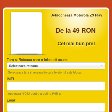
Deblocheaza Motorola Z3 Play
De la 49 RON
Cel mai bun pret
Tara si Reteaua care o folosesti acum:
Selecteaza reteaua
Selecteaza tara si reteaua in care telefonul este blocat.
IMEI
Apeleaza *#06# pentru a obtine IMEI-ul.
Email: