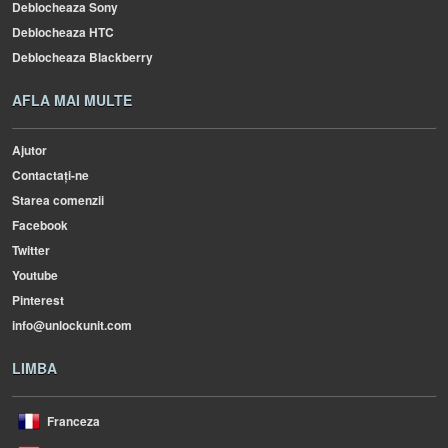
Deblocheaza Sony
Deblocheaza HTC
Deblocheaza Blackberry
AFLA MAI MULTE
Ajutor
Contactați-ne
Starea comenzii
Facebook
Twitter
Youtube
Pinterest
info@unlockunit.com
LIMBA
Franceza