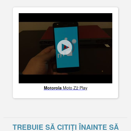
Motorola
Moto Z2 Play
TREBUIE SĂ CITIȚI ÎNAINTE SĂ