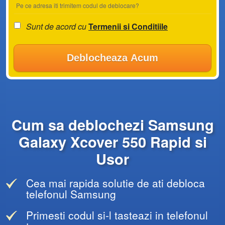
Pe ce adresa iti trimitem codul de deblocare?
Sunt de acord cu
Termenii si Conditiile
Deblocheaza Acum
Cum sa deblochezi Samsung
Galaxy Xcover 550 Rapid si
Usor
Cea mai rapida solutie de ati debloca
telefonul Samsung
Primesti codul si-l tasteazi in telefonul