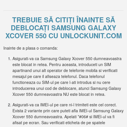
TREBUIE SĂ CITIȚI ÎNAINTE SĂ
DEBLOCAȚI SAMSUNG GALAXY
XCOVER 550 CU UNLOCKUNIT.COM
Inainte de a plasa o comanda:
Asigurati-va ca Samsung Galaxy Xcover 550 dumneavoastra
este blocat in retea. Pentru aceasta, introduceti un SIM
apartinand unui alt operator de telefonie mobila si verificati
mesajul pe care il afiseaza telefonul. Daca telefonul
functioneaza cu SIM-ul pe care l-ati introdus si nu cere
introducerea unui cod de deblocare, atunci Samsung Galaxy
Xcover 550 dumneavoastra NU este blocat in retea.
Asigurati-va ca IMEI-ul pe care ni-l trimiteti este cel corect.
Exista 2 variante prin care puteti afla IMEI-ul Samsung Galaxy
Xcover 550 dumneavoastra. Apelati *#06# si IMEI-ul va fi
afisat pe ecran. Sau verificati eticheta de pe spatele