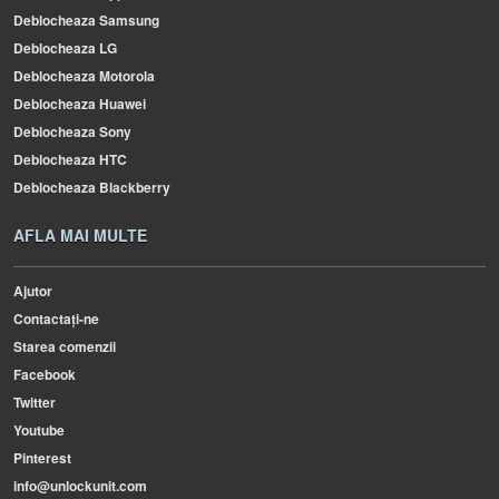
Deblocheaza Samsung
Deblocheaza LG
Deblocheaza Motorola
Deblocheaza Huawei
Deblocheaza Sony
Deblocheaza HTC
Deblocheaza Blackberry
AFLA MAI MULTE
Ajutor
Contactați-ne
Starea comenzii
Facebook
Twitter
Youtube
Pinterest
info@unlockunit.com