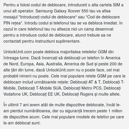
Pentru a folosi codul de deblocare, introduceti o alta cartela SIM a
unui alt operator. Samsung Galaxy Xcover 550 tau va afisa
mesajul "Introduceți codul de deblocare" sau "Cod de deblocare
PIN rețea". Introdu codul si telefonul tau se va debloca imediat. In
cazul in care telefonul tau nu afiseza nici un camp desemnat
pentru a introduce codul de deblocare, atunci trebuie sa ne
contactati pentru instructiuni suplimentare.
UnlockUnit.com poate debloca majoritatea retelelor GSM din
întreaga lume. Dacă încercați să deblocați un telefon în America
de Nord, Europa, Asia, Australia, America de Sud și peste 200 de
alte țări din lume, dacă UnlockUnit.com nu o poate face, cel mai
probabil nimeni nu poate. Cele mai populare retele GSM pe care le
deblocam includ următoarele rețele: Deblocați AT & T, Deblocați T-
Mobile, Deblocați T-Mobile SUA, Deblocați Metro PCS, Deblocați
Vodafone UK, Deblocați EE UK, Deblocați Rogers și multe altele.
În ultimii 7 ani avem atât de multe dispozitive deblocate, încât le-
am pierdut numărătoarea, dar cu siguranță trecem peste 1 milion
de dispozitive acum. Cele mai populare modele de telefon pe care
le-am deblocat sunt: