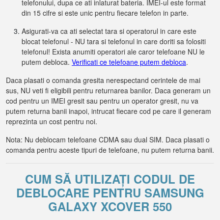
telefonului, dupa ce ati inlaturat bateria. IMEI-ul este format
din 15 cifre si este unic pentru fiecare telefon in parte.
Asigurati-va ca ati selectat tara si operatorul in care este
blocat telefonul - NU tara si telefonul in care doriti sa folositi
telefonul! Exista anumiti operatori ale caror telefoane NU le
putem debloca.
Verificati ce telefoane putem debloca
.
Daca plasati o comanda gresita nerespectand cerintele de mai
sus, NU veti fi eligibili pentru returnarea banilor. Daca generam un
cod pentru un IMEI gresit sau pentru un operator gresit, nu va
putem returna banii inapoi, intrucat fiecare cod pe care il generam
reprezinta un cost pentru noi.
Nota: Nu deblocam telefoane CDMA sau dual SIM. Daca plasati o
comanda pentru aceste tipuri de telefoane, nu putem returna banii.
CUM SĂ UTILIZAȚI CODUL DE
DEBLOCARE PENTRU SAMSUNG
GALAXY XCOVER 550