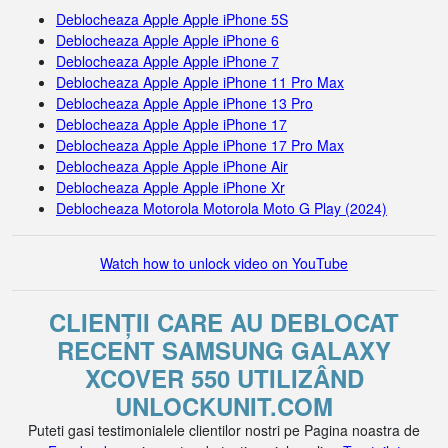
Deblocheaza Apple Apple iPhone 5S
Deblocheaza Apple Apple iPhone 6
Deblocheaza Apple Apple iPhone 7
Deblocheaza Apple Apple iPhone 11 Pro Max
Deblocheaza Apple Apple iPhone 13 Pro
Deblocheaza Apple Apple iPhone 17
Deblocheaza Apple Apple iPhone 17 Pro Max
Deblocheaza Apple Apple iPhone Air
Deblocheaza Apple Apple iPhone Xr
Deblocheaza Motorola Motorola Moto G Play (2024)
Watch how to unlock video on YouTube
CLIENȚII CARE AU DEBLOCAT
RECENT SAMSUNG GALAXY
XCOVER 550 UTILIZÂND
UNLOCKUNIT.COM
Puteti gasi testimonialele clientilor nostri pe Pagina noastra de