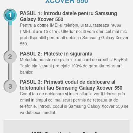
XCOVER 550
PASUL 1: Introdu datele pentru Samsung
Galaxy Xcover 550
Pentru a obtine IMEI-ul telefonului tau, tasteaza *#06#
(IMEI-ul are 15 cifre). Ulterior noi iti vom oferi cel mai mic
pret disponibil pentru ati debloca Samsung Galaxy Xcover
550.
PASUL 2: Plateste in siguranta
Metodele noastre de plata includ card de credit si PayPal.
Toate platile sunt protejate 100% de garantia returnarii
banilor.
PASUL 3: Primesti codul de deblocare al
telefonului tau Samsung Galaxy Xcover 550
Codul tau de deblocare si instructiunile vor fi trimise prin
email in timpul cel mai scurt permis de reteaua ta de
telefonie. Introdu codul si Samsung Galaxy Xcover 550 se
va debloca imediat.