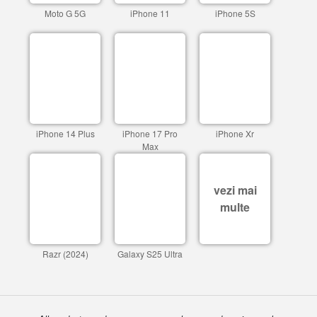
Moto G 5G
iPhone 11
iPhone 5S
iPhone 14 Plus
iPhone 17 Pro
iPhone Xr
Max
vezi mai
multe
Razr (2024)
Galaxy S25 Ultra