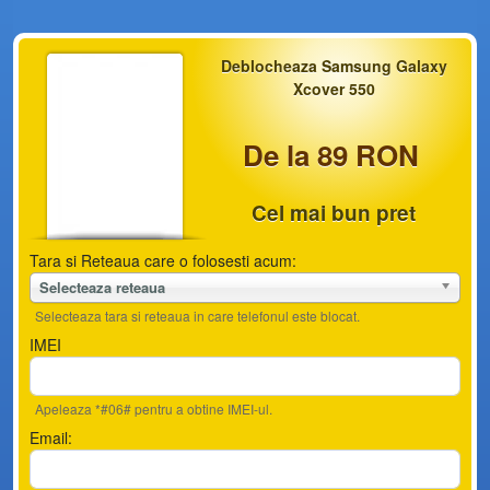
Deblocheaza Samsung Galaxy
Xcover 550
De la 89 RON
Cel mai bun pret
Tara si Reteaua care o folosesti acum:
Selecteaza reteaua
Selecteaza tara si reteaua in care telefonul este blocat.
IMEI
Apeleaza *#06# pentru a obtine IMEI-ul.
Email: