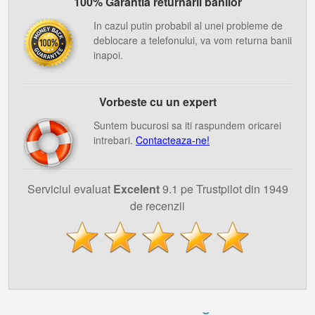
100% Garantia returnarii banilor
In cazul putin probabil al unei probleme de
deblocare a telefonului, va vom returna banii
inapoi.
Vorbeste cu un expert
Suntem bucurosi sa iti raspundem oricarei
intrebari.
Contacteaza-ne!
Serviciul evaluat
Excelent
9.1 pe Trustpilot din 1949
de recenzii