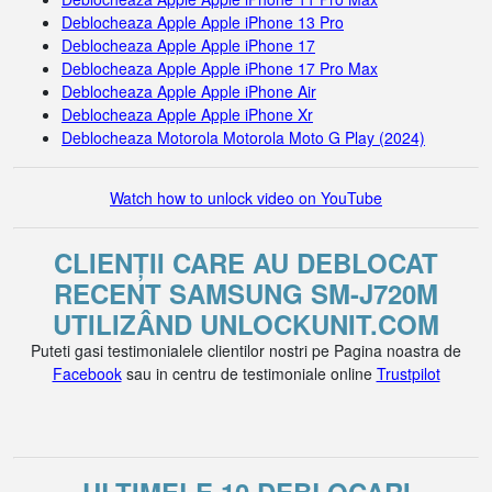
Deblocheaza Apple Apple iPhone 13 Pro
Deblocheaza Apple Apple iPhone 17
Deblocheaza Apple Apple iPhone 17 Pro Max
Deblocheaza Apple Apple iPhone Air
Deblocheaza Apple Apple iPhone Xr
Deblocheaza Motorola Motorola Moto G Play (2024)
Watch how to unlock video on YouTube
CLIENȚII CARE AU DEBLOCAT
RECENT SAMSUNG SM-J720M
UTILIZÂND UNLOCKUNIT.COM
Puteti gasi testimonialele clientilor nostri pe Pagina noastra de
Facebook
sau in centru de testimoniale online
Trustpilot