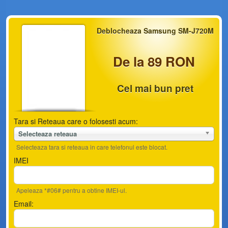
Deblocheaza Samsung SM-J720M
De la 89 RON
Cel mai bun pret
Tara si Reteaua care o folosesti acum:
Selecteaza reteaua
Selecteaza tara si reteaua in care telefonul este blocat.
IMEI
Apeleaza *#06# pentru a obtine IMEI-ul.
Email: