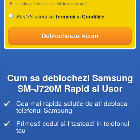
Pe ce adresa iti trimitem codul de deblocare?
Sunt de acord cu
Termenii si Conditiile
Deblocheaza Acum
Cum sa deblochezi Samsung
SM-J720M Rapid si Usor
Cea mai rapida solutie de ati debloca
telefonul Samsung
Primesti codul si-l tasteazi in telefonul
tau