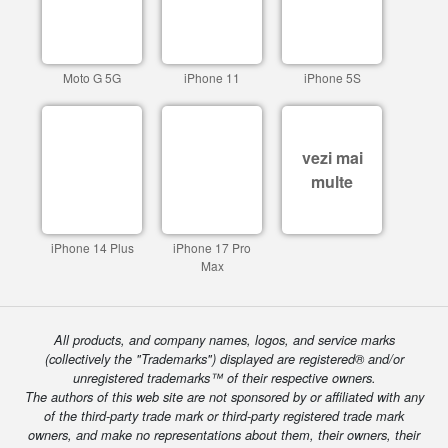
Moto G 5G
iPhone 11
iPhone 5S
vezi mai
multe
iPhone 14 Plus
iPhone 17 Pro
Max
All products, and company names, logos, and service marks
(collectively the "Trademarks") displayed are registered® and/or
unregistered trademarks™ of their respective owners.
The authors of this web site are not sponsored by or affiliated with any
of the third-party trade mark or third-party registered trade mark
owners, and make no representations about them, their owners, their