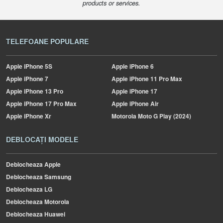
products or services.
TELEFOANE POPULARE
Apple
iPhone 5S
Apple
iPhone 6
Apple
iPhone 7
Apple
iPhone 11 Pro Max
Apple
iPhone 13 Pro
Apple
iPhone 17
Apple
iPhone 17 Pro Max
Apple
iPhone Air
Apple
iPhone Xr
Motorola
Moto G Play (2024)
DEBLOCAȚI MODELE
Deblocheaza Apple
Deblocheaza Samsung
Deblocheaza LG
Deblocheaza Motorola
Deblocheaza Huawei