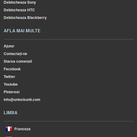
Deblocheaza Sony
Deblocheaza HTC
Deblocheaza Blackberry
AFLA MAI MULTE
Ajutor
Contactați-ne
Starea comenzii
Facebook
Twitter
Youtube
Pinterest
info@unlockunit.com
LIMBA
Franceza