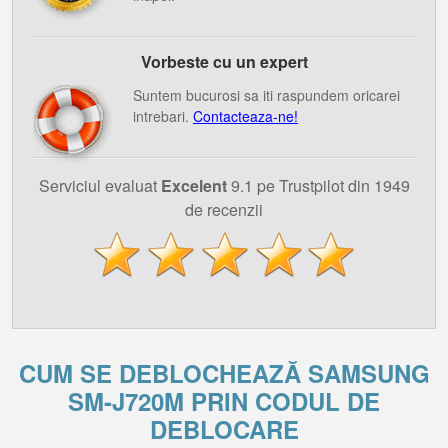
Vorbeste cu un expert
Suntem bucurosi sa iti raspundem oricarei
intrebari.
Contacteaza-ne!
Serviciul evaluat
Excelent
9.1 pe Trustpilot din 1949
de recenzii
CUM SE DEBLOCHEAZĂ SAMSUNG
SM-J720M PRIN CODUL DE
DEBLOCARE