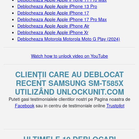
Deblocheaza Apple Apple iPhone 13 Pro
Deblocheaza Apple Apple iPhone 17
Deblocheaza Apple Apple iPhone 17 Pro Max
Deblocheaza Apple Apple iPhone Air
Deblocheaza Apple Apple iPhone Xr
Deblocheaza Motorola Motorola Moto G Play (2024)
Watch how to unlock video on YouTube
CLIENȚII CARE AU DEBLOCAT
RECENT SAMSUNG SM-T585X
UTILIZÂND UNLOCKUNIT.COM
Puteti gasi testimonialele clientilor nostri pe Pagina noastra de
Facebook
sau in centru de testimoniale online
Trustpilot