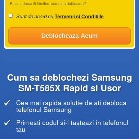
Pe ce adresa iti trimitem codul de deblocare?
Sunt de acord cu
Termenii si Conditiile
Deblocheaza Acum
Cum sa deblochezi Samsung
SM-T585X Rapid si Usor
Cea mai rapida solutie de ati debloca
telefonul Samsung
Primesti codul si-l tasteazi in telefonul
tau