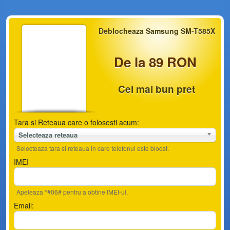
Deblocheaza Samsung SM-T585X
De la 89 RON
Cel mai bun pret
Tara si Reteaua care o folosesti acum:
Selecteaza reteaua
Selecteaza tara si reteaua in care telefonul este blocat.
IMEI
Apeleaza *#06# pentru a obtine IMEI-ul.
Email: