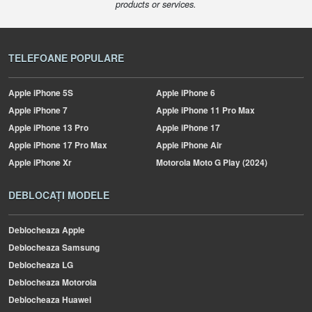
products or services.
TELEFOANE POPULARE
Apple
iPhone 5S
Apple
iPhone 6
Apple
iPhone 7
Apple
iPhone 11 Pro Max
Apple
iPhone 13 Pro
Apple
iPhone 17
Apple
iPhone 17 Pro Max
Apple
iPhone Air
Apple
iPhone Xr
Motorola
Moto G Play (2024)
DEBLOCAȚI MODELE
Deblocheaza Apple
Deblocheaza Samsung
Deblocheaza LG
Deblocheaza Motorola
Deblocheaza Huawei