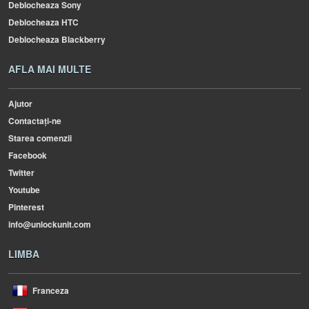
Deblocheaza Sony
Deblocheaza HTC
Deblocheaza Blackberry
AFLA MAI MULTE
Ajutor
Contactați-ne
Starea comenzii
Facebook
Twitter
Youtube
Pinterest
info@unlockunit.com
LIMBA
Franceza