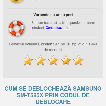
Vorbeste cu un expert
Suntem bucurosi sa iti raspundem oricarei
intrebari.
Contacteaza-ne!
Serviciul evaluat
Excelent
9.1 pe Trustpilot din 1949
de recenzii
CUM SE DEBLOCHEAZĂ SAMSUNG
SM-T585X PRIN CODUL DE
DEBLOCARE