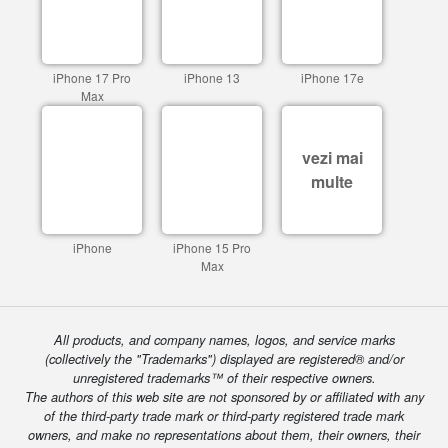
iPhone 17 Pro
iPhone 13
iPhone 17e
Max
vezi mai
multe
iPhone
iPhone 15 Pro
Max
All products, and company names, logos, and service marks
(collectively the "Trademarks") displayed are registered® and/or
unregistered trademarks™ of their respective owners.
The authors of this web site are not sponsored by or affiliated with any
of the third-party trade mark or third-party registered trade mark
owners, and make no representations about them, their owners, their