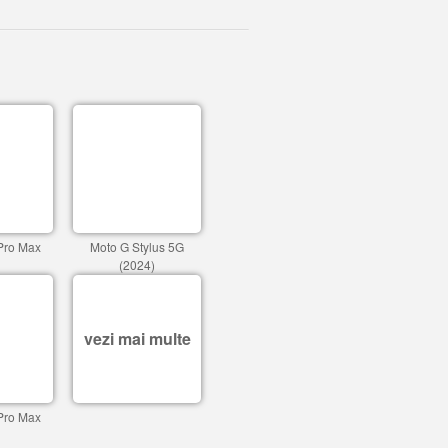
Pro Max
Moto G Stylus 5G
(2024)
vezi mai multe
Pro Max