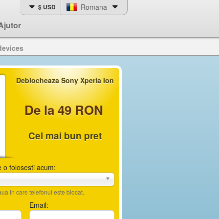
Romana
$ USD
Ajutor
devices
Deblocheaza Sony Xperia Ion
De la 49 RON
Cel mai bun pret
 o folosesti acum:
ua in care telefonul este blocat.
Email: