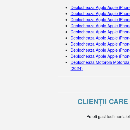
Deblocheaza Apple Apple iPhon
Deblocheaza Apple Apple iPhon
Deblocheaza Apple Apple iPhon
Deblocheaza Apple Apple iPhon
Deblocheaza Apple Apple iPhon
Deblocheaza Apple Apple iPhon
Deblocheaza Apple Apple iPhon
Deblocheaza Apple Apple iPhone
Deblocheaza Apple Apple iPhon
Deblocheaza Motorola Motorola
(2024)
CLIENȚII CAR
Puteti gasi testimoniale