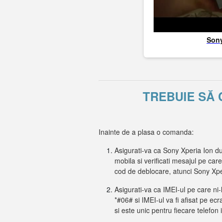
Son
TREBUIE SĂ 
Inainte de a plasa o comanda:
Asigurati-va ca Sony Xperia Ion du
mobila si verificati mesajul pe car
cod de deblocare, atunci Sony Xpe
Asigurati-va ca IMEI-ul pe care ni-
*#06# si IMEI-ul va fi afisat pe ecr
si este unic pentru fiecare telefon 