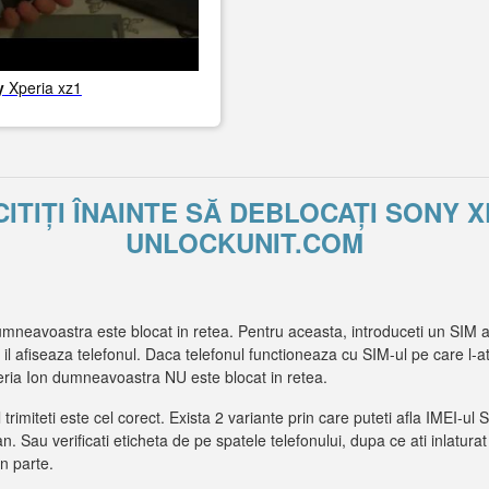
y
Xperia xz1
CITIȚI ÎNAINTE SĂ DEBLOCAȚI SONY X
UNLOCKUNIT.COM
mneavoastra este blocat in retea. Pentru aceasta, introduceti un SIM ap
e il afiseaza telefonul. Daca telefonul functioneaza cu SIM-ul pe care l-a
ria Ion dumneavoastra NU este blocat in retea.
l trimiteti este cel corect. Exista 2 variante prin care puteti afla IMEI-
an. Sau verificati eticheta de pe spatele telefonului, dupa ce ati inlaturat
in parte.