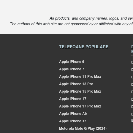
All products, and company names, logos, and serv
The authors of this web site are not sponsored by or affiliated with any o
TELEFOANE POPULARE
Apple
iPhone 6
D
Apple
iPhone 7
Apple
iPhone 11 Pro Max
Apple
iPhone 13 Pro
D
Apple
iPhone 15 Pro Max
Apple
iPhone 17
Apple
iPhone 17 Pro Max
Apple
iPhone Air
B
Apple
iPhone Xr
Motorola
Moto G Play (2024)