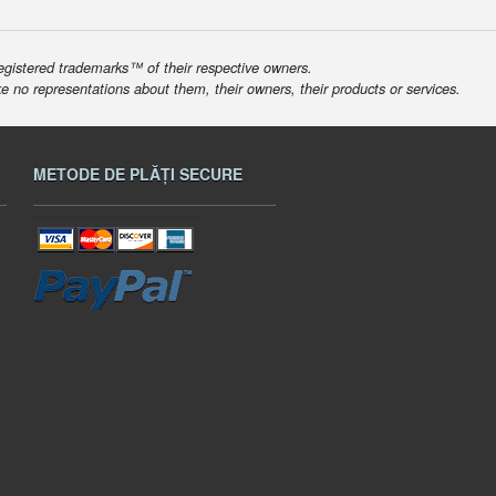
egistered trademarks™ of their respective owners.
ke no representations about them, their owners, their products or services.
METODE DE PLĂȚI SECURE