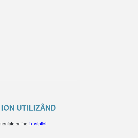
ION UTILIZÂND
imoniale online
Trustpilot