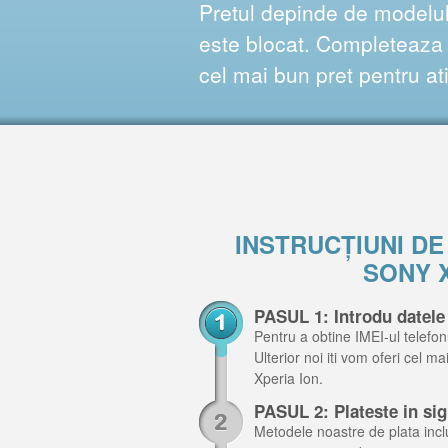
Pretul depinde de modelul 
este blocat. Completeaza f
cel mai bun pret pentru at
INSTRUCȚIUNI D
SONY 
PASUL 1: Introdu datele
Pentru a obtine IMEI-ul telefon
Ulterior noi iti vom oferi cel m
Xperia Ion.
PASUL 2: Plateste in si
Metodele noastre de plata inclu