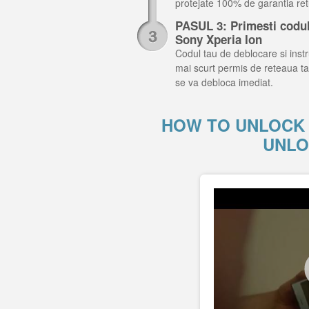
protejate 100% de garantia retu
PASUL 3: Primesti codul 
Sony Xperia Ion
Codul tau de deblocare si instru
mai scurt permis de reteaua ta
se va debloca imediat.
HOW TO UNLOCK 
UNLO