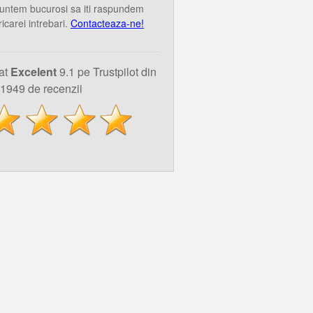
untem bucurosi sa iti raspundem
ricarei intrebari.
Contacteaza-ne!
uat
Excelent
9.1 pe Trustpilot din
1949 de recenzii