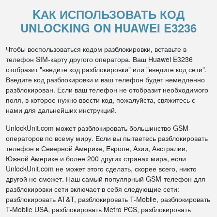
KАК ИСПОЛЬЗОВАТЬ КОД
UNLOCKING ON HUAWEI E3236
Чтобы воспользоваться кодом разблокировки, вставьте в
телефон SIM-карту другого оператора. Ваш Huawei E3236
отобразит "введите код разблокировки" или "введите код сети".
Введите код разблокировки и ваш телефон будет немедленно
разблокирован. Если ваш телефон не отобразит необходимого
поля, в которое нужно ввести код, пожалуйста, свяжитесь с
нами для дальнейших инструкций.
UnlockUnit.com может разблокировать большинство GSM-
операторов по всему миру. Если вы пытаетесь разблокировать
телефон в Северной Америке, Европе, Азии, Австралии,
Южной Америке и более 200 других странах мира, если
UnlockUnit.com не может этого сделать, скорее всего, никто
другой не сможет. Наш самый популярный GSM-телефон для
разблокировки сети включает в себя следующие сети:
разблокировать AT&T, разблокировать T-Mobile, разблокировать
T-Mobile USA, разблокировать Metro PCS, разблокировать