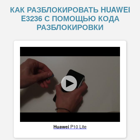
КАК РАЗБЛОКИРОВАТЬ HUAWEI
E3236 С ПОМОЩЬЮ КОДА
РАЗБЛОКИРОВКИ
Huawei
P10 Lite