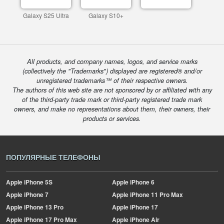
Galaxy S25 Ultra
Galaxy S10+
All products, and company names, logos, and service marks
(collectively the "Trademarks") displayed are registered® and/or
unregistered trademarks™ of their respective owners.
The authors of this web site are not sponsored by or affiliated with any
of the third-party trade mark or third-party registered trade mark
owners, and make no representations about them, their owners, their
products or services.
ПОПУЛЯРНЫЕ ТЕЛЕФОНЫ
Apple
iPhone 5S
Apple
iPhone 6
Apple
iPhone 7
Apple
iPhone 11 Pro Max
Apple
iPhone 13 Pro
Apple
iPhone 17
Apple
iPhone 17 Pro Max
Apple
iPhone Air