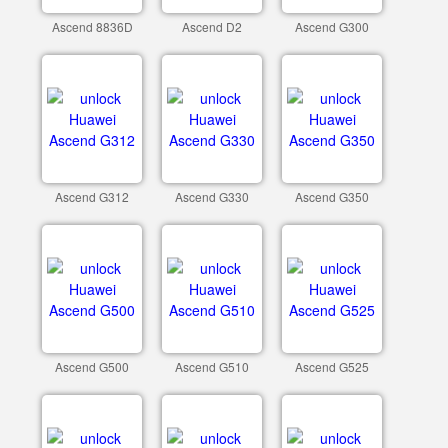
Ascend 8836D
Ascend D2
Ascend G300
Ascend G312
Ascend G330
Ascend G350
Ascend G500
Ascend G510
Ascend G525