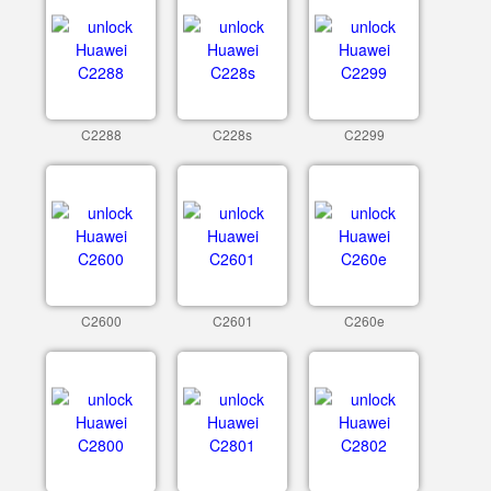
C2288
C228s
C2299
C2600
C2601
C260e