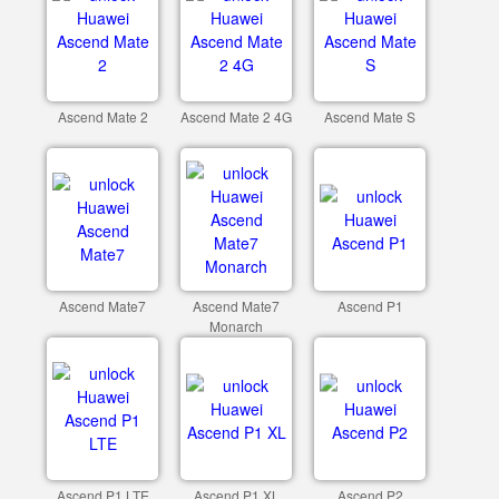
Ascend Mate 2
Ascend Mate 2 4G
Ascend Mate S
Ascend Mate7
Ascend Mate7
Ascend P1
Monarch
Ascend P1 LTE
Ascend P1 XL
Ascend P2