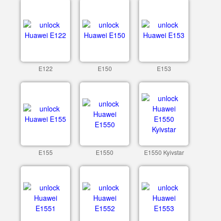
E122
E150
E153
E155
E1550
E1550 Kyivstar