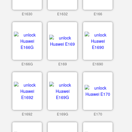
E1630
E1632
E166
E166G
E169
E1690
E1692
E169G
E170