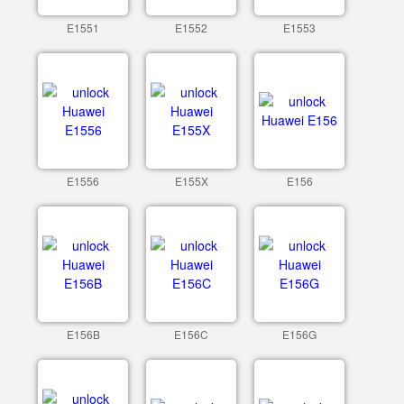
E1551
E1552
E1553
E1556
E155X
E156
E156B
E156C
E156G