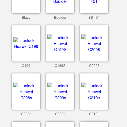
Blaze
Boulder
BS 451
C199
C199S
C2008
C208s
C209s
C210e