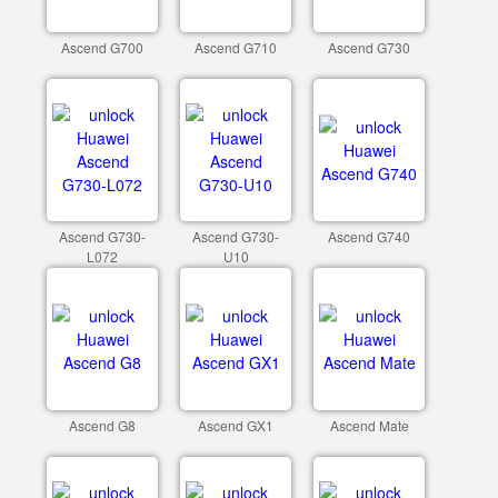
Ascend G700
Ascend G710
Ascend G730
Ascend G730-
Ascend G730-
Ascend G740
L072
U10
Ascend G8
Ascend GX1
Ascend Mate